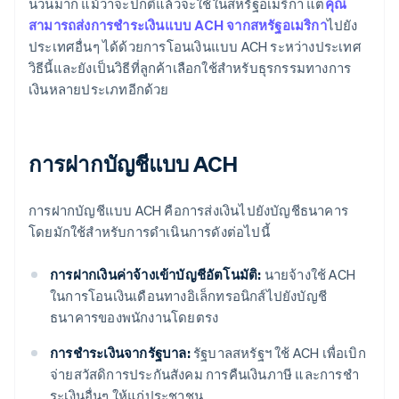
นวนมาก แม้ว่าจะปกติแล้วจะใช้ในสหรัฐอเมริกา แต่
คุณ
สามารถส่งการชําระเงินแบบ ACH จากสหรัฐอเมริกา
ไปยัง
ประเทศอื่นๆ ได้ด้วยการโอนเงินแบบ ACH ระหว่างประเทศ
วิธีนี้และยังเป็นวิธีที่ลูกค้าเลือกใช้สําหรับธุรกรรมทางการ
เงินหลายประเภทอีกด้วย
การฝากบัญชีแบบ ACH
การฝากบัญชีแบบ ACH คือการส่งเงินไปยังบัญชีธนาคาร
โดยมักใช้สําหรับการดำเนินการดังต่อไปนี้
การฝากเงินค่าจ้างเข้าบัญชีอัตโนมัติ:
นายจ้างใช้ ACH
ในการโอนเงินเดือนทางอิเล็กทรอนิกส์ไปยังบัญชี
ธนาคารของพนักงานโดยตรง
การชําระเงินจากรัฐบาล:
รัฐบาลสหรัฐฯ ใช้ ACH เพื่อเบิก
จ่ายสวัสดิการประกันสังคม การคืนเงินภาษี และการชํา
ระเงินอื่นๆ ให้แก่ประชาชน