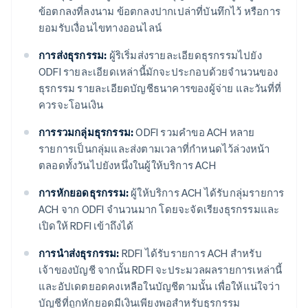
ข้อตกลงที่ลงนาม ข้อตกลงปากเปล่าที่บันทึกไว้ หรือการ
ยอมรับเงื่อนไขทางออนไลน์
การส่งธุรกรรม:
ผู้ริเริ่มส่งรายละเอียดธุรกรรมไปยัง
ODFI รายละเอียดเหล่านี้มักจะประกอบด้วยจํานวนของ
ธุรกรรม รายละเอียดบัญชีธนาคารของผู้จ่าย และวันที่ที่
ควรจะโอนเงิน
การรวมกลุ่มธุรกรรม:
ODFI รวมคําขอ ACH หลาย
รายการเป็นกลุ่มและส่งตามเวลาที่กําหนดไว้ล่วงหน้า
ตลอดทั้งวันไปยังหนึ่งในผู้ให้บริการ ACH
การหักยอดธุรกรรม:
ผู้ให้บริการ ACH ได้รับกลุ่มรายการ
ACH จาก ODFI จํานวนมาก โดยจะจัดเรียงธุรกรรมและ
เปิดให้ RDFI เข้าถึงได้
การนำส่งธุรกรรม:
RDFI ได้รับรายการ ACH สําหรับ
เจ้าของบัญชี จากนั้น RDFI จะประมวลผลรายการเหล่านี้
และอัปเดตยอดคงเหลือในบัญชีตามนั้น เพื่อให้แน่ใจว่า
บัญชีที่ถูกหักยอดมีเงินเพียงพอสำหรับธุรกรรม