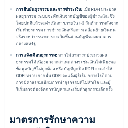
การยืนยันธุรกรรมและการชําระเงิน:
เมื่อ RDFI ประมวล
ผลธุรกรรม ระบบจะหักเงินจากบัญชีของผู้ชําระเงิน ซึ่ง
โดยปกติแล้วจะดําเนินการภายใน 1-3 วันทําการหลังจาก
เริ่มทําธุรกรรม การชำระเงินหรือการเคลื่อนย้ายเงินทุน
จริงระหว่างธนาคารจะเกิดขึ้นผ่านบัญชีของธนาคาร
กลางสหรัฐ
การแจ้งเตือนธุรกรรม:
หากไม่สามารถประมวลผล
ธุรกรรมได้เนื่องมาจากสาเหตุต่างๆ เช่น เงินไม่เพียงพอ
ข้อมูลบัญชีไม่ถูกต้อง หรือบัญชีถูกปิด RDFI จะแจ้งให้
ODFI ทราบ จากนั้น ODFI จะแจ้งผู้ริเริ่ม อย่างไรก็ตาม
อาจมีค่าธรรมเนียมการทําธุรกรรมที่ไม่สําเร็จ และผู้
ริเริ่มอาจต้องจัดการปัญหาและเริ่มทําธุรกรรมอีกครั้ง
มาตรการรักษาความ