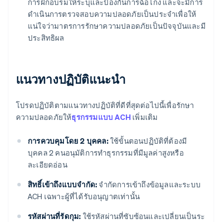
การฝึกอบรมให้ระบุและป้องกันการฉ้อโกง และจะมีการ
ดำเนินการตรวจสอบความปลอดภัยเป็นประจำเพื่อให้
แน่ใจว่ามาตรการรักษาความปลอดภัยเป็นปัจจุบันและมี
ประสิทธิผล
แนวทางปฏิบัติแนะนำ
โปรดปฏิบัติตามแนวทางปฏิบัติที่ดีที่สุดต่อไปนี้เพื่อรักษา
ความปลอดภัยให้
ธุรกรรมแบบ ACH
เพิ่มเติม
การควบคุมโดย 2 บุคคล:
ใช้ขั้นตอนปฏิบัติที่ต้องมี
บุคคล 2 คนอนุมัติการทำธุรกรรมที่มีมูลค่าสูงหรือ
ละเอียดอ่อน
สิทธิ์เข้าถึงแบบจํากัด:
จํากัดการเข้าถึงข้อมูลและระบบ
ACH เฉพาะผู้ที่ได้รับอนุญาตเท่านั้น
รหัสผ่านที่รัดกุม:
ใช้รหัสผ่านที่ซับซ้อนและเปลี่ยนเป็นระ