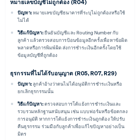
หมายเลขบัญชีไม่ถูกต้อง (R04)
ปัญหา:
หมายเลขบัญชีธนาคารที่ระบุไม่ถูกต้องหรือใช้
ไม่ได้
วิธีแก้ปัญหา:
ยืนยันบัญชีและ Routing Number กับ
ลูกค้า แล้วตรวจสอบการป้อนข้อมูลอีกครั้งเพื่อหาข้อผิด
พลาดหรือการพิมพ์ผิด ส่งการชําระเงินอีกครั้งโดยใช้
ข้อมูลบัญชีที่ถูกต้อง
ธุรกรรมที่ไม่ได้รับอนุญาต (R05, R07, R29)
ปัญหา:
ลูกค้าอ้างว่าตนไม่ได้อนุมัติการชําระเงินหรือ
ยกเลิกธุรกรรมนั้น
วิธีแก้ปัญหา:
ตรวจสอบการโต้แย้งการชําระเงินและ
รวบรวมหลักฐานสนับสนุน เช่น แบบฟอร์มหรือข้อตกลง
การอนุมัติ หากการโต้แย้งการชําระเงินถูกต้อง ให้ปรับ
คืนธุรกรรม ร่วมมือกับลูกค้าเพื่อแก้ไขปัญหาอย่างเป็น
มิตร