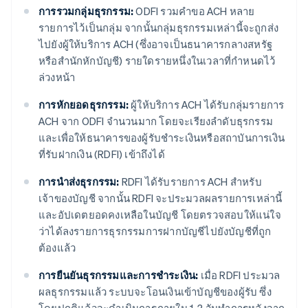
การรวมกลุ่มธุรกรรม:
ODFI รวมคําขอ ACH หลาย
รายการไว้เป็นกลุ่ม จากนั้นกลุ่มธุรกรรมเหล่านี้จะถูกส่ง
ไปยังผู้ให้บริการ ACH (ซึ่งอาจเป็นธนาคารกลางสหรัฐ
หรือสำนักหักบัญชี) รายใดรายหนึ่งในเวลาที่กำหนดไว้
ล่วงหน้า
การหักยอดธุรกรรม:
ผู้ให้บริการ ACH ได้รับกลุ่มรายการ
ACH จาก ODFI จํานวนมาก โดยจะเรียงลำดับธุรกรรม
และเพื่อให้ธนาคารของผู้รับชำระเงินหรือสถาบันการเงิน
ที่รับฝากเงิน (RDFI) เข้าถึงได้
การนำส่งธุรกรรม:
RDFI ได้รับรายการ ACH สําหรับ
เจ้าของบัญชี จากนั้น RDFI จะประมวลผลรายการเหล่านี้
และอัปเดตยอดคงเหลือในบัญชี โดยตรวจสอบให้แน่ใจ
ว่าได้ลงรายการธุรกรรมการฝากบัญชีไปยังบัญชีที่ถูก
ต้องแล้ว
การยืนยันธุรกรรมและการชําระเงิน:
เมื่อ RDFI ประมวล
ผลธุรกรรมแล้ว ระบบจะโอนเงินเข้าบัญชีของผู้รับ ซึ่ง