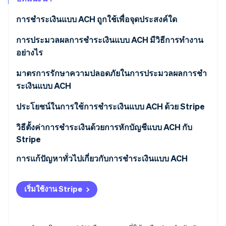
พาร์ทเนอร์
การก่อตั้งบริษัทสตาร์ทอัพ
Stripe App Marketplace
การชําระเงินแบบ ACH ถูกใช้เพื่อจุดประสงค์ใด
Climate
การขจัดคาร์บอน
การฝากบัญชีแบบ ACH
การประมวลผลการชําระเงินแบบ ACH มีวิธีการทำงาน
อย่างไร
การหักบัญชีแบบ ACH
การฝากบัญชีแบบ ACH
มาตรการรักษาความปลอดภัยในการประมวลผลการชํา
ระเงินแบบ ACH
Stripe Sessions 2026
การหักบัญชีแบบ ACH
ดูว่า Stripe กำลังสร้างโครงสร้างพื้นฐานระบบเศรษฐกิจสำหรับ
แนวทางปฏิบัติแนะนำ
ประโยชน์ในการใช้การชําระเงินแบบ ACH ด้วย Stripe
AI อย่างไร
รับชมเลย
ฟีเจอร์เฉพาะของ Stripe
วิธีตั้งค่าการชำระเงินด้วยการหักบัญชีแบบ ACH กับ
Stripe
สร้างบัญชี Stripe
การแก้ปัญหาทั่วไปเกี่ยวกับการชําระเงินแบบ ACH
ประมวลผลการชําระเงินแบบ ACH
ปัญหาเกี่ยวกับการชำระเงินแบบ ACH ที่พบบ่อยและวิธี
เริ่มใช้งาน Stripe
การแก้ไขปัญหา
แนวทางปฏิบัติที่ดีที่สุดเพื่อหลีกเลี่ยงปัญหาด้านการชําระ
เงินแบบ ACH