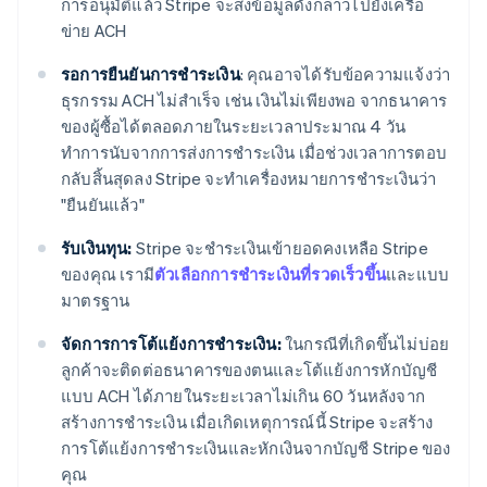
การอนุมัติแล้ว Stripe จะส่งข้อมูลดังกล่าวไปยังเครือ
ข่าย ACH
รอการยืนยันการชําระเงิน
: คุณอาจได้รับข้อความแจ้งว่า
ธุรกรรม ACH ไม่สำเร็จ เช่น เงินไม่เพียงพอ จากธนาคาร
ของผู้ซื้อได้ตลอดภายในระยะเวลาประมาณ 4 วัน
ทำการนับจากการส่งการชำระเงิน เมื่อช่วงเวลาการตอบ
กลับสิ้นสุดลง Stripe จะทําเครื่องหมายการชําระเงินว่า
"ยืนยันแล้ว"
รับเงินทุน:
Stripe จะชําระเงินเข้ายอดคงเหลือ Stripe
ของคุณ เรามี
ตัวเลือกการชําระเงินที่รวดเร็วขึ้น
และแบบ
มาตรฐาน
จัดการการโต้แย้งการชําระเงิน:
ในกรณีที่เกิดขึ้นไม่บ่อย
ลูกค้าจะติดต่อธนาคารของตนและโต้แย้งการหักบัญชี
แบบ ACH ได้ภายในระยะเวลาไม่เกิน 60 วันหลังจาก
สร้างการชําระเงิน เมื่อเกิดเหตุการณ์นี้ Stripe จะสร้าง
การโต้แย้งการชําระเงินและหักเงินจากบัญชี Stripe ของ
คุณ