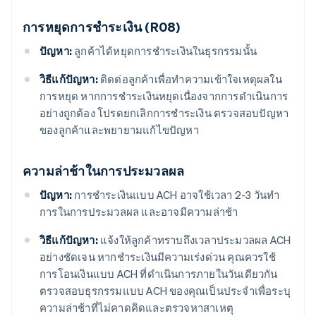
การหยุดการชําระเงิน (R08)
ปัญหา:
ลูกค้าได้หยุดการชําระเงินในธุรกรรมนั้น
วิธีแก้ปัญหา:
ติดต่อลูกค้าเพื่อทําความเข้าใจเหตุผลใน
การหยุด หากการชําระเงินหยุดเนื่องจากการดําเนินการ
อย่างถูกต้อง โปรดยกเลิกการชําระเงิน ตรวจสอบปัญหา
ของลูกค้าและพยายามแก้ไขปัญหา
ความล่าช้าในการประมวลผล
ปัญหา:
การชําระเงินแบบ ACH อาจใช้เวลา 2-3 วันทํา
การในการประมวลผล และอาจมีความล่าช้า
วิธีแก้ปัญหา:
แจ้งให้ลูกค้าทราบถึงเวลาประมวลผล ACH
อย่างชัดเจน หากชําระเงินมีความเร่งด่วน คุณควรใช้
การโอนเงินแบบ ACH ที่ดำเนินการภายในวันเดียวกัน
ตรวจสอบธุรกรรมแบบ ACH ของคุณเป็นประจําเพื่อระบุ
ความล่าช้าที่ไม่คาดคิดและตรวจหาสาเหตุ