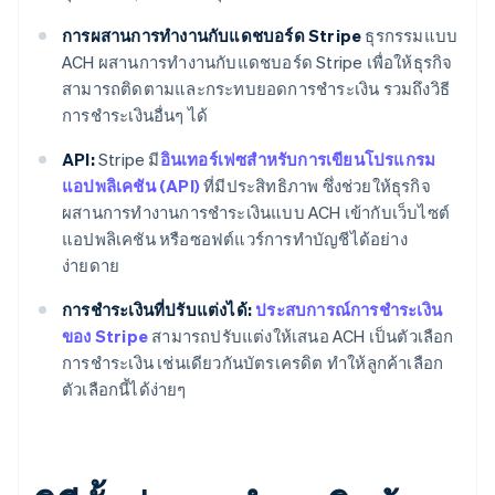
การผสานการทํางานกับแดชบอร์ด Stripe
ธุรกรรมแบบ
ACH ผสานการทํางานกับแดชบอร์ด Stripe เพื่อให้ธุรกิจ
สามารถติดตามและกระทบยอดการชําระเงิน รวมถึงวิธี
การชําระเงินอื่นๆ ได้
API:
Stripe มี
อินเทอร์เฟซสําหรับการเขียนโปรแกรม
แอปพลิเคชัน (API)
ที่มีประสิทธิภาพ ซึ่งช่วยให้ธุรกิจ
ผสานการทํางานการชำระเงินแบบ ACH เข้ากับเว็บไซต์
แอปพลิเคชัน หรือซอฟต์แวร์การทําบัญชีได้อย่าง
ง่ายดาย
การชําระเงินที่ปรับแต่งได้:
ประสบการณ์การชําระเงิน
ของ Stripe
สามารถปรับแต่งให้เสนอ ACH เป็นตัวเลือก
การชําระเงิน เช่นเดียวกันบัตรเครดิต ทําให้ลูกค้าเลือก
ตัวเลือกนี้ได้ง่ายๆ