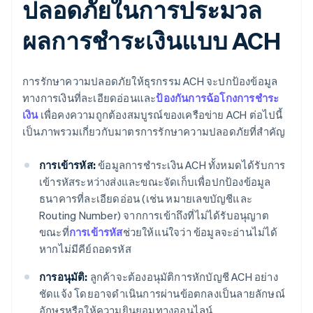
ปลอดภัยในการประมวล
ผลการชําระเงินแบบ ACH
การรักษาความปลอดภัยให้ธุรกรรม ACH จะปกป้องข้อมูล
ทางการเงินที่ละเอียดอ่อนและ
ป้องกันการฉ้อโกงการชําระ
เงิน
เพื่อคงความถูกต้องสมบูรณ์ของเครือข่าย ACH ต่อไปนี้
เป็นภาพรวมเกี่ยวกับมาตรการรักษาความปลอดภัยที่สําคัญ
การเข้ารหัส:
ข้อมูลการชําระเงิน ACH ทั้งหมดได้รับการ
เข้ารหัสระหว่างส่งและขณะจัดเก็บเพื่อปกป้องข้อมูล
ธนาคารที่ละเอียดอ่อน (เช่น หมายเลขบัญชีและ
Routing Number) จากการเข้าถึงที่ไม่ได้รับอนุญาต
ขณะที่
การเข้ารหัส
ช่วยให้แน่ใจว่า ข้อมูลจะอ่านไม่ได้
หากไม่มีคีย์ถอดรหัส
การอนุมัติ:
ลูกค้าจะต้องอนุมัติการหักบัญชี ACH อย่าง
ชัดแจ้ง โดยอาจดําเนินการผ่านข้อตกลงเป็นลายลักษณ์
อักษรหรือให้ความยินยอมทางออนไลน์