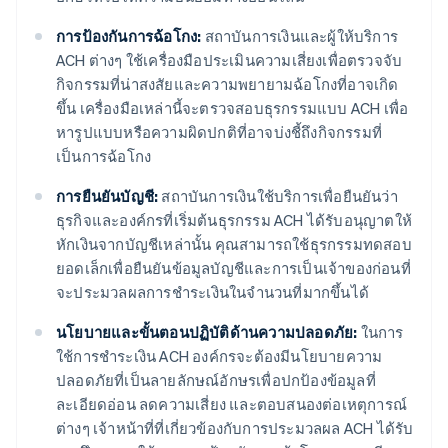
การป้องกันการฉ้อโกง:
สถาบันการเงินและผู้ให้บริการ
ACH ต่างๆ ใช้เครื่องมือประเมินความเสี่ยงเพื่อตรวจจับ
กิจกรรมที่น่าสงสัยและความพยายามฉ้อโกงที่อาจเกิด
ขึ้น เครื่องมือเหล่านี้จะตรวจสอบธุรกรรมแบบ ACH เพื่อ
หารูปแบบหรือความผิดปกติที่อาจบ่งชี้ถึงกิจกรรมที่
เป็นการฉ้อโกง
การยืนยันบัญชี:
สถาบันการเงินใช้บริการเพื่อยืนยันว่า
ธุรกิจและองค์กรที่เริ่มต้นธุรกรรม ACH ได้รับอนุญาตให้
หักเงินจากบัญชีเหล่านั้น คุณสามารถใช้ธุรกรรมทดสอบ
ยอดเล็กเพื่อยืนยันข้อมูลบัญชีและการเป็นเจ้าของก่อนที่
จะประมวลผลการชําระเงินในจํานวนที่มากขึ้นได้
นโยบายและขั้นตอนปฏิบัติด้านความปลอดภัย:
ในการ
ใช้การชำระเงิน ACH องค์กรจะต้องมีนโยบายความ
ปลอดภัยที่เป็นลายลักษณ์อักษรเพื่อปกป้องข้อมูลที่
ละเอียดอ่อน ลดความเสี่ยง และตอบสนองต่อเหตุการณ์
ต่างๆ เจ้าหน้าที่ที่เกี่ยวข้องกับการประมวลผล ACH ได้รับ