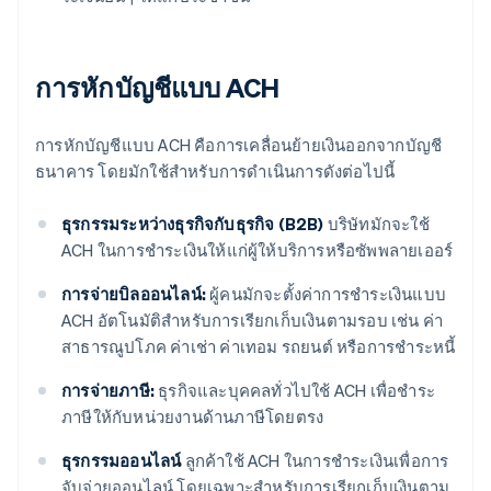
การหักบัญชีแบบ ACH
การหักบัญชีแบบ ACH คือการเคลื่อนย้ายเงินออกจากบัญชี
ธนาคาร โดยมักใช้สําหรับการดำเนินการดังต่อไปนี้
ธุรกรรมระหว่างธุรกิจกับธุรกิจ (B2B)
บริษัทมักจะใช้
ACH ในการชําระเงินให้แก่ผู้ให้บริการหรือซัพพลายเออร์
การจ่ายบิลออนไลน์:
ผู้คนมักจะตั้งค่าการชําระเงินแบบ
ACH อัตโนมัติสําหรับการเรียกเก็บเงินตามรอบ เช่น ค่า
สาธารณูปโภค ค่าเช่า ค่าเทอม รถยนต์ หรือการชําระหนี้
การจ่ายภาษี:
ธุรกิจและบุคคลทั่วไปใช้ ACH เพื่อชําระ
ภาษีให้กับหน่วยงานด้านภาษีโดยตรง
ธุรกรรมออนไลน์
ลูกค้าใช้ ACH ในการชําระเงินเพื่อการ
จับจ่ายออนไลน์ โดยเฉพาะสําหรับการเรียกเก็บเงินตาม