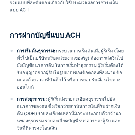
รวมแบบทีละขั้นตอนเกี่ยวกับวิธีประมวลผลการชําระเงิน
แบบ ACH
การฝากบัญชีแบบ ACH
การเริ่มต้นธุรกรรม:
กระบวนการเริ่มต้นเมื่อผู้ริเริ่ม (โดย
ทั่วไปเป็นบริษัทหรือหน่วยงานของรัฐ) ต้องการส่งเงินไป
ยังบัญชีธนาคารอื่น ในการเริ่มทำธุรกรรม ผู้ริเริ่มต้องได้
รับอนุญาตจากผู้รับในรูปแบบของข้อตกลงที่ลงนาม ข้อ
ตกลงด้วยวาจาที่บันทึกไว้ หรือการยอมรับเงื่อนไขทาง
ออนไลน์
การส่งธุรกรรม:
ผู้ริเริ่มส่งรายละเอียดธุรกรรมไปยัง
ธนาคารของตน ซึ่งเรียกว่าสถาบันการเงินที่รับฝากเงิน
ต้น (ODFI) รายละเอียดเหล่านี้มักจะประกอบด้วยจํานว
นของธุรกรรม รายละเอียดบัญชีธนาคารของผู้รับ และ
วันที่ที่ควรจะโอนเงิน