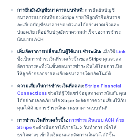
การยืนยันบัญชีธนาคารแบบทันที:
การยืนยันบัญชี
ธนาคารแบบทันทีของ Stripe ช่วยให้ลูกค้ายืนยันราย
ละเอียดบัญชีธนาคารของตัวเองได้อย่างรวดเร็วและ
ปลอดภัย เพื่อปรับปรุงอัตราความสําเร็จของการชําระ
เงินแบบ ACH
เพิ่มอัตราการเปลี่ยนเป็นผู้ใช้แบบชําระเงิน:
เมื่อใช้
Link
ซึ่งเป็นการชําระเงินที่รวดเร็วขึ้นของ Stripe คุณจะลด
อัตราการละทิ้งในขั้นตอนการชําระเงินได้โดยการเปิด
ให้ลูกค้ากรอกรายละเอียดธนาคารโดยอัตโนมัติ
ความเสี่ยงในการชําระเงินที่ลดลง:
Stripe Financial
Connections
ช่วยให้ผู้ใช้แชร์ข้อมูลทางการเงินกับคุณ
ได้อย่างปลอดภัย หรือ Stripe จะจัดการความเสี่ยงให้กับ
คุณได้ด้วยการชำระเงินผ่านธนาคารแบบทันที
การชําระเงินที่รวดเร็วขึ้น:
การชําระเงินแบบ ACH ด้วย
Stripe
จะดำเนินการได้ภายใน 2 วันทําการ เพื่อให้
ธุรกิจต่างๆ เข้าถึงเงินทุนและจัดการเงินสดได้ดีขึ้น