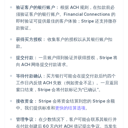
验证客户的银行账户：
根据 ACH 规则，在扣款前必
须验证客户的银行账户。Financial Connections 的
即时验证可提供最佳的客户体验；Stripe 还支持微存
款验证。
获得买方授权：
收集客户的授权以从其银行账户扣
款。
提交付款：
一旦账户得到验证并获得授权，Stripe 将
向 ACH 网络提交付款请求。
等待付款确认
：买方银行可能会在提交付款后约四个
工作日内反馈 ACH 失败（例如资金不足）。一旦返回
窗口结束，Stripe 会将付款标记为“已确认”。
接收资金：
Stripe 会将资金结算到您的 Stripe 余额
中。我们提供标准和
更快的结算选项
。
管理争议：
在少数情况下，客户可能会联系其银行并
在付款创建后 60 天内对 ACH 借记提出争议。当发生