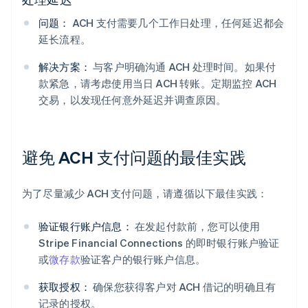
问题：
ACH 支付需要几个工作日处理，任何延迟都会
延长流程。
解决方案：
与客户明确沟通 ACH 处理时间。如果付
款紧急，请考虑使用当日 ACH 转账。定期监控 ACH
交易，以发现任何意外延迟并调查原因。
避免 ACH 支付问题的最佳实践
为了尽量减少 ACH 支付问题，请遵循以下最佳实践：
验证银行账户信息：
在发起付款前，您可以使用
Stripe Financial Connections 的即时银行账户验证
阿联酋
或
微存款
验证客户的银行账户信息。
English
爱尔兰
获取授权：
确保您获得客户对 ACH 借记的明确且有
English
爱沙尼亚
记录的授权。