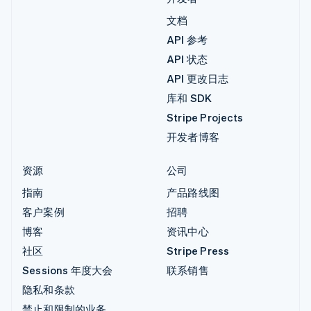
文档
API 参考
API 状态
API 更改日志
库和 SDK
Stripe Projects
开发者博客
资源
公司
指南
产品路线图
客户案例
招聘
博客
资讯中心
社区
Stripe Press
Sessions 年度大会
联系销售
隐私和条款
禁止和限制的业务