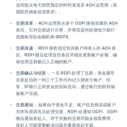
这些批次每天按照预定的时间发送至 ACH 运营商（美
国联邦储备或清算所）。
交易清算：
ACH 运营商从多个 ODFI 接收批量的 ACH
条目。它对交易进行分类，并将其提供给接收方银行
或接收存款金融机构 (RDFI)。
交易传递：
RDFI 接收指定给其账户持有人的 ACH 条
目。RDFI 随后处理这些条目并相应更新账户余额，确
保信用交易被记入正确的账户。
交易确认与结算：
一旦 RDFI 处理了交易，资金通常
在发起后的一到三个工作日内记入接收方账户。结
算，即银行之间资金的实际流动，通过银行的联邦储
备账户完成。
交易通知：
如果由于资金不足、账户信息错误或账户
关闭等原因无法处理交易，RDFI 会通知 ODFI。ODFI
随后通知发起人。对于失败的交易可能会收取费用，
发起人可能需要解决问题并重新发起交易。