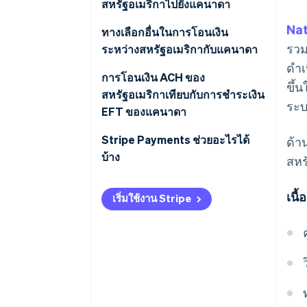
สหรัฐอเมริกาไปยังแคนาดา
Nat
ทางเลือกอื่นในการโอนเงิน
รวม
ระหว่างสหรัฐอเมริกากับแคนาดา
ดำเ
การโอนเงิน ACH ของ
ขึ้
สหรัฐอเมริกาเทียบกับการชำระเงิน
ระบ
EFT ของแคนาดา
Stripe Payments ช่วยอะไรได้
ด้า
บ้าง
สหร
เนื
เริ่มใช้งาน Stripe