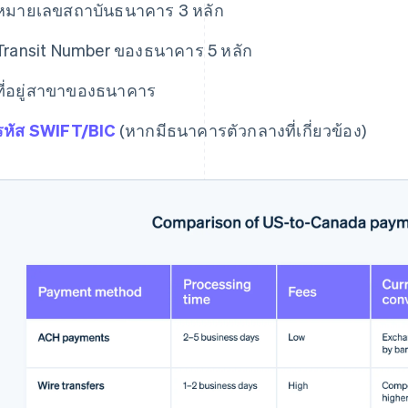
หมายเลขสถาบันธนาคาร 3 หลัก
Transit Number ของธนาคาร 5 หลัก
ที่อยู่สาขาของธนาคาร
รหัส SWIFT/BIC
(หากมีธนาคารตัวกลางที่เกี่ยวข้อง)