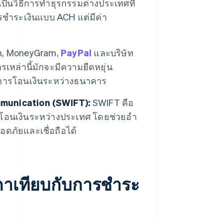
เป็นวิธีการทำธุรกรรมต่างประเทศที่
ารชําระเงินแบบ ACH แต่มีค่า
on, MoneyGram,
PayPal
และบริษัท
เหล่านี้มักจะมีความยืดหยุ่น
ับการโอนเงินระหว่างธนาคาร
mmunication (SWIFT):
SWIFT คือ
โอนเงินระหว่างประเทศ โดยช่วยอํา
ดภัยและเชื่อถือได้
กาเทียบกับการชำระ