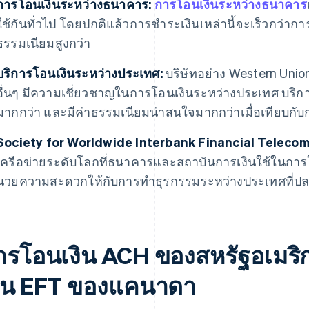
การโอนเงินระหว่างธนาคาร:
การโอนเงินระหว่างธนาคาร
ใช้กันทั่วไป โดยปกติแล้วการชําระเงินเหล่านี้จะเร็วกว่าก
ธรรมเนียมสูงกว่า
บริการโอนเงินระหว่างประเทศ:
บริษัทอย่าง Western Uni
อื่นๆ มีความเชี่ยวชาญในการโอนเงินระหว่างประเทศ บริการ
มากกว่า และมีค่าธรรมเนียมน่าสนใจมากกว่าเมื่อเทียบก
Society for Worldwide Interbank Financial Teleco
เครือข่ายระดับโลกที่ธนาคารและสถาบันการเงินใช้ในการ
นวยความสะดวกให้กับการทําธุรกรรมระหว่างประเทศที่ปลอ
ารโอนเงิน ACH ของสหรัฐอเมริ
งิน EFT ของแคนาดา