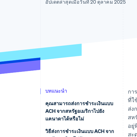
รายงานที่ออกแบบเอง
อัปเดตล่าสุดเมื่อวันที่ 20 ตุลาคม 2025
Data Pipeline
การซิงค์ข้อมูล
บทแนะนำ
การ
ที่
คุณสามารถส่งการชําระเงินแบบ
ส่ง
ACH จากสหรัฐอเมริกาไปยัง
สหร
แคนาดาได้หรือไม่
อยู
วิธีส่งการชําระเงินแบบ ACH จาก
สะด