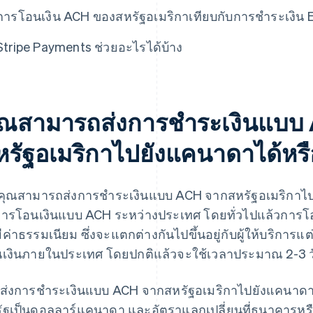
การโอนเงิน ACH ของสหรัฐอเมริกาเทียบกับการชำระเงิ
Stripe Payments ช่วยอะไรได้บ้าง
ุณสามารถส่งการชําระเงินแบบ
หรัฐอเมริกาไปยังแคนาดาได้หรื
 คุณสามารถส่งการชําระเงินแบบ ACH จากสหรัฐอเมริกาไป
การโอนเงินแบบ ACH ระหว่างประเทศ โดยทั่วไปแล้วการโ
ีค่าธรรมเนียม ซึ่งจะแตกต่างกันไปขึ้นอยู่กับผู้ให้บริก
เงินภายในประเทศ โดยปกติแล้วจะใช้เวลาประมาณ 2-3 ว
่อส่งการชําระเงินแบบ ACH จากสหรัฐอเมริกาไปยังแคนา
ัฐเป็นดอลลาร์แคนาดา และอัตราแลกเปลี่ยนที่ธนาคารหร