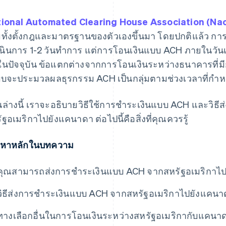
ional Automated Clearing House Association (Na
ทั้งตั้งกฎและมาตรฐานของตัวเองขึ้นมา โดยปกติแล้ว กา
นินการ 1-2 วันทำการ แต่การโอนเงินแบบ ACH ภายในวันเ
นในปัจจุบัน ข้อแตกต่างจากการโอนเงินระหว่างธนาคารที่
บจะประมวลผลธุรกรรม ACH เป็นกลุ่มตามช่วงเวลาที่กำ
นล่างนี้ เราจะอธิบายวิธีใช้การชำระเงินแบบ ACH และวิธี
ัฐอเมริกาไปยังแคนาดา ต่อไปนี้คือสิ่งที่คุณควรรู้
้อหาหลักในบทความ
คุณสามารถส่งการชำระเงินแบบ ACH จากสหรัฐอเมริกาไป
วิธีส่งการชำระเงินแบบ ACH จากสหรัฐอเมริกาไปยังแคนา
ทางเลือกอื่นในการโอนเงินระหว่างสหรัฐอเมริกากับแคนา