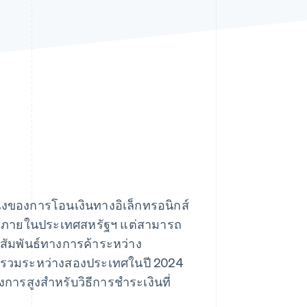
Stripe Sessions 2026
ดูว่า Stripe กำลังสร้าง
โครงสร้างพื้นฐานระบบ
เศรษฐกิจสำหรับ AI
อย่างไร
รับชมเลย
ึ่งของการโอนเงินทางอิเล็กทรอนิกส์
นการภายในประเทศสหรัฐฯ แต่สามารถ
สัมพันธ์ทางการค้าระหว่าง
้ารวมระหว่างสองประเทศในปี 2024
การสูงสำหรับวิธีการชำระเงินที่