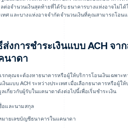
ผลต่อจํานวนเงินสุดท้ายที่ได้รับ ธนาคารบางแห่งอาจไม่ได
เทศ และบางแห่งอาจจํากัดจํานวนเงินที่คุณสามารถโอน
ิธีส่งการชําระเงินแบบ ACH จาก
คนาดา
นแรกคุณจะต้องหาธนาคารหรือผู้ให้บริการโอนเงินเฉพาะทาง 
เงินแบบ ACH ระหว่างประเทศ เมื่อเลือกธนาคารหรือผู้ให้บ
ูลเกี่ยวกับผู้รับในแคนาดาดังต่อไปนี้เพื่อเริ่มชําระเงิน
ชื่อและนามสกุล
หมายเลขบัญชีธนาคารในแคนาดา