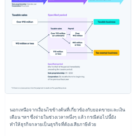
นอกเหนือจากเงื่อนไขข้างต้นที่เกี่ยวข้องกับยอดขายและเงิน
เดือน ฯลฯ ซึ่งจ่ายในช่วงเวลาหนึ่งๆ แล้ว กรณีต่อไปนี้ยัง
ทำให้ธุรกิจกลายเป็นธุรกิจที่ต้องเสียภาษีด้วย