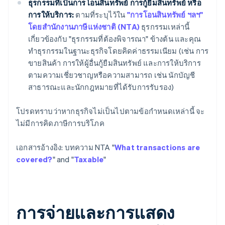
ธุรกรรมที่เป็นการโอนสินทรัพย์ การกู้ยืมสินทรัพย์ หรือ
การให้บริการ:
ตามที่ระบุไว้ใน
"การโอนสินทรัพย์ ฯลฯ"
โดยสํานักงานภาษีแห่งชาติ (NTA)
ธุรกรรมเหล่านี้
เกี่ยวข้องกับ "ธุรกรรมที่ต้องพิจารณา" ข้างต้น และคุณ
ทำธุรกรรมในฐานะธุรกิจโดยคิดค่าธรรมเนียม (เช่น การ
ขายสินค้า การให้ผู้อื่นกู้ยืมสินทรัพย์ และการให้บริการ
ตามความเชี่ยวชาญหรือความสามารถ เช่น นักบัญชี
สาธารณะและนักกฎหมายที่ได้รับการรับรอง)
โปรดทราบว่าหากธุรกิจไม่เป็นไปตามข้อกําหนดเหล่านี้ จะ
ไม่มีการคิดภาษีการบริโภค
เอกสารอ้างอิง: บทความ NTA "
What transactions are
covered?
" and "
Taxable
"
การจ่ายและการแสดง