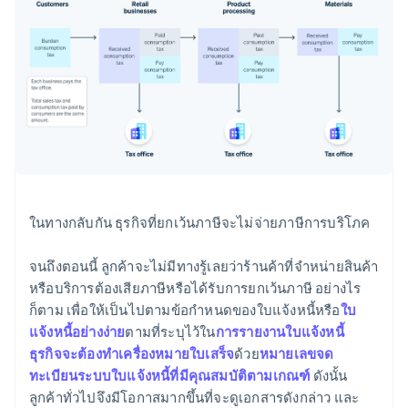
ในทางกลับกัน ธุรกิจที่ยกเว้นภาษีจะไม่จ่ายภาษีการบริโภค
จนถึงตอนนี้ ลูกค้าจะไม่มีทางรู้เลยว่าร้านค้าที่จําหน่ายสินค้า
หรือบริการต้องเสียภาษีหรือได้รับการยกเว้นภาษี อย่างไร
ก็ตาม เพื่อให้เป็นไปตามข้อกําหนดของใบแจ้งหนี้หรือ
ใบ
แจ้งหนี้อย่างง่าย
ตามที่ระบุไว้ใน
การรายงานใบแจ้งหนี้
ธุรกิจจะต้องทําเครื่องหมายใบเสร็จ
ด้วย
หมายเลขจด
ทะเบียนระบบใบแจ้งหนี้ที่มีคุณสมบัติตามเกณฑ์
ดังนั้น
ลูกค้าทั่วไปจึงมีโอกาสมากขึ้นที่จะดูเอกสารดังกล่าว และ