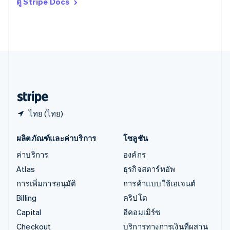
ดู Stripe Docs
Italiano
English
อินเดีย
English
เอสโตเนีย
English
ไอร์แลนด์
English
ฮังการี
English
ไทย (ไทย)
ผลิตภัณฑ์และค่าบริการ
โซลูชัน
ค่าบริการ
องค์กร
Atlas
ธุรกิจสตาร์ทอัพ
การเพิ่มการอนุมัติ
การค้าแบบใช้เอเจนต์
Billing
คริปโต
Capital
อีคอมเมิร์ซ
Checkout
บริการทางการเงินที่ผสาน