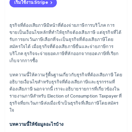
เริ่มใช้งาน Stripe
Taxpayer เมื่อใด
บริษัทที่ก่อตั้งใหม่ซึ่งมีเงินทุน 10 ล้านเยนขึ้นไป
ฉันจะกลายเป็นธุรกิจที่ยกเว้นภาษีอีกครั้งได้อย่างไรหลัง
บริษัทที่ก่อตั้งใหม่ที่ระบุ
จากทำตามขั้นตอนการเลือกที่เป็นธุรกิจที่ต้องเสียภาษี
ธุรกิจที่ต้องเสียภาษีมีหน้าที่ต้องจ่ายภาษีการบริโภค การ
ธุรกิจส่งรายงานภาษีสำหรับ Election of Consumption
ขายเป็นเงื่อนไขหลักที่ทำให้ธุรกิจต้องเสียภาษี แต่ธุรกิจที่ได้
Taxpayer ให้กับสำนักงานภาษี
รับการยกเว้นภาษีเลือกที่จะเป็นธุรกิจที่ต้องเสียภาษ๊โดย
สมัครใจได้ เมื่อธุรกิจที่ต้องเสียภาษียื่นและจ่ายภาษีการ
จดทะเบียนเป็นผู้ดำเนินธุรกิจด้านการออกใบแจ้งหนี้ที่มี
บริโภค ธุรกิจจะจ่ายยอดภาษีที่หักออกจากยอดภาษีที่เรียก
คุณสมบัติตามเกณฑ์ระบบใบแจ้งหนี้
เก็บจากการซื้อ
บทความนี้ให้ความรู้พื้นฐานเกี่ยวกับธุรกิจที่ต้องเสียภาษี โดย
อธิบายเงื่อนไขสําหรับธุรกิจที่ต้องเสียภาษีและธุรกรรมที่
ต้องเสียภาษี นอกจากนี้ เราจะอธิบายรายการที่เกี่ยวข้องใน
รายงานภาษีสำหรับ Election of Consumption Taxpayer ที่
ธุรกิจที่ยกเว้นภาษีส่งเมื่อเข้าเป็นธุรกิจที่เสียภาษีโดยสมัคร
ใจ
บทความนี้ให้ข้อมูลอะไรบ้าง