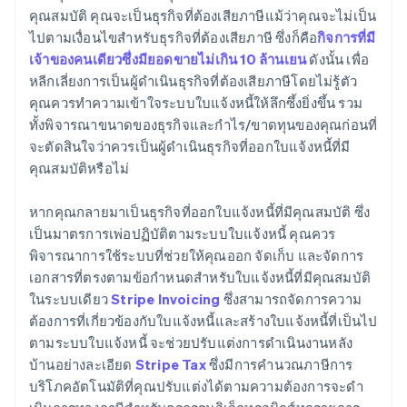
คุณสมบัติ คุณจะเป็นธุรกิจที่ต้องเสียภาษีแม้ว่าคุณจะไม่เป็น
ไปตามเงื่อนไขสําหรับธุรกิจที่ต้องเสียภาษี ซึ่งก็คือ
กิจการที่มี
เจ้าของคนเดียวซึ่งมียอดขายไม่เกิน 10 ล้านเยน
ดังนั้น เพื่อ
หลีกเลี่ยงการเป็นผู้ดำเนินธุรกิจที่ต้องเสียภาษีโดยไม่รู้ตัว
คุณควรทำความเข้าใจระบบใบแจ้งหนี้ให้ลึกซึ้งยิ่งขึ้น รวม
ทั้งพิจารณาขนาดของธุรกิจและกําไร/ขาดทุนของคุณก่อนที่
จะตัดสินใจว่าควรเป็นผู้ดำเนินธุรกิจที่ออกใบแจ้งหนี้ที่มี
คุณสมบัติหรือไม่
หากคุณกลายมาเป็นธุรกิจที่ออกใบแจ้งหนี้ที่มีคุณสมบัติ ซึ่ง
เป็นมาตรการเพ่อปฏิบัติตามระบบใบแจ้งหนี้ คุณควร
พิจารณาการใช้ระบบที่ช่วยให้คุณออก จัดเก็บ และจัดการ
เอกสารที่ตรงตามข้อกําหนดสําหรับใบแจ้งหนี้ที่มีคุณสมบัติ
ในระบบเดียว
Stripe Invoicing
ซึ่งสามารถจัดการความ
ต้องการที่เกี่ยวข้องกับใบแจ้งหนี้และสร้างใบแจ้งหนี้ที่เป็นไป
ตามระบบใบแจ้งหนี้ จะช่วยปรับแต่งการดําเนินงานหลัง
บ้านอย่างละเอียด
Stripe Tax
ซึ่งมีการคํานวณภาษีการ
บริโภคอัตโนมัติที่คุณปรับแต่งได้ตามความต้องการจะดํา