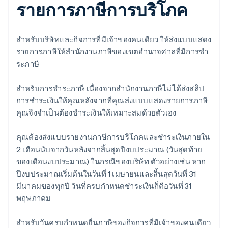
รายการภาษีการบริโภค
สําหรับบริษัทและกิจการที่มีเจ้าของคนเดียว ให้ส่งแบบแสดง
รายการภาษีให้สํานักงานภาษีของเขตอํานาจศาลที่มีการชํา
ระภาษี
สำหรับการชำระภาษี เนื่องจากสํานักงานภาษีไม่ได้ส่งสลิป
การชําระเงินให้คุณหลังจากที่คุณส่งแบบแสดงรายการภาษี
คุณจึงจําเป็นต้องชําระเงินให้เหมาะสมด้วยตัวเอง
คุณต้องส่งแบบรายงานภาษีการบริโภคและชําระเงินภายใน
2 เดือนนับจากวันหลังจากสิ้นสุดปีงบประมาณ (วันสุดท้าย
ของเดือนงบประมาณ) ในกรณีของบริษัท ตัวอย่างเช่น หาก
ปีงบประมาณเริ่มต้นในวันที่ 1 เมษายนและสิ้นสุดวันที่ 31
มีนาคมของทุกปี วันที่ครบกำหนดชำระเงินก็คือวันที่ 31
พฤษภาคม
สําหรับวันครบกําหนดยื่นภาษีของกิจการที่มีเจ้าของคนเดียว