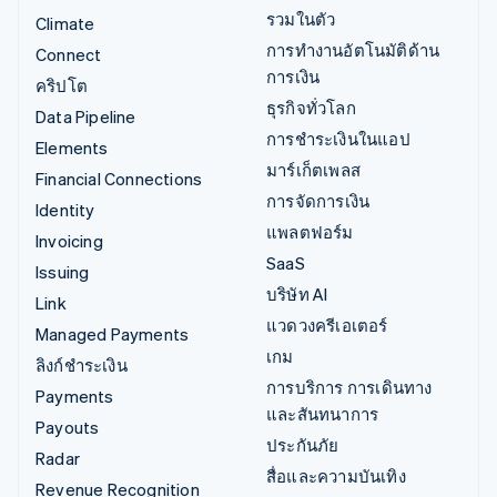
รวมในตัว
Climate
การทำงานอัตโนมัติด้าน
Connect
การเงิน
คริปโต
ธุรกิจทั่วโลก
Data Pipeline
การชำระเงินในแอป
Elements
มาร์เก็ตเพลส
Financial Connections
การจัดการเงิน
Identity
แพลตฟอร์ม
Invoicing
SaaS
Issuing
บริษัท AI
Link
แวดวงครีเอเตอร์
Managed Payments
เกม
ลิงก์ชำระเงิน
การบริการ การเดินทาง
Payments
และสันทนาการ
Payouts
ประกันภัย
Radar
สื่อและความบันเทิง
Revenue Recognition