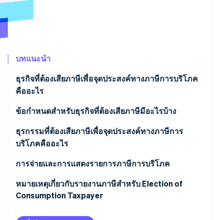
พาร์ทเนอร์
การก่อตั้งบริษัทสตาร์ทอัพ
Stripe App Marketplace
Climate
การขจัดคาร์บอน
บทแนะนำ
ธุรกิจที่ต้องเสียภาษีเพื่อจุดประสงค์ทางภาษีการบริโภค
Stripe Sessions 2026
คืออะไร
ดูว่า Stripe กำลังสร้างโครงสร้างพื้นฐานระบบเศรษฐกิจสำหรับ
AI อย่างไร
ข้อกําหนดสําหรับธุรกิจที่ต้องเสียภาษีมีอะไรบ้าง
รับชมเลย
ยอดขายที่ต้องเสียภาษีสําหรับ 2 ปีก่อนหน้า (หรือ 2
ธุรกรรมที่ต้องเสียภาษีเพื่อจุดประสงค์ทางภาษีการ
ปีงบประมาณก่อนหน้า) เกิน 10 ล้านเยน
บริโภคคืออะไร
ยอดขายที่ต้องเสียภาษีสําหรับครึ่งแรกของปีก่อนหน้า
การจ่ายและการแสดงรายการภาษีการบริโภค
เกิน 10 ล้านเยน (กิจการที่มีเจ้าของคนเดียว)
หมายเหตุเกี่ยวกับรายงานภาษีสำหรับ Election of
Consumption Taxpayer
ยอดขายที่ต้องเสียภาษีสําหรับ 6 เดือนแรกของปีก่อนหน้า
เกิน 10 ล้านเยน (บริษัท)
ต้องส่งรายงานภาษีสําหรับ Election of Consumption