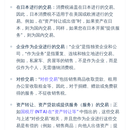
在日本进行的交易：
消费税涵盖在日本进行的交易。
因此，日本消费税不适用于在美国或欧洲进行的交
易。例如，在“资产转让或出借”时，如果资产在日
本，则为国内交易，同样，如果您在日本开展“提供服
务”，则为国内交易。
企业作为企业进行的交易：
“企业”是指独资企业和公
司，“作为业务”是指重复、连续和独立地进行交易。
例如，私家车、房屋等的销售，不是作为企业，而是
仅作为个人，无需缴纳消费税。
对价交易：
“
对价交易
”包括销售商品收取货款、租用
办公室收取租金等。因此，对于捐赠、赠款或免费获
得的服务，不征收销售税。
资产转让、资产贷款或提供服务（服务）的交易：
正
如
国税厅 (NTA) 在“资产转让等”
中指出的，这些交易
与上述“对价交易”相关，并且您作为企业进行这些交
易是有偿的（例如，销售商品；向他人出借资产；提