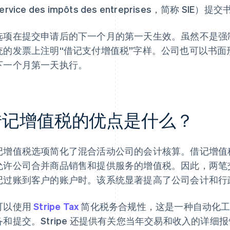
ervice des impôts des entreprises，简称 SIE）
选项在提交申请后的下一个月的第一天生效。虽然不是强
统的发票上注明“借记支付增值税”字样。公司也可以书
下一个月第一天执行。
借记增值税的优点是什么？
记增值税选项简化了混合活动公司的会计核算。借记增值
允许公司合并商品销售和提供服务的增值税。因此，两笔
记过账到客户的账户时。该系统显著提高了公司会计和行
可以使用
Stripe Tax
简化税务合规性，这是一种自动化工
备和提交。Stripe 还提供有关您当年交易和收入的详细