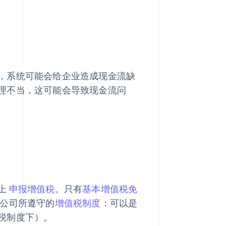
，系统可能会给企业造成现金流缺
理不当，这可能会导致现金流问
上
申报增值税
。只有
基本增值税免
公司所遵守的
增值税制度
：可以是
税制度下）。