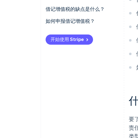
借记增值税的缺点是什么？
如何申报借记增值税？
开始使用 Stripe
要
责
类