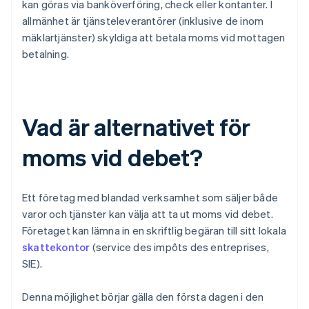
kan göras via banköverföring, check eller kontanter. I
allmänhet är tjänsteleverantörer (inklusive de inom
mäklartjänster) skyldiga att betala moms vid mottagen
betalning.
Vad är alternativet för
moms vid debet?
Ett företag med blandad verksamhet som säljer både
varor och tjänster kan välja att ta ut moms vid debet.
Företaget kan lämna in en skriftlig begäran till sitt lokala
skattekontor
(service des impôts des entreprises,
SIE).
Denna möjlighet börjar gälla den första dagen i den