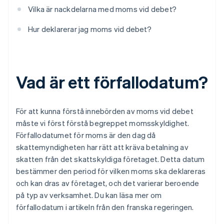
Vilka är nackdelarna med moms vid debet?
Hur deklarerar jag moms vid debet?
Vad är ett förfallodatum?
För att kunna förstå innebörden av moms vid debet
måste vi först förstå begreppet momsskyldighet.
Förfallodatumet för moms är den dag då
skattemyndigheten har rätt att kräva betalning av
skatten från det skattskyldiga företaget. Detta datum
bestämmer den period för vilken moms ska deklareras
och kan dras av företaget, och det varierar beroende
på typ av verksamhet. Du kan läsa mer om
förfallodatum i artikeln från den franska regeringen.