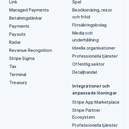
Link
Spel
Managed Payments
Besöksnäring, resor
och fritid
Betalningslänkar
Försäkringsbolag
Payments
Media och
Payouts
underhållning
Radar
Ideella organisationer
Revenue Recognition
Professionella tjänster
Stripe Sigma
Offentlig sektor
Tax
Detaljhandel
Terminal
Treasury
Integrationer och
anpassade lösningar
Stripe App Marketplace
Stripe Partner
Ecosystem
Professionella tjänster