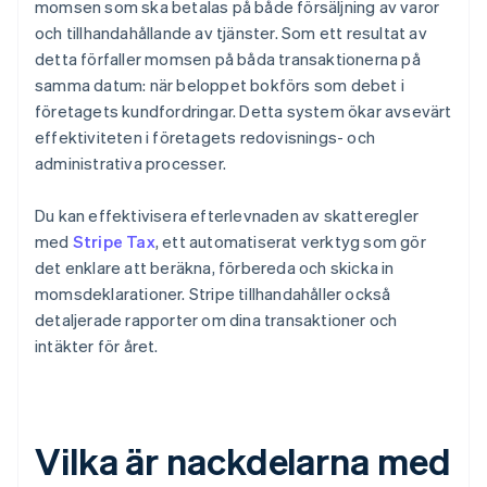
momsen som ska betalas på både försäljning av varor
och tillhandahållande av tjänster. Som ett resultat av
detta förfaller momsen på båda transaktionerna på
samma datum: när beloppet bokförs som debet i
företagets kundfordringar. Detta system ökar avsevärt
effektiviteten i företagets redovisnings- och
administrativa processer.
Du kan effektivisera efterlevnaden av skatteregler
med
Stripe Tax
, ett automatiserat verktyg som gör
det enklare att beräkna, förbereda och skicka in
momsdeklarationer. Stripe tillhandahåller också
detaljerade rapporter om dina transaktioner och
intäkter för året.
Vilka är nackdelarna med