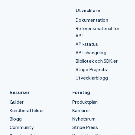
Utvecklare
Dokumentation
Referensmaterial för
API
API-status
API-changelog
Bibliotek och SDK:er
Stripe Projects
Utvecklarblogg
Resurser
Företag
Guider
Produktplan
Kundberättelser
Karriärer
Blogg
Nyhetsrum
Community
Stripe Press