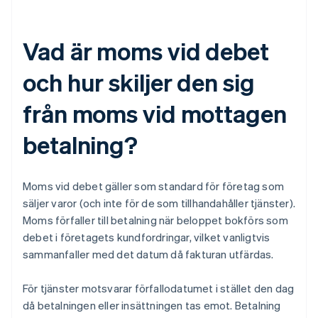
Vad är moms vid debet
och hur skiljer den sig
från moms vid mottagen
betalning?
Moms vid debet gäller som standard för företag som
säljer varor (och inte för de som tillhandahåller tjänster).
Moms förfaller till betalning när beloppet bokförs som
debet i företagets kundfordringar, vilket vanligtvis
sammanfaller med det datum då fakturan utfärdas.
För tjänster motsvarar förfallodatumet i stället den dag
då betalningen eller insättningen tas emot. Betalning