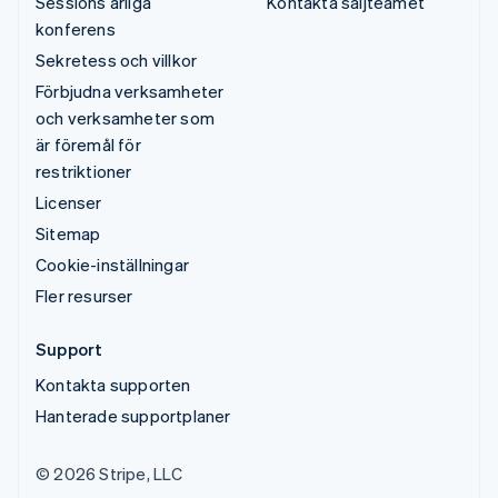
Sessions årliga
Kontakta säljteamet
konferens
Sekretess och villkor
Förbjudna verksamheter
och verksamheter som
är föremål för
restriktioner
Licenser
Sitemap
Cookie-inställningar
Fler resurser
Support
Kontakta supporten
Hanterade supportplaner
© 2026 Stripe, LLC