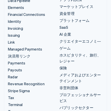
Data Pipeline
マーケットプレイス
Elements
資金管理
Financial Connections
プラットフォーム
Identity
SaaS
Invoicing
AI 企業
Issuing
クリエイターエコノミ―
Link
ゲーム
Managed Payments
ホスピタリティ、旅行、
決済用リンク
レジャー
Payments
保険
Payouts
メディアおよびエンター
Radar
テインメント
Revenue Recognition
非営利団体
Stripe Sigma
プロフェッショナルサー
Tax
ビス
Terminal
パブリックセクター