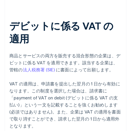
デビットに係る VAT の
適用
商品とサービスの両方を販売する混合形態の企業は、デ
ビットに係る VAT を適用できます。該当する企業は、
管轄の
法人税務署 (SIE)
に書面によって出願します。
VAT の適用は、申請書を提出した翌月の 1 日から有効に
なります。この制度を選択した場合は、請求書に
「payment of VAT on debit (デビットに係る VAT の支
払い)」という一文を記載することを強くお勧めします
(必須ではありません)。また、企業は VAT の適用を書面
で取り消すことができ、請求した翌月の 1 日から適用外
となります。