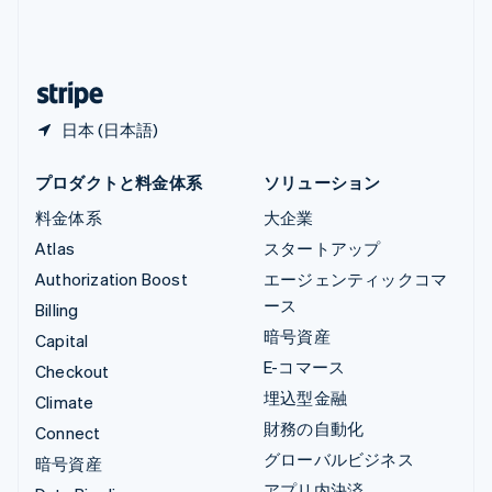
中国本土
简体中文
English
日本
日本語
English
日本 (日本語)
プロダクトと料金体系
ソリューション
料金体系
大企業
Atlas
スタートアップ
Authorization Boost
エージェンティックコマ
ース
Billing
暗号資産
Capital
E-コマース
Checkout
埋込型金融
Climate
財務の自動化
Connect
グローバルビジネス
暗号資産
アプリ内決済