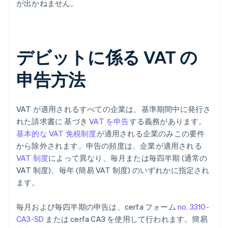
が出かねません。
デビットに係る VAT の
申告方法
VAT が適用されるすべての企業は、基準期間中に発行さ
れた請求書に 基づき
VAT を申告
する義務があります。
基本的な VAT 免税制度
が適用される企業のみこの要件
から除外されます。申告の頻度は、企業が適用される
VAT 制度
によって異なり、毎月または毎四半期 (通常の
VAT 制度)、毎年 (簡易 VAT 制度) のいずれかに指定され
ます。
毎月および毎四半期の申告は、cerfa フォーム
no. 3310-
CA3-SD
または cerfa CA3 を使用して行われます。簡易