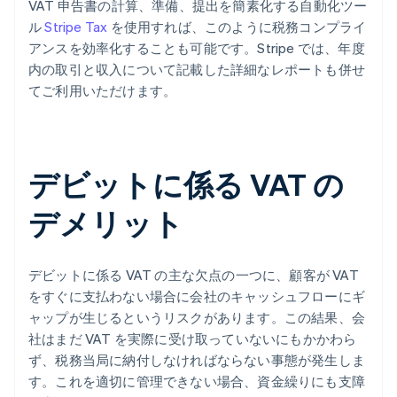
VAT 申告書の計算、準備、提出を簡素化する自動化ツー
ル
Stripe Tax
を使用すれば、このように税務コンプライ
アンスを効率化することも可能です。Stripe では、年度
内の取引と収入について記載した詳細なレポートも併せ
てご利用いただけます。
デビットに係る VAT の
デメリット
デビットに係る VAT の主な欠点の一つに、顧客が VAT
をすぐに支払わない場合に会社のキャッシュフローにギ
ャップが生じるというリスクがあります。この結果、会
社はまだ VAT を実際に受け取っていないにもかかわら
ず、税務当局に納付しなければならない事態が発生しま
す。これを適切に管理できない場合、資金繰りにも支障