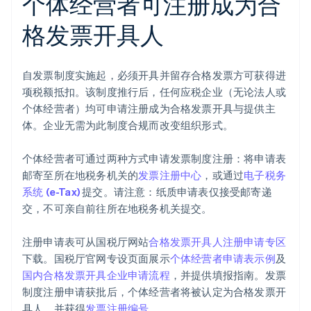
个体经营者可注册成为合
格发票开具人
自发票制度实施起，必须开具并留存合格发票方可获得进
项税额抵扣。该制度推行后，任何应税企业（无论法人或
个体经营者）均可申请注册成为合格发票开具与提供主
体。企业无需为此制度合规而改变组织形式。
个体经营者可通过两种方式申请发票制度注册：将申请表
邮寄至所在地税务机关的
发票注册中心
，或通过
电子税务
系统 (e-Tax)
提交。请注意：纸质申请表仅接受邮寄递
交，不可亲自前往所在地税务机关提交。
注册申请表可从国税厅网站
合格发票开具人注册申请专区
下载。国税厅官网专设页面展示
个体经营者申请表示例
及
国内合格发票开具企业申请流程
，并提供填报指南。发票
制度注册申请获批后，个体经营者将被认定为合格发票开
具人，并获得
发票注册编号
。