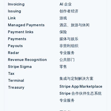
Invoicing
AI 企业
Issuing
创作者经济
Link
游戏
Managed Payments
酒店、旅游与休闲
Payment links
保险
Payments
媒体与娱乐
Payouts
非营利组织
Radar
专业服务
Revenue Recognition
公共部门
Stripe Sigma
零售
Tax
集成与定制解决方案
Terminal
Stripe App Marketplace
Treasury
Stripe 合作伙伴生态系统
专业服务