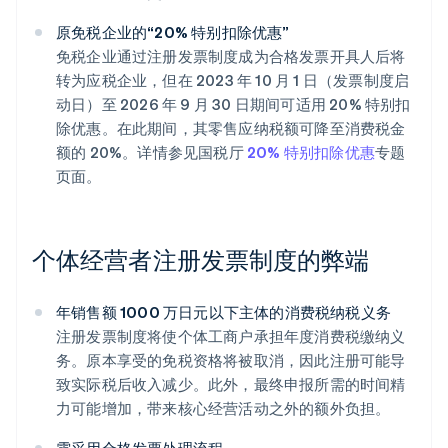
原免税企业的“20% 特别扣除优惠”
免税企业通过注册发票制度成为合格发票开具人后将
转为应税企业，但在 2023 年 10 月 1 日（发票制度启
动日）至 2026 年 9 月 30 日期间可适用 20% 特别扣
除优惠。在此期间，其零售应纳税额可降至消费税金
额的 20%。详情参见国税厅
20% 特别扣除优惠
专题
页面。
个体经营者注册发票制度的弊端
年销售额 1000 万日元以下主体的消费税纳税义务
注册发票制度将使个体工商户承担年度消费税缴纳义
务。原本享受的免税资格将被取消，因此注册可能导
致实际税后收入减少。此外，最终申报所需的时间精
力可能增加，带来核心经营活动之外的额外负担。