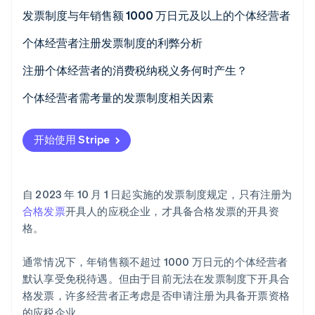
发票制度与年销售额 1000 万日元及以上的个体经营者
个体经营者注册发票制度的利弊分析
个体经营者注册发票制度的益处
注册个体经营者的消费税纳税义务何时产生？
Stripe Sessions 2026
了解 Stripe 如何为 AI 构建经济基础设施。
个体经营者注册发票制度的弊端
个体经营者需考量的发票制度相关因素
立即观看
开始使用 Stripe
自 2023 年 10 月 1 日起实施的发票制度规定，只有注册为
合格发票
开具人的应税企业，才具备合格发票的开具资
格。
通常情况下，年销售额不超过 1000 万日元的个体经营者
默认享受免税待遇。但由于目前无法在发票制度下开具合
格发票，许多经营者正考虑是否申请注册为具备开票资格
的应税企业。