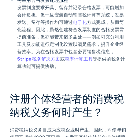
需采用合格发票处理流程
发票制度要求开具、留存并记录合格发票，可能增加
会计负担。但一旦安装自动销售税计算等系统，发票
发送、留存等操作均可通过
电子化
方式完成，从而简
化流程。因此，虽然创建符合发票制度的合格发票需
提前准备，但亦能带来诸多益处——例如可充分利用
工具及功能进行定制化设置以满足需求，提升企业经
营效率。为在合格发票中包含必要销售税信息，
Stripe 税务解决方案
或
税率计算工具
等提供的税务计
算功能可提供协助。
注册个体经营者的消费税
纳税义务何时产生？
消费税纳税义务自成为应税企业时产生。因此，即使年销