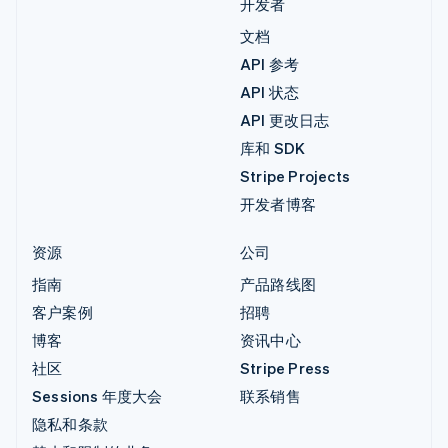
开发者
文档
API 参考
API 状态
API 更改日志
库和 SDK
Stripe Projects
开发者博客
资源
公司
指南
产品路线图
客户案例
招聘
博客
资讯中心
社区
Stripe Press
Sessions 年度大会
联系销售
隐私和条款