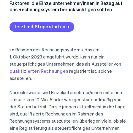
Nachteile für Einzelunternehmer/innen, die sich im
Faktoren, die Einzelunternehmer/innen in Bezug auf
Rechnungssystem registrieren lassen
das Rechnungssystem berücksichtigen sollten
Jetzt mit Stripe starten
Im Rahmen des Rechnungssystems, das am
1. Oktober 2023 eingeführt wurde, kann nur ein
steuerpflichtiges Unternehmen, das als Aussteller von
qualifizierten Rechnungen
registriert ist, solche
ausstellen.
Normalerweise sind Einzelunternehmer/innen mit einem
Umsatz von 10 Mio. ¥ oder weniger standardmäßig von
der Steuer befreit. Da sie jedoch aktuell nicht in der Lage
sind, qualifizierte Rechnungen im Rahmen des
Rechnungssystems auszustellen, überlegen viele, ob sie
eine Registrierung als steuerpflichtiges Unternehmen