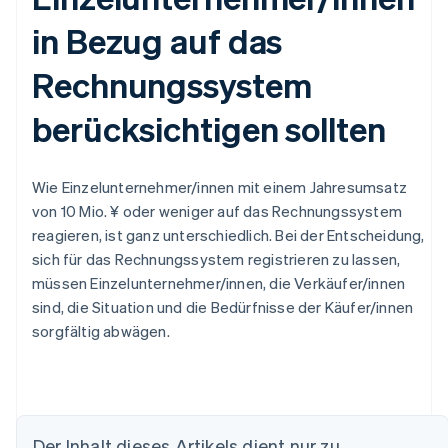
in Bezug auf das
Rechnungssystem
berücksichtigen sollten
Wie Einzelunternehmer/innen mit einem Jahresumsatz
von 10 Mio. ¥ oder weniger auf das Rechnungssystem
reagieren, ist ganz unterschiedlich. Bei der Entscheidung,
sich für das Rechnungssystem registrieren zu lassen,
müssen Einzelunternehmer/innen, die Verkäufer/innen
sind, die Situation und die Bedürfnisse der Käufer/innen
sorgfältig abwägen.
Australien
Der Inhalt dieses Artikels dient nur zu