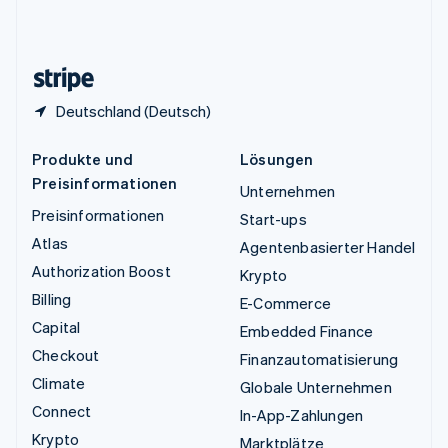
Vereinigtes Königreich
English
Zypern
English
Deutschland (Deutsch)
Produkte und
Lösungen
Preisinformationen
Unternehmen
Preisinformationen
Start-ups
Atlas
Agentenbasierter Handel
Authorization Boost
Krypto
Billing
E-Commerce
Capital
Embedded Finance
Checkout
Finanzautomatisierung
Climate
Globale Unternehmen
Connect
In-App-Zahlungen
Krypto
Marktplätze