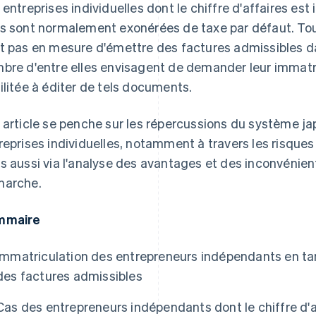
 entreprises individuelles dont le chiffre d'affaires est 
s sont normalement exonérées de taxe par défaut. Tout
t pas en mesure d'émettre des factures admissibles d
bre d'entre elles envisagent de demander leur immatri
ilitée à éditer de tels documents.
 article se penche sur les répercussions du système jap
reprises individuelles, notamment à travers les risques 
s aussi via l'analyse des avantages et des inconvénients
arche.
mmaire
Immatriculation des entrepreneurs indépendants en tan
des factures admissibles
Cas des entrepreneurs indépendants dont le chiffre d'a