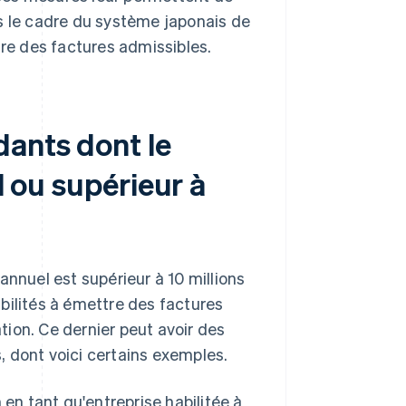
s le cadre du système japonais de
tre des factures admissibles.
ants dont le
l ou supérieur à
annuel est supérieur à 10 millions
bilités à émettre des factures
ion. Ce dernier peut avoir des
 dont voici certains exemples.
en tant qu'entreprise habilitée à