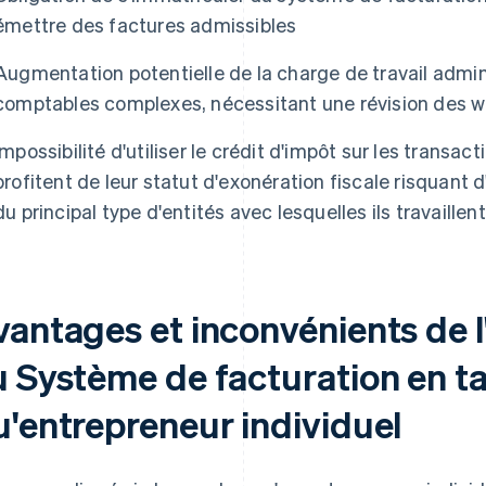
émettre des factures admissibles
Augmentation potentielle de la charge de travail admin
comptables complexes, nécessitant une révision des 
Impossibilité d'utiliser le crédit d'impôt sur les transac
profitent de leur statut d'exonération fiscale risquant d'a
du principal type d'entités avec lesquelles ils travaillent
vantages et inconvénients de l
u Système de facturation en t
u'entrepreneur individuel