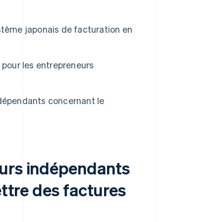
stème japonais de facturation en
 pour les entrepreneurs
ndépendants concernant le
eurs indépendants
ettre des factures