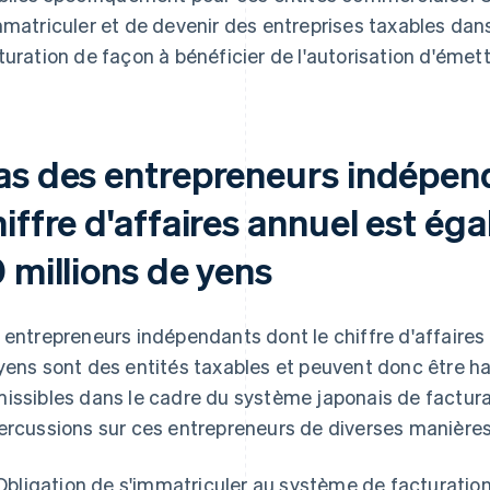
mmatriculer et de devenir des entreprises taxables dan
turation de façon à bénéficier de l'autorisation d'émet
as des entrepreneurs indépend
iffre d'affaires annuel est éga
 millions de yens
 entrepreneurs indépendants dont le chiffre d'affaires 
yens sont des entités taxables et peuvent donc être ha
issibles dans le cadre du système japonais de facturat
ercussions sur ces entrepreneurs de diverses manières,
Obligation de s'immatriculer au système de facturation 