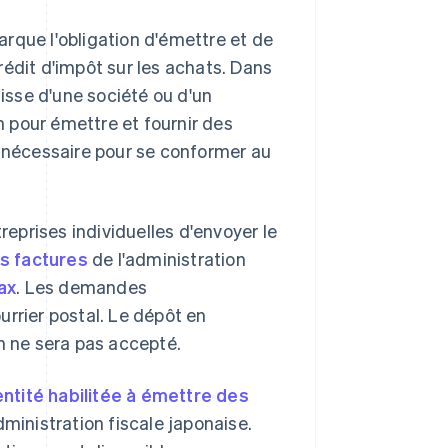
rque l'obligation d'émettre et de
rédit d'impôt sur les achats. Dans
gisse d'une société ou d'un
 pour émettre et fournir des
s nécessaire pour se conformer au
reprises individuelles d'envoyer le
s factures
de l'administration
ax
. Les demandes
urrier postal. Le dépôt en
n ne sera pas accepté.
ntité habilitée à émettre des
dministration fiscale japonaise.