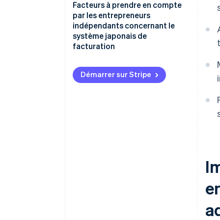
Facteurs à prendre en compte
par les entrepreneurs
indépendants concernant le
système japonais de
facturation
Démarrer sur Stripe
I
en
a