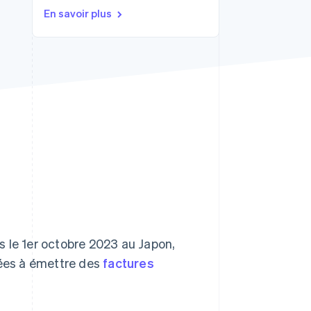
En savoir plus
Stripe Sessions 2026
Découvrez comment
Stripe construit
l’infrastructure
économique de l’IA.
Regarder la vidéo
s le 1er octobre 2023 au Japon,
tées à émettre des
factures