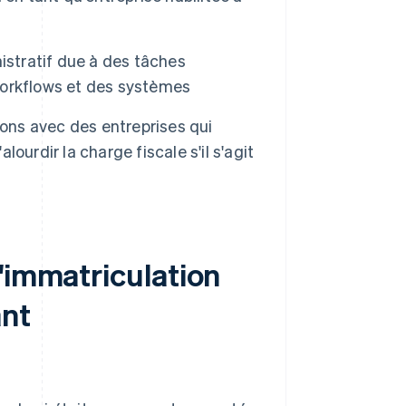
istratif due à des tâches
workflows et des systèmes
tions avec des entreprises qui
lourdir la charge fiscale s'il s'agit
'immatriculation
ant