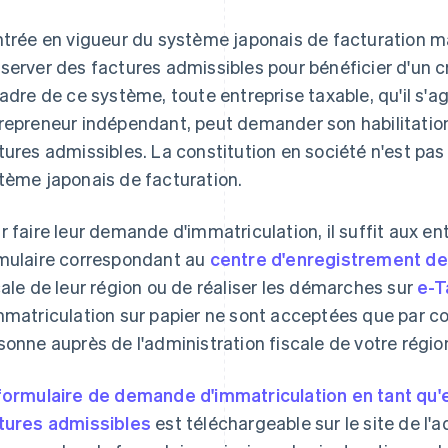
ntrée en vigueur du système japonais de facturation ma
server des factures admissibles pour bénéficier d'un c
cadre de ce système, toute entreprise taxable, qu'il s'a
repreneur indépendant, peut demander son habilitation
tures admissibles. La constitution en société n'est pa
tème japonais de facturation.
r faire leur demande d'immatriculation, il suffit aux ent
mulaire correspondant au
centre d'enregistrement de
cale de leur région ou de réaliser les démarches sur
e-T
mmatriculation sur papier ne sont acceptées que par co
sonne auprès de l'administration fiscale de votre régio
formulaire de demande d'immatriculation en tant qu'e
tures admissibles
est téléchargeable sur le site de l'a