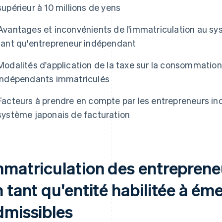
supérieur à 10 millions de yens
Avantages et inconvénients de l'immatriculation au sy
tant qu'entrepreneur indépendant
Modalités d'application de la taxe sur la consommation
indépendants immatriculés
Facteurs à prendre en compte par les entrepreneurs i
système japonais de facturation
mmatriculation des entrepren
 tant qu'entité habilitée à ém
dmissibles