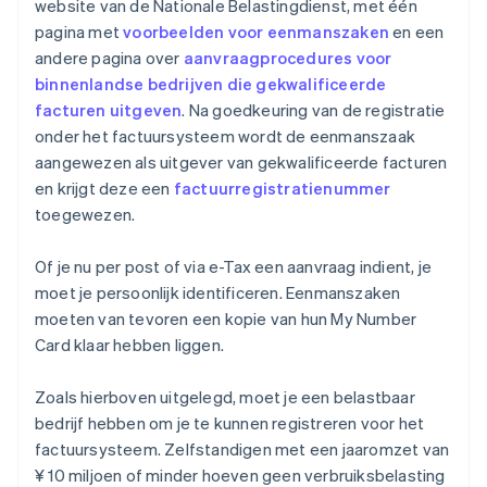
website van de Nationale Belastingdienst, met één
pagina met
voorbeelden voor eenmanszaken
en een
andere pagina over
aanvraagprocedures voor
binnenlandse bedrijven die gekwalificeerde
facturen uitgeven
. Na goedkeuring van de registratie
onder het factuursysteem wordt de eenmanszaak
aangewezen als uitgever van gekwalificeerde facturen
en krijgt deze een
factuurregistratienummer
toegewezen.
Of je nu per post of via e-Tax een aanvraag indient, je
moet je persoonlijk identificeren. Eenmanszaken
moeten van tevoren een kopie van hun My Number
Card klaar hebben liggen.
Zoals hierboven uitgelegd, moet je een belastbaar
bedrijf hebben om je te kunnen registreren voor het
factuursysteem. Zelfstandigen met een jaaromzet van
¥ 10 miljoen of minder hoeven geen verbruiksbelasting