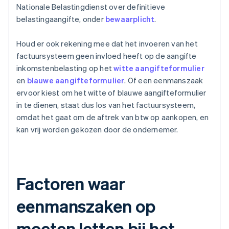
Nationale Belastingdienst over definitieve
belastingaangifte, onder
bewaarplicht
.
Houd er ook rekening mee dat het invoeren van het
factuursysteem geen invloed heeft op de aangifte
inkomstenbelasting op het
witte aangifteformulier
en
blauwe aangifteformulier
. Of een eenmanszaak
ervoor kiest om het witte of blauwe aangifteformulier
in te dienen, staat dus los van het factuursysteem,
omdat het gaat om de aftrek van btw op aankopen, en
kan vrij worden gekozen door de ondernemer.
Factoren waar
eenmanszaken op
moeten letten bij het