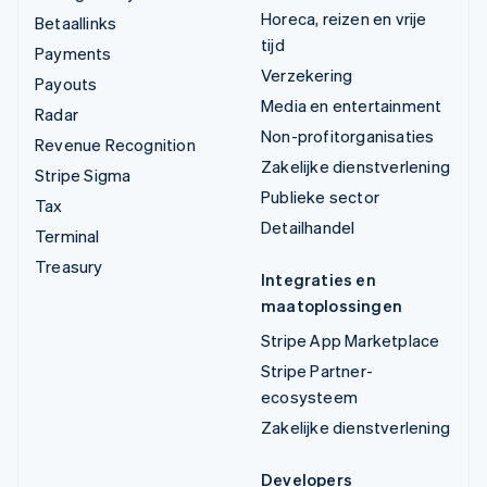
Horeca, reizen en vrije
Betaallinks
tijd
Payments
Verzekering
Payouts
Media en entertainment
Radar
Non-profitorganisaties
Revenue Recognition
Zakelijke dienstverlening
Stripe Sigma
Publieke sector
Tax
Detailhandel
Terminal
Treasury
Integraties en
maatoplossingen
Stripe App Marketplace
Stripe Partner-
ecosysteem
Zakelijke dienstverlening
Developers