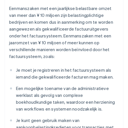
Eenmanszaken met een jaarlijkse belastbare omzet
van meer dan ¥ 10 miljoen zijn belastingplichtige
bedrijven en komen dus in aanmerking om te worden
aangewezen als gekwalificeerde factuuruitgevers
onder het factuursysteem. Eenmanszaken met een
jaaromzet van ¥ 10 miljoen of meer kunnen op
verschillende manieren worden beïnvloed door het
factuursysteem, zoals:
Je moet je registreren in het factuursysteem als
iemand die gekwalificeerde facturen mag maken.
Een mogelijke toename van de administratieve
werklast als gevolg van complexe
boekhoudkundige taken, waardoor een herziening
van workflows en systemen noodzakelijk is.
Je kunt geen gebruik maken van
aankoopbelastingkredieten voor transacties met