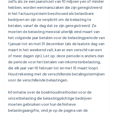
zelfs als ze een jaaromzet van 10 miljoen yen of minder
hebben, worden eenmanszaken die zijn geregistreerd
in het factuursysteem beschouwd als belastbare
bedrijven en zijn ze verplicht om de belasting te
betalen, vanaf de dag dat ze zijn geregistreerd. Ze
moeten de belasting meestal uiterlijk eind maart van
het volgende jaar betalen voor de belastingperiode van
1 januari tot en met 31 december (als de laatste dag van
maart in het weekend valt, kan er een verschil van een
of meer dagen zijn). Let op: deze periode is anders dan
de periode voor het betalen van inkomstenbelasting,
die elk jaar van 16 februari tot en met 15 maart loopt.
Houd rekening met de verschillende betalingstermijnen
voor de verschillende belastingen.
Informatie over de boekhoudmethoden voor de
omzetbelasting die belastingplichtige bedrijven
moeten gebruiken voor hun definitieve
belastingaangifte, vind je op de pagina van de