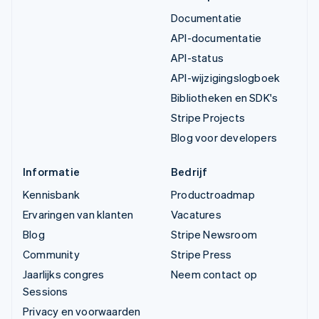
Documentatie
API-documentatie
API-status
API-wijzigingslogboek
Bibliotheken en SDK's
Stripe Projects
Blog voor developers
Informatie
Bedrijf
Kennisbank
Productroadmap
Ervaringen van klanten
Vacatures
Blog
Stripe Newsroom
Community
Stripe Press
Jaarlijks congres
Neem contact op
Sessions
Privacy en voorwaarden