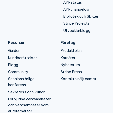
API-status
API-changelog
Bibliotek och SDK:er
Stripe Projects
Utvecklarblogg
Resurser
Företag
Guider
Produktplan
Kundberättelser
Karriärer
Blogg
Nyhetsrum
Community
Stripe Press
Sessions årliga
Kontakta säljteamet
konferens
Sekretess och villkor
Förbjudna verksamheter
och verksamheter som
är föremål för