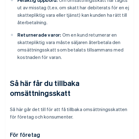
Felaktig uppbörd:
Om omsättningsskatt har tagits
ut av misstag (t.ex. om skatt har debiterats för en ej
skattepliktig vara eller tjänst) kan kunden ha rätt till
återbetalning.
Returnerade varor:
Om en kund returnerar en
skattepliktig vara måste säljaren återbetala den
omsättningsskatt som betalats tillsammans med
kostnaden för varan.
Så här får du tillbaka
omsättningsskatt
Så här går det till för att få tillbaka omsättningsskatten
för företag och konsumenter.
För företag