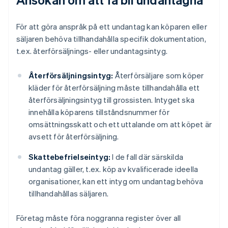
För att göra anspråk på ett undantag kan köparen eller
säljaren behöva tillhandahålla specifik dokumentation,
t.ex. återförsäljnings- eller undantagsintyg.
Återförsäljningsintyg:
Återförsäljare som köper
kläder för återförsäljning måste tillhandahålla ett
återförsäljningsintyg till grossisten. Intyget ska
innehålla köparens tillståndsnummer för
omsättningsskatt och ett uttalande om att köpet är
avsett för återförsäljning.
Skattebefrielseintyg:
I de fall där särskilda
undantag gäller, t.ex. köp av kvalificerade ideella
organisationer, kan ett intyg om undantag behöva
tillhandahållas säljaren.
Företag måste föra noggranna register över all