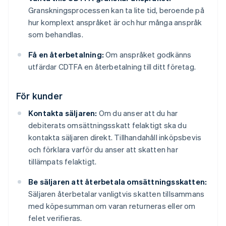
Granskningsprocessen kan ta lite tid, beroende på
hur komplext anspråket är och hur många anspråk
som behandlas.
Få en återbetalning:
Om anspråket godkänns
utfärdar CDTFA en återbetalning till ditt företag.
För kunder
Kontakta säljaren:
Om du anser att du har
debiterats omsättningsskatt felaktigt ska du
kontakta säljaren direkt. Tillhandahåll inköpsbevis
och förklara varför du anser att skatten har
tillämpats felaktigt.
Be säljaren att återbetala omsättningsskatten:
Säljaren återbetalar vanligtvis skatten tillsammans
med köpesumman om varan returneras eller om
felet verifieras.