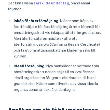
Det finns vissa
särskilda undantag
, bland annat
följande:
Inköp för återförsäljning:
Kläder som köps av
återförsäljare för återförsäljning är inte föremål för
omsättningsskatt vid inköpsstället från grossisten.
Men återförsäljaren måste skaffa ett
återförsäljningsintyg (California Resale Certificate)
och ta ut omsättningsskatt när kläderna säljs till
kunden.
Ideell försäljning:
Nya barnkläder är befriade från
omsättningsskatt när de säljs till en kvalificerad
ideell organisation för gratis distribution till barn i
grundskolan. Kläder som tillverkas av vissa ideella
organisationer är också undantagna.
Ansökan om att få bli undantagna