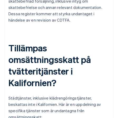
skattebefriad försäljning, inklusive intyg om
skattebefrielse och annan relevant dokumentation.
Dessa register kommer att styrka undantaget i
händelse av en revision av CDTFA.
Tillämpas
omsättningsskatt på
tvätteritjänster i
Kalifornien?
Städtjänster, inklusive klädrengöringstjänster,
beskattas inte i Kalifornien. Här är en uppdelning av
specifika tjänster som är undantagna från
omsättningsskatt: