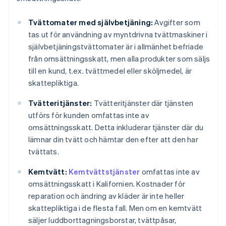
Tvättomater med självbetjäning:
Avgifter som
tas ut för användning av myntdrivna tvättmaskiner i
självbetjäningstvättomater är i allmänhet befriade
från omsättningsskatt, men alla produkter som säljs
till en kund, t.ex. tvättmedel eller sköljmedel, är
skattepliktiga.
Tvätteritjänster:
Tvätteritjänster där tjänsten
utförs för kunden omfattas inte av
omsättningsskatt. Detta inkluderar tjänster där du
lämnar din tvätt och hämtar den efter att den har
tvättats.
Kemtvätt:
Kemtvättstjänster
omfattas inte av
omsättningsskatt i Kalifornien. Kostnader för
reparation och ändring av kläder är inte heller
skattepliktiga i de flesta fall. Men om en kemtvätt
säljer luddborttagningsborstar, tvättpåsar,