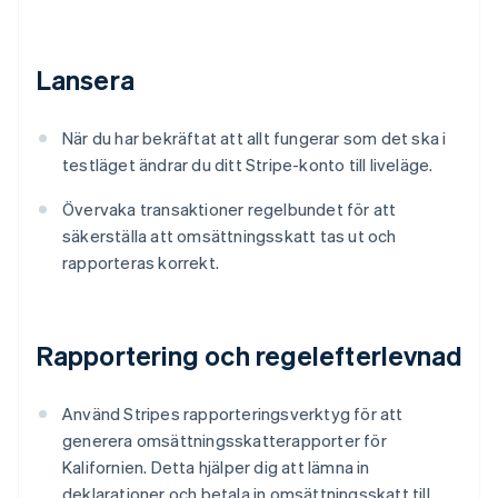
Lansera
När du har bekräftat att allt fungerar som det ska i
testläget ändrar du ditt Stripe-konto till liveläge.
Övervaka transaktioner regelbundet för att
säkerställa att omsättningsskatt tas ut och
rapporteras korrekt.
Rapportering och regelefterlevnad
Använd Stripes rapporteringsverktyg för att
generera omsättningsskatterapporter för
Kalifornien. Detta hjälper dig att lämna in
deklarationer och betala in omsättningsskatt till