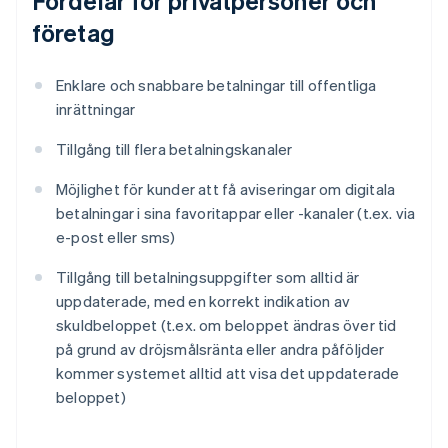
Fördelar för privatpersoner och
företag
Enklare och snabbare betalningar till offentliga
inrättningar
Tillgång till flera betalningskanaler
Möjlighet för kunder att få aviseringar om digitala
betalningar i sina favoritappar eller -kanaler (t.ex. via
e-post eller sms)
Tillgång till betalningsuppgifter som alltid är
uppdaterade, med en korrekt indikation av
skuldbeloppet (t.ex. om beloppet ändras över tid
på grund av dröjsmålsränta eller andra påföljder
kommer systemet alltid att visa det uppdaterade
beloppet)