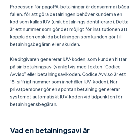
Processen för pagoPA-betalningar är densamma i båda
fallen: för att göra betalningen behöver kunderna en
kod som kallas IUV (unik betalningsidentifierare). Detta
är ett nummer som gör det möjligt för institutionen att
koppla den enskilda betalningen som kunden gör till
betalningsbegäran eller skulden.
Kreditgivaren genererar IUV-koden, som kunden hittar
på sin betalningsavi (vanligtvis med texten ”Codice
Avviso” eller betalningsavikoden: Codice Avviso är ett
18-siffrigt nummer som innehåller IUV-koden). När
privatpersoner gör en spontan betalning genererar
systemet automatiskt IUV-koden vid tidpunkten för
betalningensbegäran.
Vad en betalningsavi är