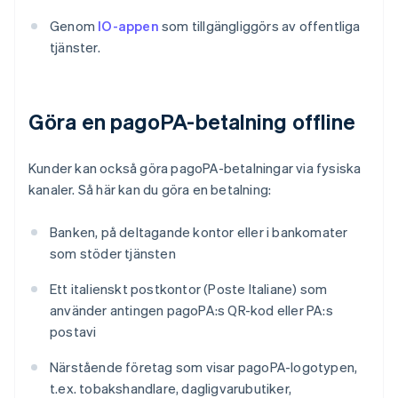
Genom
IO-appen
som tillgängliggörs av offentliga
tjänster.
Göra en pagoPA-betalning offline
Kunder kan också göra pagoPA-betalningar via fysiska
kanaler. Så här kan du göra en betalning:
Banken, på deltagande kontor eller i bankomater
som stöder tjänsten
Ett italienskt postkontor (Poste Italiane) som
använder antingen pagoPA:s QR-kod eller PA:s
postavi
Närstående företag som visar pagoPA-logotypen,
t.ex. tobakshandlare, dagligvarubutiker,