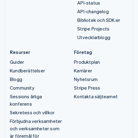
API-status
API-changelog
Bibliotek och SDK:er
Stripe Projects
Utvecklarblogg
Resurser
Företag
Guider
Produktplan
Kundberättelser
Karriärer
Blogg
Nyhetsrum
Community
Stripe Press
Sessions årliga
Kontakta säljteamet
konferens
Sekretess och villkor
Förbjudna verksamheter
och verksamheter som
är föremål för