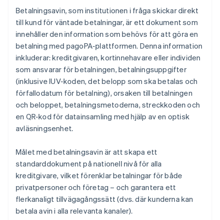
Betalningsavin, som institutionen i fråga skickar direkt
till kund för väntade betalningar, är ett dokument som
innehåller den information som behövs för att göra en
betalning med pagoPA-plattformen. Denna information
inkluderar: kreditgivaren, kortinnehavare eller individen
som ansvarar för betalningen, betalningsuppgifter
(inklusive IUV-koden, det belopp som ska betalas och
förfallodatum för betalning), orsaken till betalningen
och beloppet, betalningsmetoderna, streckkoden och
en QR-kod för datainsamling med hjälp av en optisk
avläsningsenhet.
Målet med betalningsavin är att skapa ett
standarddokument på nationell nivå för alla
kreditgivare, vilket förenklar betalningar för både
privatpersoner och företag – och garantera ett
flerkanaligt tillvägagångssätt (dvs. där kunderna kan
betala avin i alla relevanta kanaler).