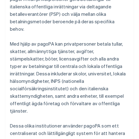
italienska offentliga inrättningar via deltagande
betalleverantörer (PSP) och välja mellan olika
betalningsmetoder beroende på deras specifika
behov.
Med hjälp av pagoPA kan privatpersoner betala tullar,
skatter, allmännyttiga tjänster, avgifter,
stämpelskatter, böter, licensavgifter och alla andra
typer av betalningar till centrala och lokala offentliga
inrättningar. Dessa inkluderar skolor, universitet, lokala
hälsomyndigheter, INPS (nationella
socialförsäkringsinstitutet) och den italienska
skattemyndigheten, samt andra enheter, till exempel
offentligt ägda företag och förvaltare av offentliga
tjänster.
Dessa olika institutioner använder pagoPA som ett
centraliserat och lättillgängligt system för att hantera