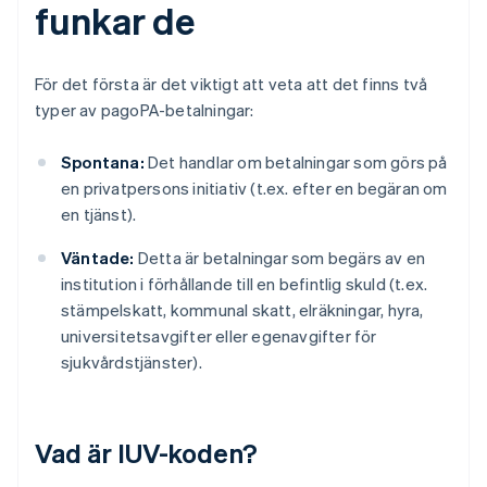
funkar de
För det första är det viktigt att veta att det finns två
typer av pagoPA-betalningar:
Spontana:
Det handlar om betalningar som görs på
en privatpersons initiativ (t.ex. efter en begäran om
en tjänst).
Väntade:
Detta är betalningar som begärs av en
institution i förhållande till en befintlig skuld (t.ex.
stämpelskatt, kommunal skatt, elräkningar, hyra,
universitetsavgifter eller egenavgifter för
sjukvårdstjänster).
Vad är IUV-koden?