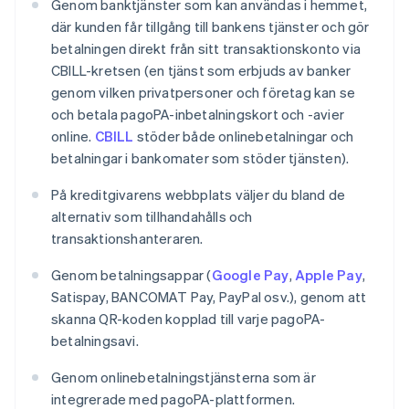
Genom banktjänster som kan användas i hemmet,
där kunden får tillgång till bankens tjänster och gör
betalningen direkt från sitt transaktionskonto via
CBILL-kretsen (en tjänst som erbjuds av banker
genom vilken privatpersoner och företag kan se
och betala pagoPA-inbetalningskort och -avier
online.
CBILL
stöder både onlinebetalningar och
betalningar i bankomater som stöder tjänsten).
På kreditgivarens webbplats väljer du bland de
alternativ som tillhandahålls och
transaktionshanteraren.
Genom betalningsappar (
Google Pay
,
Apple Pay
,
Satispay, BANCOMAT Pay, PayPal osv.), genom att
skanna QR-koden kopplad till varje pagoPA-
betalningsavi.
Genom onlinebetalningstjänsterna som är
integrerade med pagoPA-plattformen.