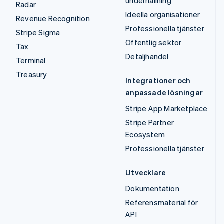
underhållning
Radar
Ideella organisationer
Revenue Recognition
Professionella tjänster
Stripe Sigma
Offentlig sektor
Tax
Detaljhandel
Terminal
Treasury
Integrationer och
anpassade lösningar
Stripe App Marketplace
Stripe Partner
Ecosystem
Professionella tjänster
Utvecklare
Dokumentation
Referensmaterial för
API