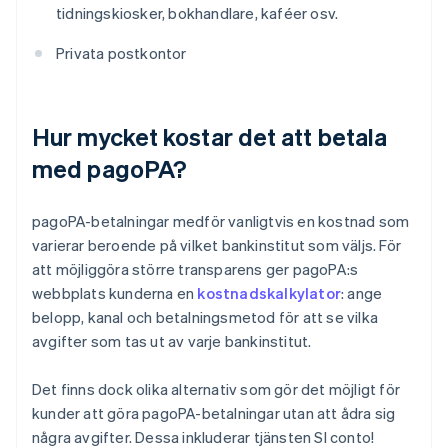
tidningskiosker, bokhandlare, kaféer osv.
Privata postkontor
Hur mycket kostar det att betala
med pagoPA?
pagoPA-betalningar medför vanligtvis en kostnad som
varierar beroende på vilket bankinstitut som väljs. För
att möjliggöra större transparens ger pagoPA:s
webbplats kunderna en
kostnadskalkylator
: ange
belopp, kanal och betalningsmetod för att se vilka
avgifter som tas ut av varje bankinstitut.
Det finns dock olika alternativ som gör det möjligt för
kunder att göra pagoPA-betalningar utan att ådra sig
några avgifter. Dessa inkluderar tjänsten SI conto!