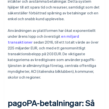
intäkter och avstämma betalningar. Detta system
hjälper till att spara tid och resurser, samtidigt som det
säkerställer förbättrad spårning av betalningar och en
enkel och snabb kund upplevelse.
Användningen av plattformen har ökat exponentiellt
under årens lopp och överstigit
en miljard
transaktioner
sedan 2016, till ett totalt värde av över
225 miljarder EUR, och med ett genomsnittligt
transaktionsbelopp på 203 EUR. De viktigaste
kategorierna av kreditgivare som använder pagoPA-
tjänsten är allmännyttiga företag, centrala offentliga
myndigheter, ACI (italienska bilklubben), kommuner,
skolor och regioner.
pagoPA-betalningar: Så