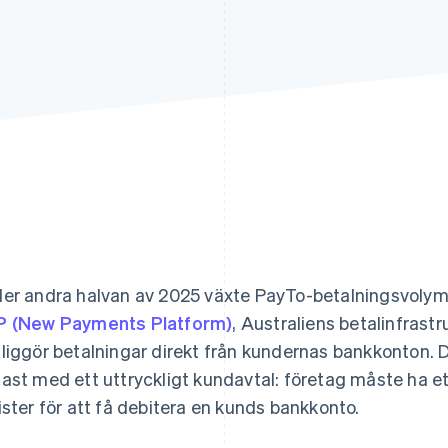
er andra halvan av 2025 växte PayTo-betalningsvoly
 (New Payments Platform)
, Australiens betalinfrastr
liggör betalningar direkt från kundernas bankkonton.
ast med ett uttryckligt kundavtal: företag måste ha et
ister för att få debitera en kunds bankkonto.