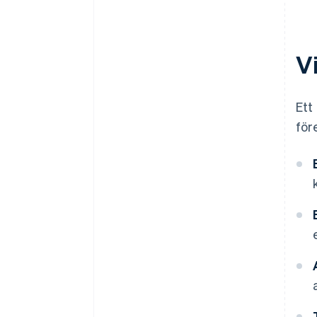
Vi
Ett
för