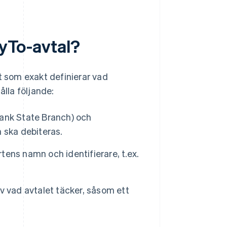
ayTo-avtal?
t som exakt definierar vad
ålla följande:
ank State Branch) och
 ska debiteras.
tens namn och identifierare, t.ex.
v vad avtalet täcker, såsom ett