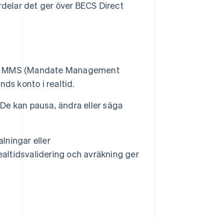
rdelar det ger över BECS Direct
as i MMS (Mandate Management
nds konto i realtid.
 De kan pausa, ändra eller säga
ningar eller
ealtidsvalidering och avräkning ger