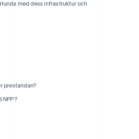
rlunda med dess infrastruktur och
er prestandan?
ed NPP?