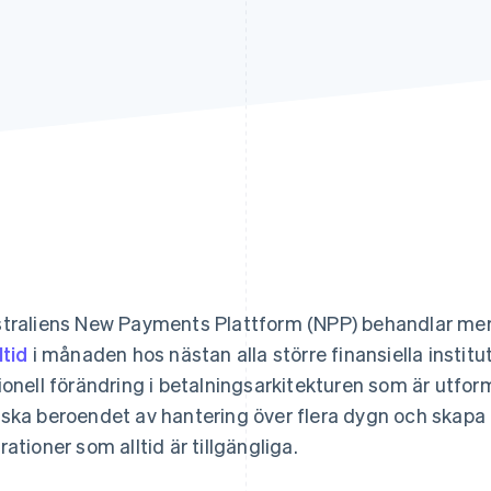
traliens New Payments Plattform (NPP) behandlar me
ltid
i månaden hos nästan alla större finansiella institut
ionell förändring i betalningsarkitekturen som är utfor
ska beroendet av hantering över flera dygn och skapa 
rationer som alltid är tillgängliga.