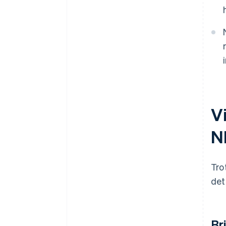
V
N
Tro
det
Br