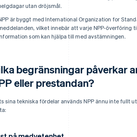
helgdagar utan dröjsmål.
NPP är byggt med International Organization for Stand
meddelanden, vilket innebär att varje NPP-överföring til
information som kan hjälpa till med avstämningen.
ilka begränsningar påverkar 
PP eller prestandan?
ts sina tekniska fördelar används NPP ännu inte fullt ut.
ta:
ist på medvetenhet