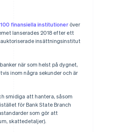
100 finansiella institutioner
över
temet lanserades 2018 efter ett
auktoriserade insättningsinstitut
 banker när som helst på dygnet,
gtvis inom några sekunder och är
och smidiga att hantera, såsom
istället för Bank State Branch
astandarder som gör att
um, skattedetaljer).