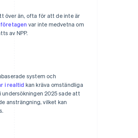
 över än, ofta för att de inte är
 företagen
var inte medvetna om
tts av NPP.
tchbaserade system och
 i realtid
kan kräva omständliga
i undersökningen 2025 sade att
e ansträngning, vilket kan
s.