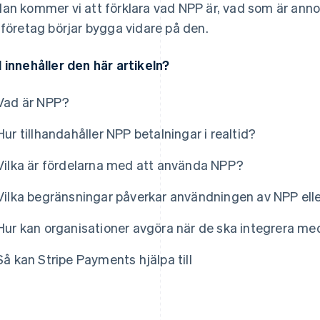
an kommer vi att förklara vad NPP är, vad som är anno
 företag börjar bygga vidare på den.
 innehåller den här artikeln?
Vad är NPP?
Hur tillhandahåller NPP betalningar i realtid?
Vilka är fördelarna med att använda NPP?
Vilka begränsningar påverkar användningen av NPP ell
Hur kan organisationer avgöra när de ska integrera m
Så kan Stripe Payments hjälpa till