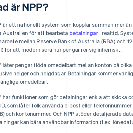
ad är NPP?
 är ett nationellt system som kopplar samman mer än
a Australien för att bearbeta
betalningar
i realtid. Sys
arbete mellan Reserve Bank of Australia (RBA) och 12 
I) för att modernisera hur pengar rör sig inhemskt.
 låter pengar flöda omedelbart mellan konton på olika
lusive helger och helgdagar. Betalningar kommer vanli
lgängliga omedelbart.
 har funktioner som gör betalningar enkla att skicka 
ID, som låter folk använda e-post eller telefonnummer 
B) och kontonummer. Och NPP stöder detaljerade dat
alningar kan bära användbar information (t.ex. lönedat