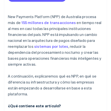
3. Presta atención a las señales de adopción
New Payments Platform (NPP) de Australia procesa
más de
155 millones de transacciones
en tiempo real
al mes en casi todas las principales instituciones
financieras del país. NPP está impulsando un cambio
nacional en la arquitectura de pagos diseñado para
reemplazar los
sistemas por lotes
, reducir la
dependencia del procesamiento nocturno y crear las
bases para operaciones financieras más inteligentes y
siempre activas.
A continuación, explicaremos qué es NPP, en qué se
diferencia su infraestructura y cómo las empresas
están empezando a desarrollarse en base a esta
plataforma.
¿Qué contiene este artículo?