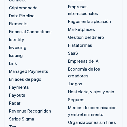
Empresas
Criptomoneda
internacionales
Data Pipeline
Pagos en la aplicación
Elements
Marketplaces
Financial Connections
Gestión del dinero
Identity
Plataformas
Invoicing
SaaS
Issuing
Empresas de IA
Link
Economía de los
Managed Payments
creadores
Enlaces de pago
Juegos
Payments
Hostelería, viajes y ocio
Payouts
Seguros
Radar
Medios de comunicación
Revenue Recognition
y entretenimiento
Stripe Sigma
Organizaciones sin fines
Tax