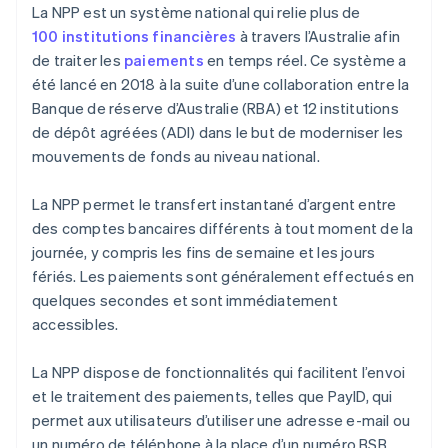
La NPP est un système national qui relie plus de
100 institutions financières
à travers l’Australie afin
de traiter les
paiements
en temps réel. Ce système a
été lancé en 2018 à la suite d’une collaboration entre la
Banque de réserve d’Australie (RBA) et 12 institutions
de dépôt agréées (ADI) dans le but de moderniser les
mouvements de fonds au niveau national.
La NPP permet le transfert instantané d’argent entre
des comptes bancaires différents à tout moment de la
journée, y compris les fins de semaine et les jours
fériés. Les paiements sont généralement effectués en
quelques secondes et sont immédiatement
accessibles.
La NPP dispose de fonctionnalités qui facilitent l’envoi
et le traitement des paiements, telles que PayID, qui
permet aux utilisateurs d’utiliser une adresse e-mail ou
un numéro de téléphone à la place d’un numéro BSB