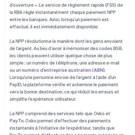
d’ouverture ». Le service de règlement rapide (FSS) de
la RBA règle instantanément chaque paiement NPP
entre les banques. Ainsi, lorsqu’un paiement est
effectué, il est immédiatement disponible.
La NPP révolutionne la manière dont les gens envoient
de l’argent. Au lieu d’avoir à mémoriser des codes BSB,
les clients peuvent utiliser quelque chose de plus
simple : un numéro de téléphone, une adresse e-mail
ou un
numéro d’entreprise australien (ABN)
.
Lorsqu’une personne envoie de l’argent à l’aide d’un
PayID, la plateforme vérifie et achemine le paiement
vers la bonne destination, ce qui réduit les erreurs et
simplifie l’expérience utilisateur.
La NPP comprend des services tels que Osko et
PayTo
. Osko permet d’effectuer des paiements
instantanés à l’initiative de l’expéditeur, tandis que