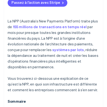
Passez à l’action avec Stripe
3. Surveiller les signaux d’adoption
La NPP (Australia’s New Payments Platform) traite plus
de
155 millions de transactions en temps réel
par
mois pour presque toutes les grandes institutions
financières du pays. La NPP est à l’origine d’une
évolution nationale de l’architecture des paiements,
conçue pour remplacer les
systèmes par lots
, réduire
la dépendance au traitement de nuit et créer les bases
d’opérations financières plus intelligentes et
disponibles en permanence.
Vous trouverez ci-dessous une explication de ce
qu’est la NPP, en quoi son infrastructure est différente
et comment les entreprises commencent à s’en servir.
Sommaire