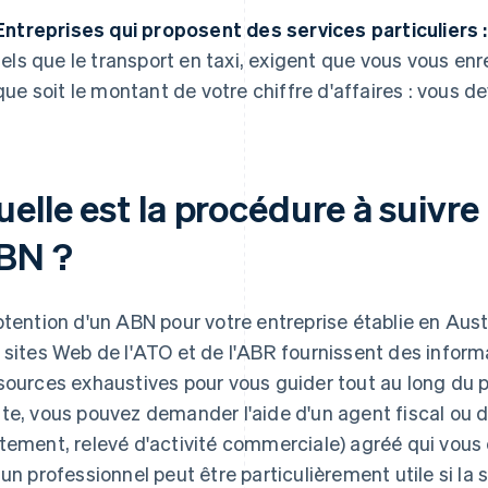
Entreprises qui proposent des services particuliers :
tels que le transport en taxi, exigent que vous vous enre
que soit le montant de votre chiffre d'affaires : vous 
uelle est la procédure à suiv
BN ?
btention d'un ABN pour votre entreprise établie en Aust
 sites Web de l'ATO et de l'ABR fournissent des infor
sources exhaustives pour vous guider tout au long du
te, vous pouvez demander l'aide d'un agent fiscal ou 
tement, relevé d'activité commerciale) agréé qui vou
 un professionnel peut être particulièrement utile si la 