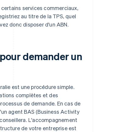
certains services commerciaux,
gistriez au titre de la TPS, quel
devez donc disposer d'un ABN.
re pour demander un
ralie est une procédure simple.
mations complètes et des
 processus de demande. En cas de
d'un agent BAS (Business Activity
s conseillera. L'accompagnement
structure de votre entreprise est