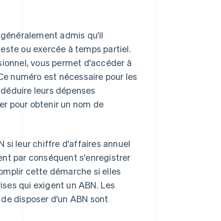
st généralement admis qu'il
este ou exercée à temps partiel.
sionnel, vous permet d'accéder à
 Ce numéro est nécessaire pour les
, déduire leurs dépenses
rer pour obtenir un nom de
si leur chiffre d'affaires annuel
ent par conséquent s'enregistrer
omplir cette démarche si elles
ises qui exigent un ABN. Les
 de disposer d'un ABN sont