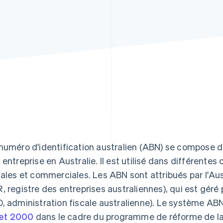
numéro d'identification australien (ABN) se compose de 
 entreprise en Australie. Il est utilisé dans différent
cales et commerciales. Les ABN sont attribués par l'Au
, registre des entreprises australiennes), qui est géré 
, administration fiscale australienne). Le système AB
llet 2000
dans le cadre du programme de réforme de la fi