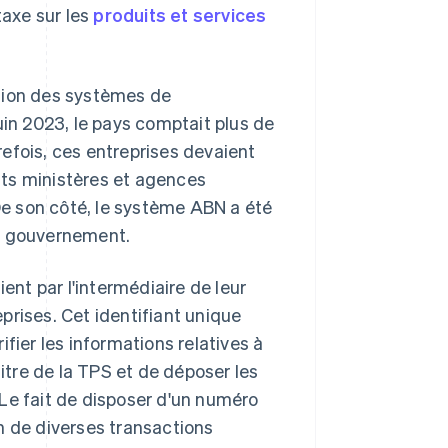
taxe sur les
produits et services
ation des systèmes de
uin 2023, le pays comptait plus de
refois, ces entreprises devaient
ents ministères et agences
e son côté, le système ABN a été
le gouvernement.
ent par l'intermédiaire de leur
prises. Cet identifiant unique
fier les informations relatives à
titre de la TPS et de déposer les
. Le fait de disposer d'un numéro
ion de diverses transactions