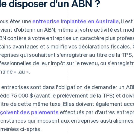
lle disposer d'un ABN ?
vous êtes une
entreprise implantée en Australie
, il e
vient d'obtenir un ABN, même si votre activité est mod
BN confère à votre entreprise un caractère plus profes
tains avantages et simplifie vos déclarations fiscales.
reprises qui souhaitent s'enregistrer au titre de la TPS
fessionnelles de leur impôt sur le revenu, ou s'enregist
aine « .au ».
 entreprises sont dans l'obligation de demander un ABN 
ède 75 000 $ (avant le prélèvement de la TPS) et doiv
titre de cette même taxe. Elles doivent également acc
çoivent des paiements
effectués par d'autres entrepr
constances qui imposent aux entreprises australiennes
mérées ci-après.