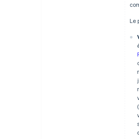
com
Le 