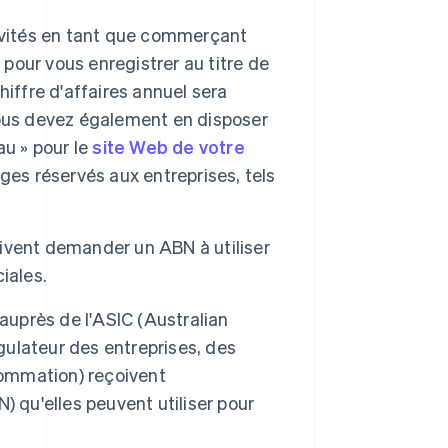
ivités en tant que commerçant
our vous enregistrer au titre de
iffre d'affaires annuel sera
Vous devez également en disposer
au » pour le
site Web de votre
ges réservés aux entreprises, tels
ivent demander un ABN à utiliser
iales.
auprès de l'ASIC (Australian
ulateur des entreprises, des
sommation) reçoivent
qu'elles peuvent utiliser pour