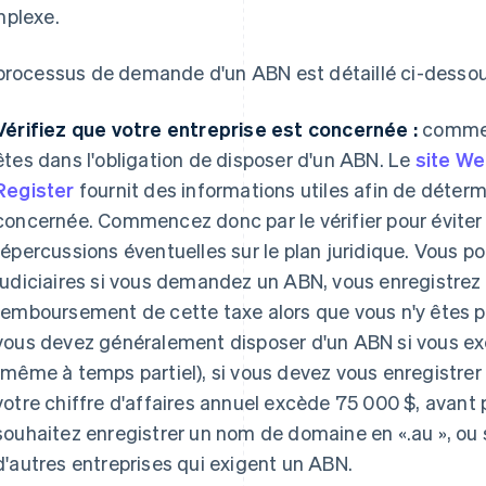
plexe.
processus de demande d'un ABN est détaillé ci-dessou
Vérifiez que votre entreprise est concernée :
commen
êtes dans l'obligation de disposer d'un ABN. Le
site We
Register
fournit des informations utiles afin de détermi
concernée. Commencez donc par le vérifier pour éviter
répercussions éventuelles sur le plan juridique. Vous po
judiciaires si vous demandez un ABN, vous enregistrez
remboursement de cette taxe alors que vous n'y êtes p
vous devez généralement disposer d'un ABN si vous ex
(même à temps partiel), si vous devez vous enregistrer 
votre chiffre d'affaires annuel excède 75 000 $, avant 
souhaitez enregistrer un nom de domaine en «.au », ou
d'autres entreprises qui exigent un ABN.