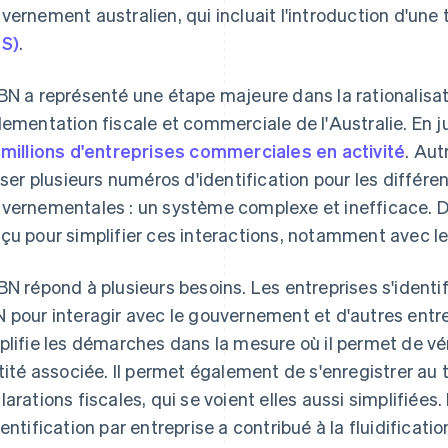
vernement australien, qui incluait l'introduction d'une 
S)
.
BN a représenté une étape majeure dans la rationalis
lementation fiscale et commerciale de l'Australie. En j
 millions d'entreprises commerciales en activité
. Aut
e Atlas
liser plusieurs numéros d'identification pour les différ
vernementales : un système complexe et inefficace. D
çu pour simplifier ces interactions, notamment avec 
BN répond à plusieurs besoins. Les entreprises s'identifi
 pour interagir avec le gouvernement et d'autres entre
plifie les démarches dans la mesure où il permet de véri
ntité associée. Il permet également de s'enregistrer au 
larations fiscales, qui se voient elles aussi simplifiées
dentification par entreprise a contribué à la fluidificat