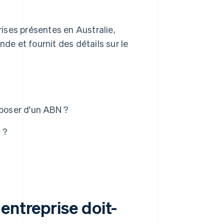
rises présentes en Australie,
nde et fournit des détails sur le
sposer d'un ABN ?
 ?
entreprise doit-