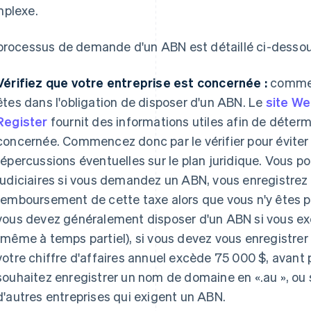
plexe.
processus de demande d'un ABN est détaillé ci-dessou
Vérifiez que votre entreprise est concernée :
commen
êtes dans l'obligation de disposer d'un ABN. Le
site We
Register
fournit des informations utiles afin de détermi
concernée. Commencez donc par le vérifier pour éviter
répercussions éventuelles sur le plan juridique. Vous po
judiciaires si vous demandez un ABN, vous enregistrez
remboursement de cette taxe alors que vous n'y êtes p
vous devez généralement disposer d'un ABN si vous ex
(même à temps partiel), si vous devez vous enregistrer 
votre chiffre d'affaires annuel excède 75 000 $, avant 
souhaitez enregistrer un nom de domaine en «.au », ou
d'autres entreprises qui exigent un ABN.