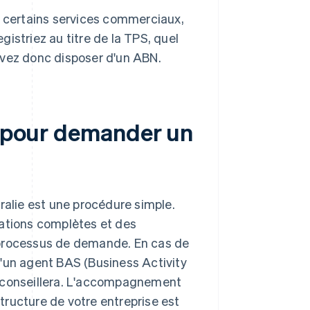
certains services commerciaux,
gistriez au titre de la TPS, quel
devez donc disposer d'un ABN.
re pour demander un
ralie est une procédure simple.
mations complètes et des
 processus de demande. En cas de
d'un agent BAS (Business Activity
s conseillera. L'accompagnement
structure de votre entreprise est