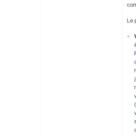
com
Le 