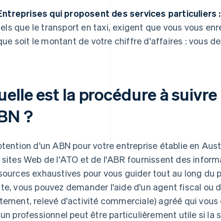
Entreprises qui proposent des services particuliers :
tels que le transport en taxi, exigent que vous vous enre
que soit le montant de votre chiffre d'affaires : vous 
uelle est la procédure à suiv
BN ?
btention d'un ABN pour votre entreprise établie en Aust
 sites Web de l'ATO et de l'ABR fournissent des infor
sources exhaustives pour vous guider tout au long du
te, vous pouvez demander l'aide d'un agent fiscal ou 
tement, relevé d'activité commerciale) agréé qui vou
 un professionnel peut être particulièrement utile si la 