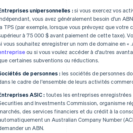
Entreprises unipersonnelles :
si vous exercez vos act
indépendant, vous avez généralement besoin d'un ABN p
la TPS (par exemple, lorsque vous prévoyez que votre ch
supérieur à 75 000 $ avant paiement de cette taxe). 
si vous souhaitez enregistrer un nom de domaine en « .
entreprise
ou si vous voulez accéder à d'autres avanta
que certaines subventions ou réductions.
Sociétés de personnes :
les sociétés de personnes do
dans le cadre de l'ensemble de leurs activités commerc
Entreprises ASIC :
toutes les entreprises enregistrées 
Securities and Investments Commission, organisme rég
marchés, des services financiers et du crédit à la con
automatiquement un Australian Company Number (ACN) 
demander un ABN.