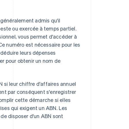
st généralement admis qu'il
este ou exercée à temps partiel.
sionnel, vous permet d'accéder à
 Ce numéro est nécessaire pour les
, déduire leurs dépenses
rer pour obtenir un nom de
si leur chiffre d'affaires annuel
ent par conséquent s'enregistrer
omplir cette démarche si elles
ises qui exigent un ABN. Les
 de disposer d'un ABN sont