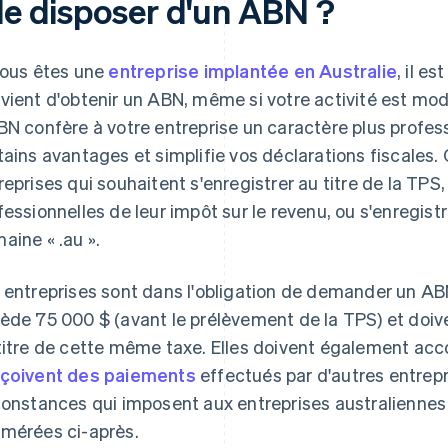
lle disposer d'un ABN ?
vous êtes une
entreprise implantée en Australie
, il e
vient d'obtenir un ABN, même si votre activité est mod
BN confère à votre entreprise un caractère plus profes
tains avantages et simplifie vos déclarations fiscales.
reprises qui souhaitent s'enregistrer au titre de la TPS
fessionnelles de leur impôt sur le revenu, ou s'enregist
aine « .au ».
 entreprises sont dans l'obligation de demander un ABN 
ède 75 000 $ (avant le prélèvement de la TPS) et doiv
titre de cette même taxe. Elles doivent également acc
çoivent des paiements
effectués par d'autres entrepr
constances qui imposent aux entreprises australiennes
mérées ci-après.