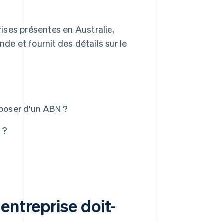
rises présentes en Australie,
nde et fournit des détails sur le
sposer d'un ABN ?
 ?
entreprise doit-