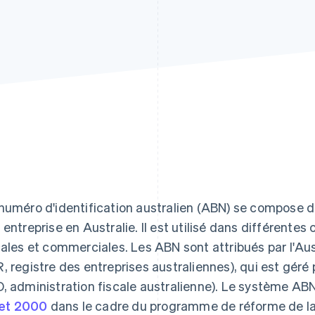
numéro d'identification australien (ABN) se compose de 
 entreprise en Australie. Il est utilisé dans différent
cales et commerciales. Les ABN sont attribués par l'Au
, registre des entreprises australiennes), qui est géré 
, administration fiscale australienne). Le système AB
llet 2000
dans le cadre du programme de réforme de la fi