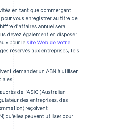
ivités en tant que commerçant
our vous enregistrer au titre de
iffre d'affaires annuel sera
Vous devez également en disposer
au » pour le
site Web de votre
ges réservés aux entreprises, tels
ivent demander un ABN à utiliser
iales.
auprès de l'ASIC (Australian
ulateur des entreprises, des
sommation) reçoivent
qu'elles peuvent utiliser pour