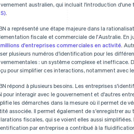
vernement australien, qui incluait l'introduction d'une 
S)
.
BN a représenté une étape majeure dans la rationalis
lementation fiscale et commerciale de l'Australie. En j
 millions d'entreprises commerciales en activité
. Aut
e Atlas
liser plusieurs numéros d'identification pour les différ
vernementales : un système complexe et inefficace. D
çu pour simplifier ces interactions, notamment avec 
BN répond à plusieurs besoins. Les entreprises s'identifi
 pour interagir avec le gouvernement et d'autres entre
plifie les démarches dans la mesure où il permet de véri
ntité associée. Il permet également de s'enregistrer au 
larations fiscales, qui se voient elles aussi simplifiées
dentification par entreprise a contribué à la fluidificat