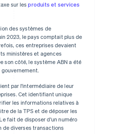
taxe sur les
produits et services
ation des systèmes de
uin 2023, le pays comptait plus de
refois, ces entreprises devaient
ents ministères et agences
e son côté, le système ABN a été
le gouvernement.
ent par l'intermédiaire de leur
prises. Cet identifiant unique
fier les informations relatives à
titre de la TPS et de déposer les
. Le fait de disposer d'un numéro
ion de diverses transactions