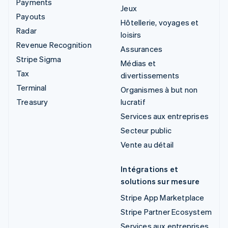
Payments
Jeux
Payouts
Hôtellerie, voyages et
Radar
loisirs
Revenue Recognition
Assurances
Stripe Sigma
Médias et
Tax
divertissements
Terminal
Organismes à but non
Treasury
lucratif
Services aux entreprises
Secteur public
Vente au détail
Intégrations et
solutions sur mesure
Stripe App Marketplace
Stripe Partner Ecosystem
Services aux entreprises