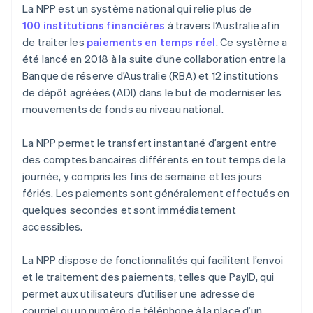
La NPP est un système national qui relie plus de
100 institutions financières
à travers l’Australie afin
de traiter les
paiements en temps réel
. Ce système a
été lancé en 2018 à la suite d’une collaboration entre la
Banque de réserve d’Australie (RBA) et 12 institutions
de dépôt agréées (ADI) dans le but de moderniser les
mouvements de fonds au niveau national.
La NPP permet le transfert instantané d’argent entre
des comptes bancaires différents en tout temps de la
journée, y compris les fins de semaine et les jours
fériés. Les paiements sont généralement effectués en
quelques secondes et sont immédiatement
accessibles.
La NPP dispose de fonctionnalités qui facilitent l’envoi
et le traitement des paiements, telles que PayID, qui
permet aux utilisateurs d’utiliser une adresse de
courriel ou un numéro de téléphone à la place d’un