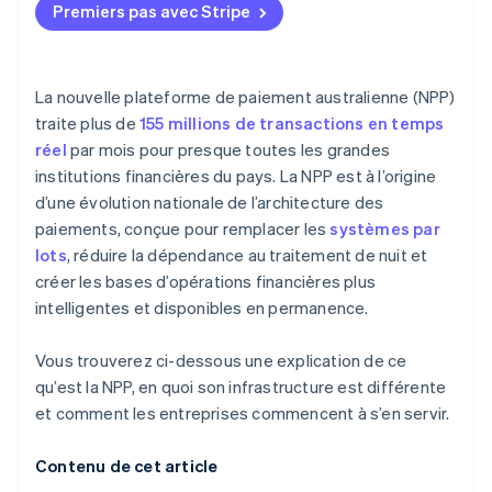
Premiers pas avec Stripe
3. Surveiller les signaux d’adoption
La nouvelle plateforme de paiement australienne (NPP)
traite plus de
155 millions de transactions en temps
réel
par mois pour presque toutes les grandes
institutions financières du pays. La NPP est à l’origine
d’une évolution nationale de l’architecture des
paiements, conçue pour remplacer les
systèmes par
lots
, réduire la dépendance au traitement de nuit et
créer les bases d’opérations financières plus
intelligentes et disponibles en permanence.
Vous trouverez ci-dessous une explication de ce
qu’est la NPP, en quoi son infrastructure est différente
et comment les entreprises commencent à s’en servir.
Contenu de cet article