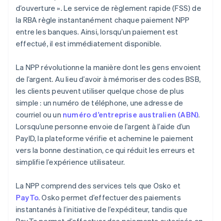
d’ouverture ». Le service de règlement rapide (FSS) de
la RBA règle instantanément chaque paiement NPP
entre les banques. Ainsi, lorsqu’un paiement est
effectué, il est immédiatement disponible.
La NPP révolutionne la manière dont les gens envoient
de l’argent. Au lieu d’avoir à mémoriser des codes BSB,
les clients peuvent utiliser quelque chose de plus
simple : un numéro de téléphone, une adresse de
courriel ou un
numéro d’entreprise australien (ABN)
.
Lorsqu’une personne envoie de l’argent à l’aide d’un
PayID, la plateforme vérifie et achemine le paiement
vers la bonne destination, ce qui réduit les erreurs et
simplifie l’expérience utilisateur.
La NPP comprend des services tels que Osko et
PayTo
. Osko permet d’effectuer des paiements
instantanés à l’initiative de l’expéditeur, tandis que