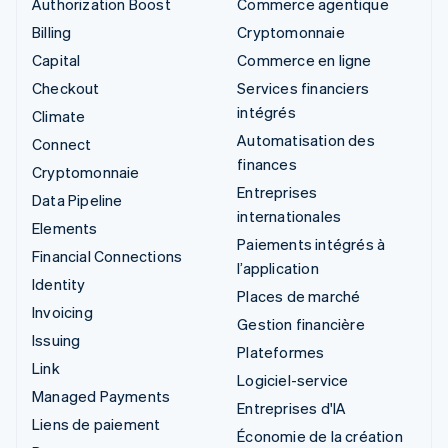
Authorization Boost
Commerce agentique
Billing
Cryptomonnaie
Capital
Commerce en ligne
Checkout
Services financiers
intégrés
Climate
Automatisation des
Connect
finances
Cryptomonnaie
Entreprises
Data Pipeline
internationales
Elements
Paiements intégrés à
Financial Connections
l’application
Identity
Places de marché
Invoicing
Gestion financière
Issuing
Plateformes
Link
Logiciel-service
Managed Payments
Entreprises d'IA
Liens de paiement
Économie de la création