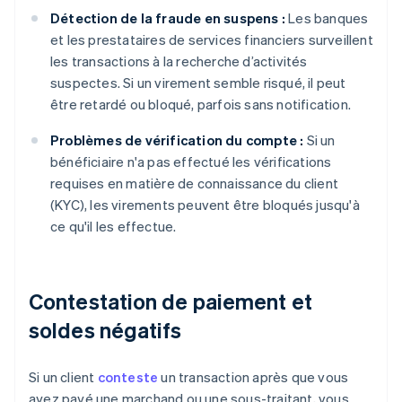
Détection de la fraude en suspens :
Les banques
et les prestataires de services financiers surveillent
les transactions à la recherche d’activités
suspectes. Si un virement semble risqué, il peut
être retardé ou bloqué, parfois sans notification.
Problèmes de vérification du compte :
Si un
bénéficiaire n'a pas effectué les vérifications
requises en matière de connaissance du client
(KYC), les virements peuvent être bloqués jusqu'à
ce qu'il les effectue.
Contestation de paiement et
soldes négatifs
Si un client
conteste
un transaction après que vous
ayez payé une marchand ou une sous-traitant, vous