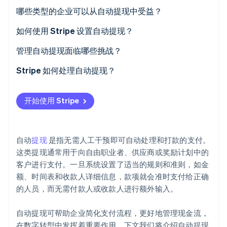
哪些类型的企业可以从自动提现中受益？
Stripe Sessions 2026
了解 Stripe 如何为 AI 构建经济基础设施。
如何使用 Stripe 设置自动提现？
立即观看
确保您的银行账户已关联
管理自动提现面临哪些挑战？
如果您正在运营交易市场，请使用 Stripe Connect
提现失败
Stripe 如何处理自动提现？
使用 API 实现自动化
撤单和负余额
设置好后自动运行
开始使用 Stripe
跟踪提现
监管合规和税务报告
如果您需要自定义提现，API 可以满足您的需求
了解提现需要多长时间
多种货币和跨境支付
Stripe 有助于防止支付失败
自动
提现
是指无需人工干预即可自动处理和打款的支付。
Webhook 可靠性和 API 故障
速度很快，几乎可以在任何地方使用
这类提现通常用于向自由职业者、供应商或奖励计划中的
客户进行支付。一旦系统设置了适当的规则和准则，如金
处理特殊情况
税务和监管合规方面无意外
额、时间表和收款人详细信息，款项就会准时支付给正确
的人员，而无需付款人或收款人进行额外输入。
自动提现可帮助企业简化支付流程，更好地管理现金流，
在数字转型中发挥着重要作用。下文我们将介绍自动提现