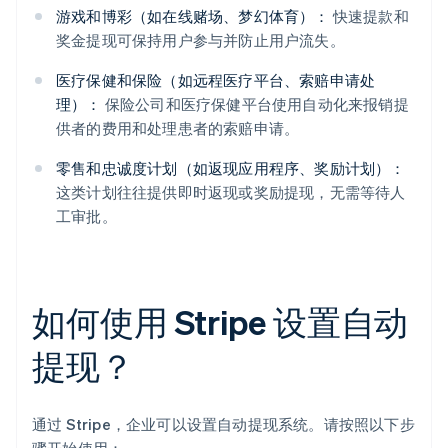
游戏和博彩（如在线赌场、梦幻体育）：
快速提款和
奖金提现可保持用户参与并防止用户流失。
医疗保健和保险（如远程医疗平台、索赔申请处
理）：
保险公司和医疗保健平台使用自动化来报销提
供者的费用和处理患者的索赔申请。
零售和忠诚度计划（如返现应用程序、奖励计划）：
这类计划往往提供即时返现或奖励提现，无需等待人
工审批。
如何使用 Stripe 设置自动
提现？
通过 Stripe，企业可以设置自动提现系统。请按照以下步