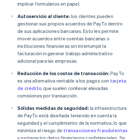
implicar formularios en papel.
Autoservicio al cliente:
los clientes pueden
gestionar sus propios acuerdos de PayTo dentro
de sus aplicaciones bancarias. Esto les permite
mover acuerdos entre cuentas bancarias o
instituciones financieras sin interrumpir la
facturación ni generar trabajo administrativo
adicional para las empresas.
Reducción de los costos de transacción:
PayTo
es una alternativa rentable a los pagos con
tarjeta
de crédito
, que suelen conllevar elevadas
comisiones por transacción.
Sólidas medidas de seguridad:
la infraestructura
de PayTo está diseñada teniendo en cuenta la
seguridad y el cumplimiento de la normativa, lo que
minimiza el riesgo de
transacciones fraudulentas
y protege los datos financieros confidenciales. Se