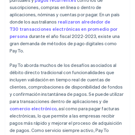
puntuales y
pagos recurrentes
como los de
suscripciones, compras en línea o dentro de
aplicaciones, nóminas y cuentas por pagar. En un país
donde los australianos
realizaron alrededor de
730 transacciones electrónicas en promedio por
persona
durante el año fiscal 2022-2023, existe una
gran demanda de métodos de pago digitales como
PayTo.
PayTo aborda muchos de los desafíos asociados al
débito directo tradicional con funcionalidades que
incluyen validación en tiempo real de cuentas de
clientes, comprobaciones de disponibilidad de fondos
y confirmación instantánea de pagos. Se puede utilizar
para transacciones dentro de aplicaciones y de
comercio electrónico
, así como para pagar facturas
electrónicas, lo que permite a las empresas recibir
pagos más rápido y mejorar el proceso de adquisición
de pagos. Como servicio siempre activo, PayTo