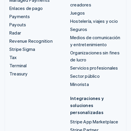
creadores
Enlaces de pago
Juegos
Payments
Hostelería, viajes y ocio
Payouts
Seguros
Radar
Medios de comunicación
Revenue Recognition
y entretenimiento
Stripe Sigma
Organizaciones sin fines
Tax
de lucro
Terminal
Servicios profesionales
Treasury
Sector público
Minorista
Integraciones y
soluciones
personalizadas
Stripe App Marketplace
Stripe Partner