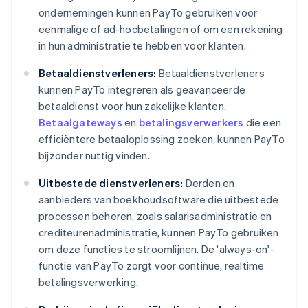
ondernemingen kunnen PayTo gebruiken voor
eenmalige of ad-hocbetalingen of om een rekening
in hun administratie te hebben voor klanten.
Betaaldienstverleners:
Betaaldienstverleners
kunnen PayTo integreren als geavanceerde
betaaldienst voor hun zakelijke klanten.
Betaalgateways
en
betalingsverwerkers
die een
efficiëntere betaaloplossing zoeken, kunnen PayTo
bijzonder nuttig vinden.
Uitbestede dienstverleners:
Derden en
aanbieders van boekhoudsoftware die uitbestede
processen beheren, zoals salarisadministratie en
crediteurenadministratie, kunnen PayTo gebruiken
om deze functies te stroomlijnen. De 'always-on'-
functie van PayTo zorgt voor continue, realtime
betalingsverwerking.