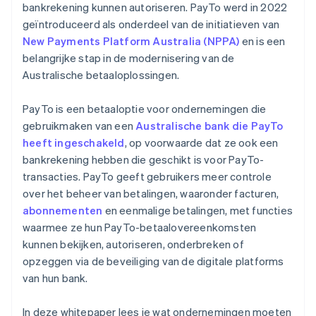
bankrekening kunnen autoriseren. PayTo werd in 2022
geïntroduceerd als onderdeel van de initiatieven van
New Payments Platform Australia (NPPA)
en is een
belangrijke stap in de modernisering van de
Australische betaaloplossingen.
PayTo is een betaaloptie voor ondernemingen die
gebruikmaken van een
Australische bank die PayTo
heeft ingeschakeld
, op voorwaarde dat ze ook een
bankrekening hebben die geschikt is voor PayTo-
transacties. PayTo geeft gebruikers meer controle
over het beheer van betalingen, waaronder facturen,
abonnementen
en eenmalige betalingen, met functies
waarmee ze hun PayTo-betaalovereenkomsten
kunnen bekijken, autoriseren, onderbreken of
opzeggen via de beveiliging van de digitale platforms
van hun bank.
In deze whitepaper lees je wat ondernemingen moeten