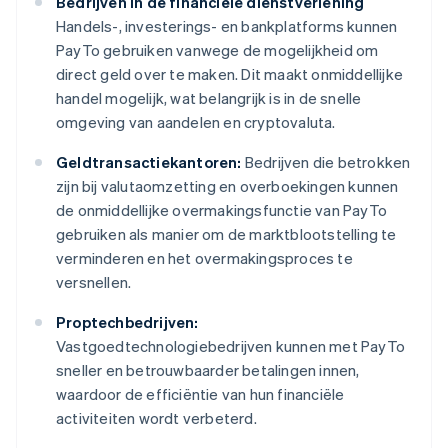
Bedrijven in de financiële dienstverlening
Handels-, investerings- en bankplatforms kunnen
PayTo gebruiken vanwege de mogelijkheid om
direct geld over te maken. Dit maakt onmiddellijke
handel mogelijk, wat belangrijk is in de snelle
omgeving van aandelen en cryptovaluta.
Geldtransactiekantoren:
Bedrijven die betrokken
zijn bij valutaomzetting en overboekingen kunnen
de onmiddellijke overmakingsfunctie van PayTo
gebruiken als manier om de marktblootstelling te
verminderen en het overmakingsproces te
versnellen.
Proptechbedrijven:
Vastgoedtechnologiebedrijven kunnen met PayTo
sneller en betrouwbaarder betalingen innen,
waardoor de efficiëntie van hun financiële
activiteiten wordt verbeterd.