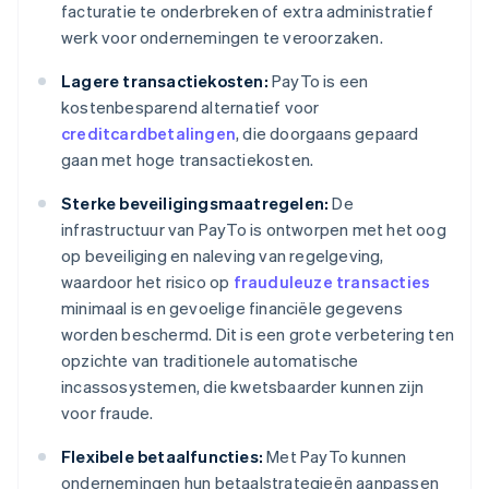
facturatie te onderbreken of extra administratief
werk voor ondernemingen te veroorzaken.
Lagere transactiekosten:
PayTo is een
kostenbesparend alternatief voor
creditcardbetalingen
, die doorgaans gepaard
gaan met hoge transactiekosten.
Sterke beveiligingsmaatregelen:
De
infrastructuur van PayTo is ontworpen met het oog
op beveiliging en naleving van regelgeving,
waardoor het risico op
frauduleuze transacties
minimaal is en gevoelige financiële gegevens
worden beschermd. Dit is een grote verbetering ten
opzichte van traditionele automatische
incassosystemen, die kwetsbaarder kunnen zijn
voor fraude.
Flexibele betaalfuncties:
Met PayTo kunnen
ondernemingen hun betaalstrategieën aanpassen