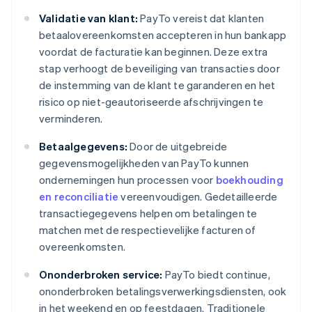
Validatie van klant:
PayTo vereist dat klanten
betaalovereenkomsten accepteren in hun bankapp
voordat de facturatie kan beginnen. Deze extra
stap verhoogt de beveiliging van transacties door
de instemming van de klant te garanderen en het
risico op niet-geautoriseerde afschrijvingen te
verminderen.
Betaalgegevens:
Door de uitgebreide
gegevensmogelijkheden van PayTo kunnen
ondernemingen hun processen voor
boekhouding
en reconciliatie
vereenvoudigen. Gedetailleerde
transactiegegevens helpen om betalingen te
matchen met de respectievelijke facturen of
overeenkomsten.
Ononderbroken service:
PayTo biedt continue,
ononderbroken betalingsverwerkingsdiensten, ook
in het weekend en op feestdagen. Traditionele