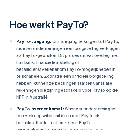
Hoe werkt PayTo?
PayTo-toegang:
Om toegang te krijgen tot PayTo,
moeten ondernemingen een borgstelling verkrijgen
als PayTo-gebruiker. Dit proces omvat overleg met
hun bank, financiële instelling of
betaaldienstverlener om PayTo-mogelijkheden in
te schakelen. Zodra ze een officiële borgstelling
hebben, kunnen ze betalingen starten vanaf alle
rekeningen die zijn ingeschakeld voor PayTo op de
NPP in Australië.
PayTo-overeenkomst:
Wanneer ondernemingen
een verkoop willen initiëren met PayTo als
betaalmethode, maken ze een PayTo-
overeenkomst waarin de voorwaarden voor