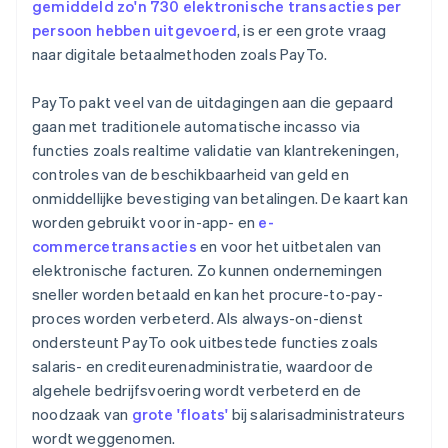
gemiddeld zo'n 730 elektronische transacties per
persoon hebben uitgevoerd
, is er een grote vraag
naar digitale betaalmethoden zoals PayTo.
PayTo pakt veel van de uitdagingen aan die gepaard
gaan met traditionele automatische incasso via
functies zoals realtime validatie van klantrekeningen,
controles van de beschikbaarheid van geld en
onmiddellijke bevestiging van betalingen. De kaart kan
worden gebruikt voor in-app- en
e-
commercetransacties
en voor het uitbetalen van
elektronische facturen. Zo kunnen ondernemingen
sneller worden betaald en kan het procure-to-pay-
proces worden verbeterd. Als always-on-dienst
ondersteunt PayTo ook uitbestede functies zoals
salaris- en crediteurenadministratie, waardoor de
algehele bedrijfsvoering wordt verbeterd en de
noodzaak van
grote 'floats'
bij salarisadministrateurs
wordt weggenomen.