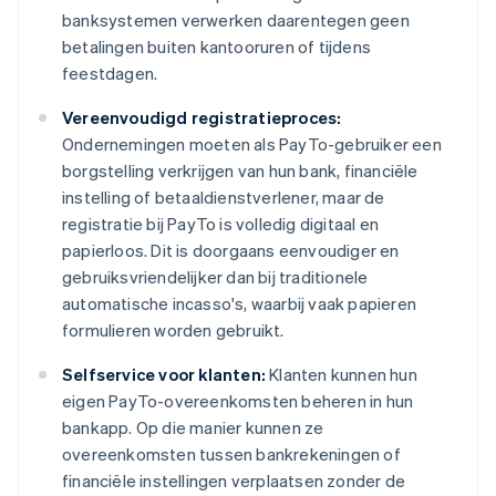
banksystemen verwerken daarentegen geen
betalingen buiten kantooruren of tijdens
feestdagen.
Vereenvoudigd registratieproces:
Ondernemingen moeten als PayTo-gebruiker een
borgstelling verkrijgen van hun bank, financiële
instelling of betaaldienstverlener, maar de
registratie bij PayTo is volledig digitaal en
papierloos. Dit is doorgaans eenvoudiger en
gebruiksvriendelijker dan bij traditionele
automatische incasso's, waarbij vaak papieren
formulieren worden gebruikt.
Selfservice voor klanten:
Klanten kunnen hun
eigen PayTo-overeenkomsten beheren in hun
bankapp. Op die manier kunnen ze
overeenkomsten tussen bankrekeningen of
financiële instellingen verplaatsen zonder de