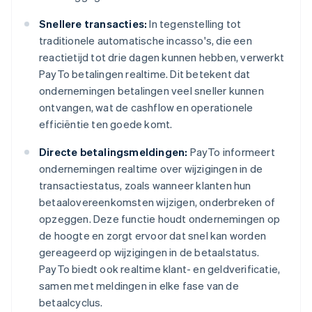
Snellere transacties:
In tegenstelling tot
traditionele automatische incasso's, die een
reactietijd tot drie dagen kunnen hebben, verwerkt
PayTo betalingen realtime. Dit betekent dat
ondernemingen betalingen veel sneller kunnen
ontvangen, wat de cashflow en operationele
efficiëntie ten goede komt.
Directe betalingsmeldingen:
PayTo informeert
ondernemingen realtime over wijzigingen in de
transactiestatus, zoals wanneer klanten hun
betaalovereenkomsten wijzigen, onderbreken of
opzeggen. Deze functie houdt ondernemingen op
de hoogte en zorgt ervoor dat snel kan worden
gereageerd op wijzigingen in de betaalstatus.
PayTo biedt ook realtime klant- en geldverificatie,
samen met meldingen in elke fase van de
betaalcyclus.