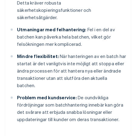
Detta kräver robusta
säkerhetskopieringsfunktioner och
säkerhetsåtgärder.
Utmaningar med felhantering:
Fel i en del av
batchen kan påverka hela batchen, vilket gör
felsökningen mer komplicerad.
Mindre flexibilitet:
När hanteringen av en batch har
startat är det vanligtvis inte möjligt att stoppa eller
ändra processen för att hantera nya eller ändrade
transaktioner utan att slutföra den aktuella
batchen.
Problem med kundservice:
De oundvikliga
fördröjningar som batchhantering innebär kan göra
det svårare att erbjuda snabba lösningar eller
uppdateringar till kunder om deras transaktioner.