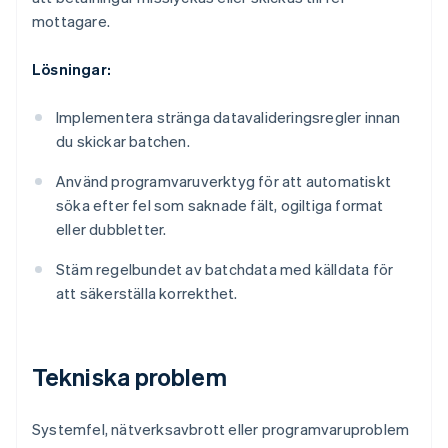
mottagare.
Lösningar:
Implementera stränga datavalideringsregler innan
du skickar batchen.
Använd programvaruverktyg för att automatiskt
söka efter fel som saknade fält, ogiltiga format
eller dubbletter.
Stäm regelbundet av batchdata med källdata för
att säkerställa korrekthet.
Tekniska problem
Systemfel, nätverksavbrott eller programvaruproblem