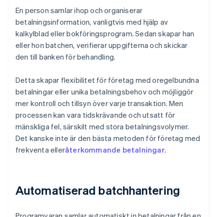
En person samlar ihop och organiserar
betalningsinformation, vanligtvis med hjälp av
kalkylblad eller bokföringsprogram. Sedan skapar han
eller hon batchen, verifierar uppgifterna och skickar
den till banken för behandling.
Detta skapar flexibilitet för företag med oregelbundna
betalningar eller unika betalningsbehov och möjliggör
mer kontroll och tillsyn över varje transaktion. Men
processen kan vara tidskrävande och utsatt för
mänskliga fel, särskilt med stora betalningsvolymer.
Det kanske inte är den bästa metoden för företag med
frekventa eller
återkommande betalningar
.
Automatiserad batchhantering
Programvaran samlar automatiskt in betalningar från en