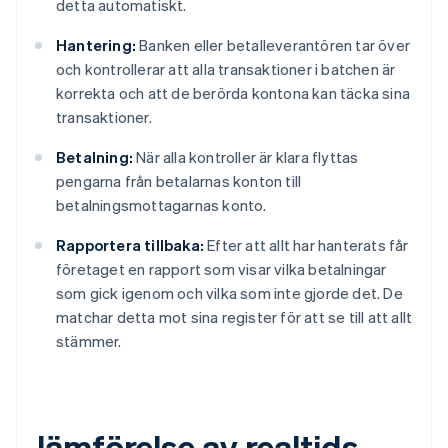
detta automatiskt.
Hantering:
Banken eller betalleverantören tar över
och kontrollerar att alla transaktioner i batchen är
korrekta och att de berörda kontona kan täcka sina
transaktioner.
Betalning:
När alla kontroller är klara flyttas
pengarna från betalarnas konton till
betalningsmottagarnas konto.
Rapportera tillbaka:
Efter att allt har hanterats får
företaget en rapport som visar vilka betalningar
som gick igenom och vilka som inte gjorde det. De
matchar detta mot sina register för att se till att allt
stämmer.
Jämförelse av realtids-