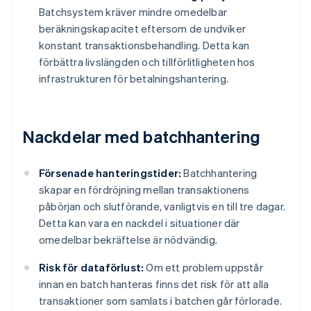
Batchsystem kräver mindre omedelbar
beräkningskapacitet eftersom de undviker
konstant transaktionsbehandling. Detta kan
förbättra livslängden och tillförlitligheten hos
infrastrukturen för betalningshantering.
Nackdelar med batchhantering
Försenade hanteringstider:
Batchhantering
skapar en fördröjning mellan transaktionens
påbörjan och slutförande, vanligtvis en till tre dagar.
Detta kan vara en nackdel i situationer där
omedelbar bekräftelse är nödvändig.
Risk för dataförlust:
Om ett problem uppstår
innan en batch hanteras finns det risk för att alla
transaktioner som samlats i batchen går förlorade.