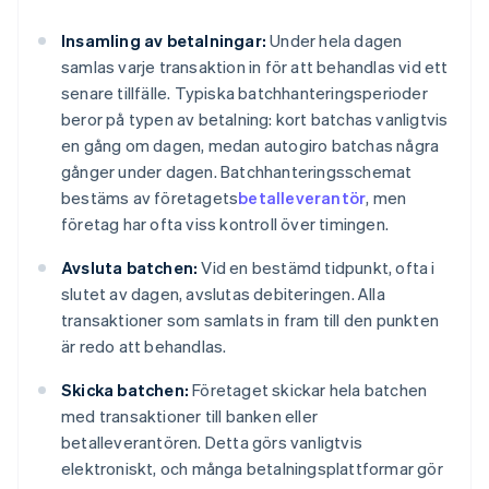
Insamling av betalningar:
Under hela dagen
samlas varje transaktion in för att behandlas vid ett
senare tillfälle. Typiska batchhanteringsperioder
beror på typen av betalning: kort batchas vanligtvis
en gång om dagen, medan autogiro batchas några
gånger under dagen. Batchhanteringsschemat
bestäms av företagets
betalleverantör
, men
företag har ofta viss kontroll över timingen.
Avsluta batchen:
Vid en bestämd tidpunkt, ofta i
slutet av dagen, avslutas debiteringen. Alla
transaktioner som samlats in fram till den punkten
är redo att behandlas.
Skicka batchen:
Företaget skickar hela batchen
med transaktioner till banken eller
betalleverantören. Detta görs vanligtvis
elektroniskt, och många betalningsplattformar gör