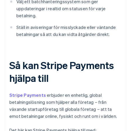
Välj ett batchhanteringssystem som ger
uppdateringar i realtid om statusen för varje
betalning.
Ställ in aviseringar för misslyckade eller väntande
betalningar så att du kan vidta åtgärder direkt.
Så kan Stripe Payments
hjälpa till
Stripe Payments
erbjuder en enhetlig, global
betalningslösning som hjälper alla företag – från
växande startupföretag till globala företag – att ta
emot betalningar online, fysiskt och runt om i världen.
Det här kan Stripe Payments hjälpa till med: