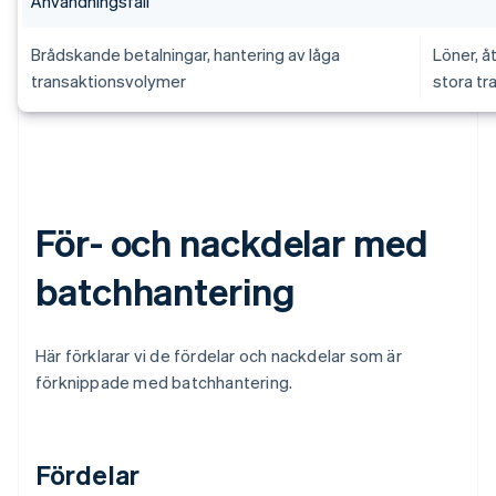
Användningsfall
Brådskande betalningar, hantering av låga
Löner, å
transaktionsvolymer
stora t
För- och nackdelar med
batchhantering
Här förklarar vi de fördelar och nackdelar som är
förknippade med batchhantering.
Fördelar