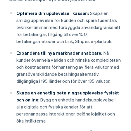
Optimera din upplevelse i kassan:
Skapa en
smidig upplevelse för kunden och spara tusentals
teknikertimmar med förbyggda användargränssnitt
för betalningar, tillgång till över 100
betalningsmetoder och Link, Stripes e-plånbok.
Expandera till nya marknader snabbare:
Nå
kunder över hela världen och minska komplexiteten
och kostnaderna för hantering av flera valutor med
gränsöverskridande betalningsalternativ,
tillgängliga i 195 länder och för över 135 valutor.
Skapa en enhetlig betalningsupplevelse fysiskt
och online:
Bygg en enhetlig handelsupplevelse i
alla digitala och fysiska kanaler för att
personanpassa interaktioner, belöna lojalitet och
öka intäkterna.