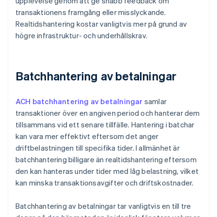
upplevelse genom att ge snabb feedback om
transaktionens framgång eller misslyckande.
Realtidshantering kostar vanligtvis mer på grund av
högre infrastruktur- och underhållskrav.
Batchhantering av betalningar
ACH batchhantering av betalningar
samlar
transaktioner över en angiven period och hanterar dem
tillsammans vid ett senare tillfälle. Hantering i batchar
kan vara mer effektivt eftersom det anger
driftbelastningen till specifika tider. I allmänhet är
batchhantering billigare än realtidshantering eftersom
den kan hanteras under tider med låg belastning, vilket
kan minska transaktionsavgifter och driftskostnader.
Batchhantering av betalningar tar vanligtvis en till tre