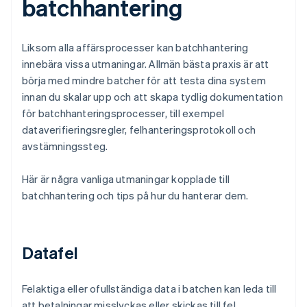
batchhantering
Liksom alla affärsprocesser kan batchhantering
innebära vissa utmaningar. Allmän bästa praxis är att
börja med mindre batcher för att testa dina system
innan du skalar upp och att skapa tydlig dokumentation
för batchhanteringsprocesser, till exempel
dataverifieringsregler, felhanteringsprotokoll och
avstämningssteg.
Här är några vanliga utmaningar kopplade till
batchhantering och tips på hur du hanterar dem.
Datafel
Felaktiga eller ofullständiga data i batchen kan leda till
att betalningar misslyckas eller skickas till fel