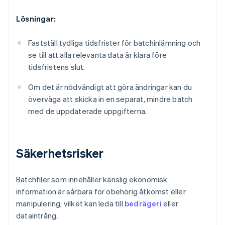
Lösningar:
Fastställ tydliga tidsfrister för batchinlämning och
se till att alla relevanta data är klara före
tidsfristens slut.
Om det är nödvändigt att göra ändringar kan du
överväga att skicka in en separat, mindre batch
med de uppdaterade uppgifterna.
Säkerhetsrisker
Batchfiler som innehåller känslig ekonomisk
information är sårbara för obehörig åtkomst eller
manipulering, vilket kan leda till
bedrägeri
eller
dataintrång.