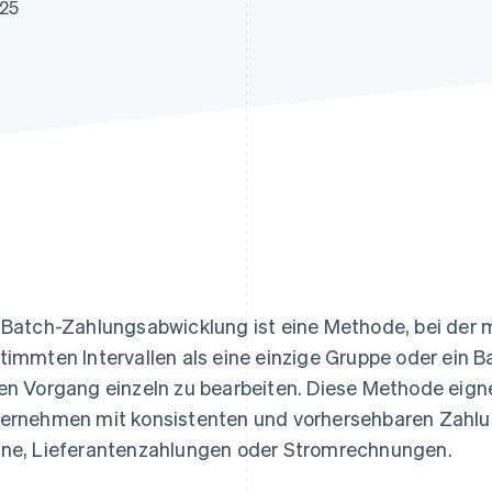
ung
025
 Batch-Zahlungsabwicklung ist eine Methode, bei der
timmten Intervallen als eine einzige Gruppe oder ein B
en Vorgang einzeln zu bearbeiten. Diese Methode eigne
ernehmen mit konsistenten und vorhersehbaren Zahlu
ne, Lieferantenzahlungen oder Stromrechnungen.