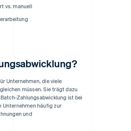
t vs. manuell
erarbeitung
hlungsabwicklung?
ür Unternehmen, die viele
gleichen müssen. Sie trägt dazu
e Batch-Zahlungsabwicklung ist bei
on Unternehmen häufig zur
chnungen und