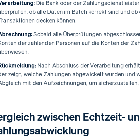
Verarbeitung:
Die Bank oder der Zahlungsdienstleiste
überprüfen, ob alle Daten im Batch korrekt sind und ob 
Transaktionen decken können.
Abrechnung:
Sobald alle Überprüfungen abgeschlossen
Konten der zahlenden Personen auf die Konten der Z
überwiesen.
Rückmeldung:
Nach Abschluss der Verarbeitung erhält
der zeigt, welche Zahlungen abgewickelt wurden und we
Abgleich mit den Aufzeichnungen, um sicherzustellen, 
ergleich zwischen Echtzeit- u
ahlungsabwicklung