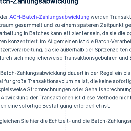
tch-Zahlungsabwicklung
 der
ACH-Batch-Zahlungsabwicklung
werden Transakt
traum gesammelt und zu einem späteren Zeitpunkt ge
arbeitung in Batches kann effizienter sein, da sie die
ten konzentriert. Im Allgemeinen ist die Batch-Verarbe
tzeitverarbeitung, da sie außerhalb der Spitzenzeiten
urch sich möglicherweise Transaktionsgebühren und B
 Batch-Zahlungsabwicklung dauert in der Regel ein bi
al für große Transaktionsvolumina ist, die keine sofort
spielsweise Stromrechnungen oder Gehaltsabrechnung
 Abwicklung der Transaktionen ist diese Methode nich
en eine sofortige Bestätigung erforderlich ist.
gleichen Sie hier die Echtzeit- und die Batch-Zahlung