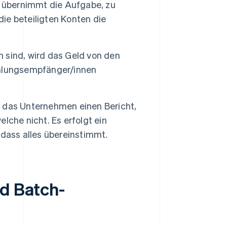
r übernimmt die Aufgabe, zu
die beteiligten Konten die
 sind, wird das Geld von den
ahlungsempfänger/innen
 das Unternehmen einen Bericht,
lche nicht. Es erfolgt ein
dass alles übereinstimmt.
nd Batch-