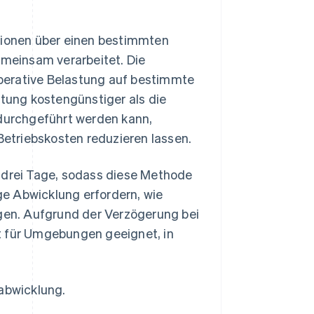
ionen über einen bestimmten
meinsam verarbeitet. Die
 operative Belastung auf bestimmte
itung kostengünstiger als die
 durchgeführt werden kann,
etriebskosten reduzieren lassen.
s drei Tage, sodass diese Methode
ige Abwicklung erfordern, wie
en. Aufgrund der Verzögerung bei
t für Umgebungen geeignet, in
sabwicklung.