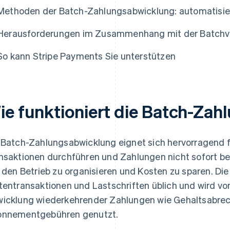
Methoden der Batch-Zahlungsabwicklung: automatisier
Herausforderungen im Zusammenhang mit der Batchv
So kann Stripe Payments Sie unterstützen
ie funktioniert die Batch-Za
 Batch-Zahlungsabwicklung eignet sich hervorragend f
nsaktionen durchführen und Zahlungen nicht sofort be
, den Betrieb zu organisieren und Kosten zu sparen. Di
tentransaktionen und Lastschriften üblich und wird v
icklung wiederkehrender Zahlungen wie Gehaltsabre
nnementgebühren genutzt.