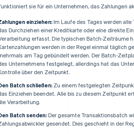
funktioniert sie für ein Unternehmen, das Zahlungen ak
Zahlungen einziehen:
Im Laufe des Tages werden alle 
das Durchziehen einer Kreditkarte oder eine direkte Ein
Verarbeitung erfasst. Die typischen Batch-Zeiträume h
Kartenzahlungen werden in der Regel einmal täglich g
mehrmals am Tag gebündelt werden. Der Batch-Zeitpl
des Unternehmens festgelegt, allerdings hat das Unte
Kontrolle über den Zeitpunkt.
Den Batch schließen:
Zu einem festgelegten Zeitpunkt
das Einziehen beendet. Alle bis zu diesem Zeitpunkt er
die Verarbeitung.
Den Batch senden:
Der gesamte Transaktionsbatch wi
Zahlungsabwickler gesendet. Dies geschieht in der Re