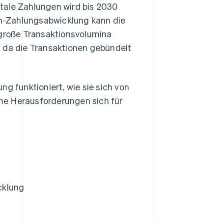
tale Zahlungen wird bis 2030
ch-Zahlungsabwicklung kann die
große Transaktionsvolumina
, da die Transaktionen gebündelt
g funktioniert, wie sie sich von
he Herausforderungen sich für
cklung