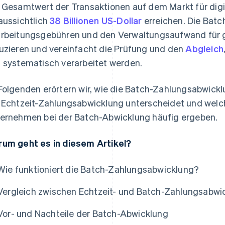
 Gesamtwert der Transaktionen auf dem Markt für digi
aussichtlich
38 Billionen US-Dollar
erreichen. Die Bat
rbeitungsgebühren und den Verwaltungsaufwand für 
uzieren und vereinfacht die Prüfung und den
Abgleich
 systematisch verarbeitet werden.
Folgenden erörtern wir, wie die Batch-Zahlungsabwicklun
 Echtzeit-Zahlungsabwicklung unterscheidet und welc
ernehmen bei der Batch-Abwicklung häufig ergeben.
um geht es in diesem Artikel?
Wie funktioniert die Batch-Zahlungsabwicklung?
Vergleich zwischen Echtzeit- und Batch-Zahlungsabwi
Vor- und Nachteile der Batch-Abwicklung