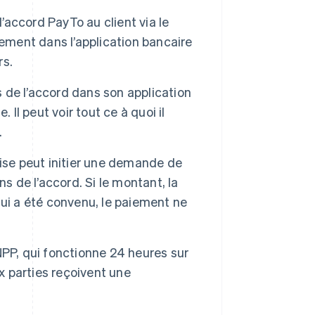
accord PayTo au client via le
ment dans l’application bancaire
rs.
s de l’accord dans son application
Il peut voir tout ce à quoi il
.
prise peut initier une demande de
s de l’accord. Si le montant, la
ui a été convenu, le paiement ne
 NPP, qui fonctionne 24 heures sur
x parties reçoivent une