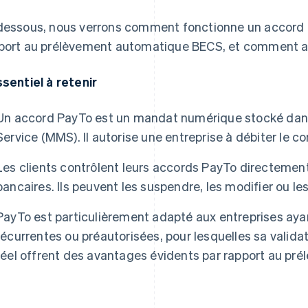
dessous, nous verrons comment fonctionne un accord P
port au prélèvement automatique BECS, et comment a
ssentiel à retenir
Un accord PayTo est un mandat numérique stocké da
Service (MMS). Il autorise une entreprise à débiter le c
Les clients contrôlent leurs accords PayTo directement
bancaires. Ils peuvent les suspendre, les modifier ou l
PayTo est particulièrement adapté aux entreprises aya
récurrentes ou préautorisées, pour lesquelles sa valid
réel offrent des avantages évidents par rapport au p