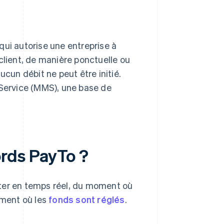
ui autorise une entreprise à
client, de manière ponctuelle ou
un débit ne peut être initié.
Service (MMS), une base de
rds PayTo ?
uter en temps réel, du moment où
ment où les
fonds sont réglés
.