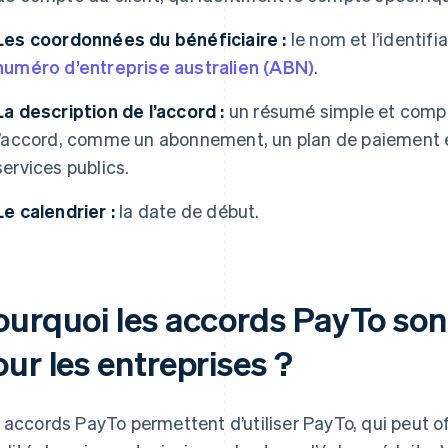
Les coordonnées du bénéficiaire :
le nom et l’identifia
numéro d’entreprise australien (ABN)
.
La description de l’accord :
un résumé simple et compr
l’accord, comme un abonnement, un plan de paiement 
services publics.
Le calendrier :
la date de début.
ourquoi les accords PayTo sont
ur les entreprises ?
 accords PayTo permettent d’utiliser PayTo, qui peut of