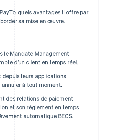
ayTo, quels avantages il offre par
border sa mise en œuvre.
ns le Mandate Management
ompte d’un client en temps réel.
 depuis leurs applications
es annuler à tout moment.
nt des relations de paiement
ation et son règlement en temps
rélèvement automatique BECS.