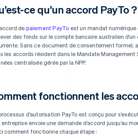
u’est-ce qu’un accord PayTo ?
accord de
paiement PayTo
est un mandat numérique q
lever des fonds sur le compte bancaire australien d’un 
urrente. Sans ce document de consentement formel, auc
s les accords résident dans le Mandate Management 
nées centralisée gérée par la NPP.
omment fonctionnent les acco
processus d’autorisation PayTo est conçu pour s’exéc
 entreprise envoie une demande d’accord jusqu’au mo
ci comment fonctionne chaque étape :