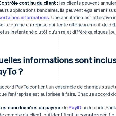
Contrôle continu du client :
les clients peuvent annule
leurs applications bancaires. Ils peuvent également su
certaines informations
. Une annulation est effectiv
sorte qu’une entreprise qui tente ultérieurement de dé
refus instantané plutôt qu’un rejet différé quelques jour
uelles informations sont inclu
ayTo ?
accord PayTo contient un ensemble de champs structu
que l’entreprise est autorisée à faire. Chaque accord do
Les coordonnées du payeur :
le
PayID
ou le code Bank
de compte du client, qui identifient le compte spécifiqu