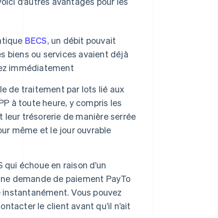
Voici d’autres avantages pour les
atique
BECS
, un débit pouvait
es biens ou services avaient déjà
aurez immédiatement
e de traitement par lots lié aux
PP à toute heure, y compris les
t leur trésorerie de manière serrée
our même et le jour ouvrable
 qui échoue en raison d’un
. Une demande de paiement PayTo
ée instantanément. Vous pouvez
ontacter le client avant qu’il n’ait