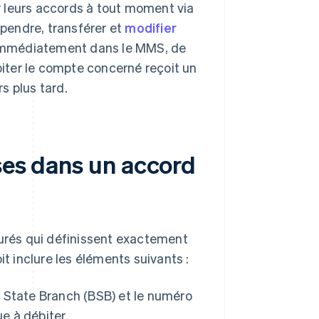
r leurs accords à tout moment via
spendre, transférer et
modifier
e immédiatement dans le MMS, de
biter le compte concerné reçoit un
s plus tard.
ses dans un accord
rés qui définissent exactement
it inclure les éléments suivants :
 State Branch (BSB) et le numéro
e à débiter.