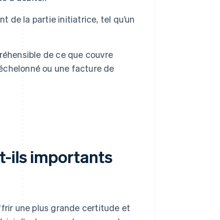
nt de la partie initiatrice, tel qu’un
éhensible de ce que couvre
échelonné ou une facture de
-ils importants
frir une plus grande certitude et