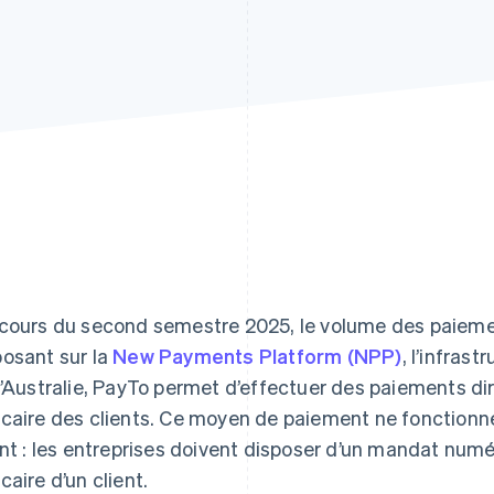
cours du second semestre 2025, le volume des paiem
osant sur la
New Payments Platform (NPP)
, l’infras
l’Australie, PayTo permet d’effectuer des paiements d
caire des clients. Ce moyen de paiement ne fonctionne 
ent : les entreprises doivent disposer d’un mandat num
caire d’un client.