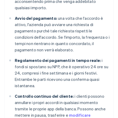
acconsentendo prima che venga addebitato
qualsiasi importo.
Avvio del pagamento:
una volta che l'accordo è
attivo, l'azienda può avviare una richiesta di
pagamento purché tale richiesta rispetti le
condizioni dell'accordo. Se l'importo, la frequenza o i
tempi non rientrano in quanto concordato, il
pagamento non verrà elaborato.
Regolamento dei pagamenti in tempo reale:
i
fondi si spostano su NPP, che è operativo 24 ore su
24, compresi i fine settimana e i giorni festivi.
Entrambe le parti ricevono una conferma quasi
istantanea.
Controllo continuo del cliente:
i clienti possono
annullare i propri accordi in qualsiasi momento
tramite le proprie app della banca. Possono anche
mettere in pausa, trasferire e
modificare