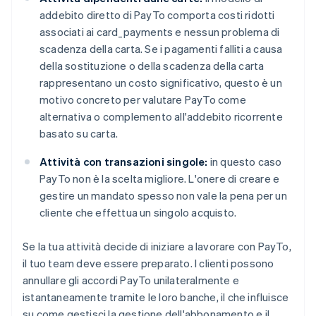
addebito diretto di PayTo comporta costi ridotti
associati ai card_payments e nessun problema di
scadenza della carta. Se i pagamenti falliti a causa
della sostituzione o della scadenza della carta
rappresentano un costo significativo, questo è un
motivo concreto per valutare PayTo come
alternativa o complemento all'addebito ricorrente
basato su carta.
Attività con transazioni singole:
in questo caso
PayTo non è la scelta migliore. L'onere di creare e
gestire un mandato spesso non vale la pena per un
cliente che effettua un singolo acquisto.
Se la tua attività decide di iniziare a lavorare con PayTo,
il tuo team deve essere preparato. I clienti possono
annullare gli accordi PayTo unilateralmente e
istantaneamente tramite le loro banche, il che influisce
su come gestisci la gestione dell'abbonamento e il