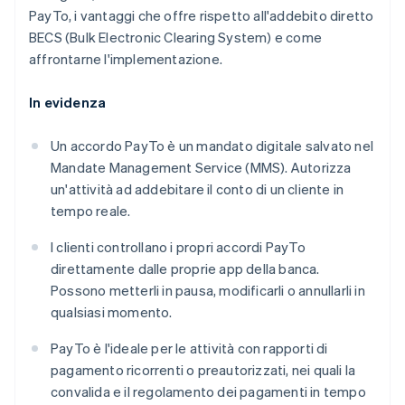
PayTo, i vantaggi che offre rispetto all'addebito diretto
BECS (Bulk Electronic Clearing System) e come
affrontarne l'implementazione.
In evidenza
Un accordo PayTo è un mandato digitale salvato nel
Mandate Management Service (MMS). Autorizza
un'attività ad addebitare il conto di un cliente in
tempo reale.
I clienti controllano i propri accordi PayTo
direttamente dalle proprie app della banca.
Possono metterli in pausa, modificarli o annullarli in
qualsiasi momento.
PayTo è l'ideale per le attività con rapporti di
pagamento ricorrenti o preautorizzati, nei quali la
convalida e il regolamento dei pagamenti in tempo