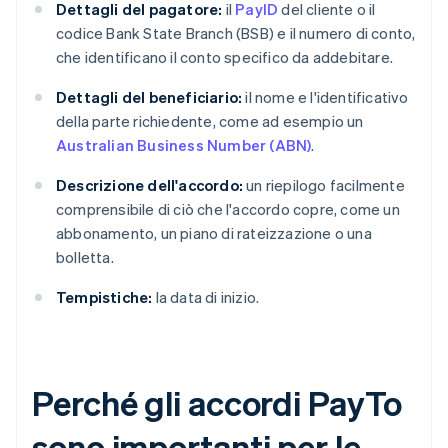
Dettagli del pagatore:
il
PayID
del cliente o il
codice Bank State Branch (BSB) e il numero di conto,
che identificano il conto specifico da addebitare.
Dettagli del beneficiario:
il nome e l'identificativo
della parte richiedente, come ad esempio un
Australian Business Number (ABN)
.
Descrizione dell'accordo:
un riepilogo facilmente
comprensibile di ciò che l'accordo copre, come un
abbonamento, un piano di rateizzazione o una
bolletta.
Tempistiche:
la data di inizio.
Perché gli accordi PayTo
sono importanti per le