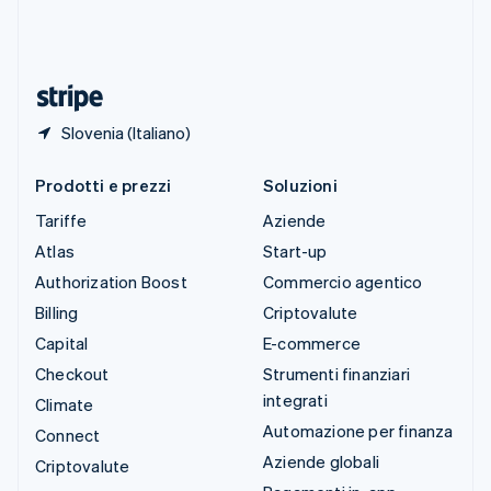
Thailandia
ไทย
English
Ungheria
English
Slovenia (Italiano)
Prodotti e prezzi
Soluzioni
Tariffe
Aziende
Atlas
Start-up
Authorization Boost
Commercio agentico
Billing
Criptovalute
Capital
E-commerce
Checkout
Strumenti finanziari
integrati
Climate
Automazione per finanza
Connect
Aziende globali
Criptovalute