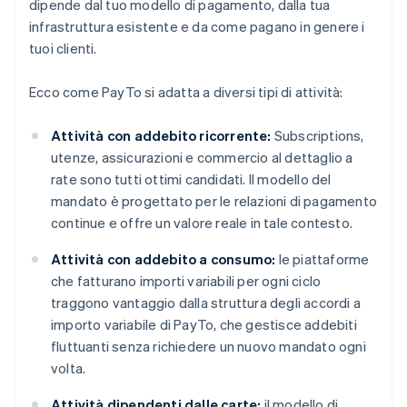
dipende dal tuo modello di pagamento, dalla tua
infrastruttura esistente e da come pagano in genere i
tuoi clienti.
Ecco come PayTo si adatta a diversi tipi di attività:
Attività con addebito ricorrente:
Subscriptions,
utenze, assicurazioni e commercio al dettaglio a
rate sono tutti ottimi candidati. Il modello del
mandato è progettato per le relazioni di pagamento
continue e offre un valore reale in tale contesto.
Attività con addebito a consumo:
le piattaforme
che fatturano importi variabili per ogni ciclo
traggono vantaggio dalla struttura degli accordi a
importo variabile di PayTo, che gestisce addebiti
fluttuanti senza richiedere un nuovo mandato ogni
volta.
Attività dipendenti dalle carte:
il modello di