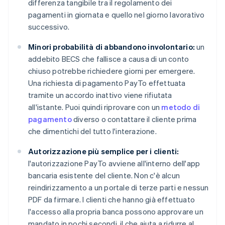
differenza tangibile tra il regolamento dei
pagamenti in giornata e quello nel giorno lavorativo
successivo.
Minori probabilità di abbandono involontario:
un
addebito BECS che fallisce a causa di un conto
chiuso potrebbe richiedere giorni per emergere.
Una richiesta di pagamento PayTo effettuata
tramite un accordo inattivo viene rifiutata
all'istante. Puoi quindi riprovare con un
metodo di
pagamento
diverso o contattare il cliente prima
che dimentichi del tutto l'interazione.
Autorizzazione più semplice per i clienti:
l'autorizzazione PayTo avviene all'interno dell'app
bancaria esistente del cliente. Non c'è alcun
reindirizzamento a un portale di terze parti e nessun
PDF da firmare. I clienti che hanno già effettuato
l'accesso alla propria banca possono approvare un
mandato in pochi secondi, il che aiuta a ridurre al