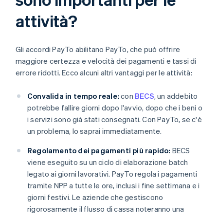
attività?
Gli accordi PayTo abilitano PayTo, che può offrire
maggiore certezza e velocità dei pagamenti e tassi di
errore ridotti. Ecco alcuni altri vantaggi per le attività:
Convalida in tempo reale:
con
BECS
, un addebito
potrebbe fallire giorni dopo l'avvio, dopo che i beni o
i servizi sono già stati consegnati. Con PayTo, se c'è
un problema, lo saprai immediatamente.
Regolamento dei pagamenti più rapido:
BECS
viene eseguito su un ciclo di elaborazione batch
legato ai giorni lavorativi. PayTo regola i pagamenti
tramite NPP a tutte le ore, inclusi i fine settimana e i
giorni festivi. Le aziende che gestiscono
rigorosamente il flusso di cassa noteranno una