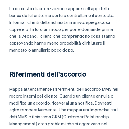
La richiesta di autorizzazione appare nell'app della
banca del cliente, ma sei tu a controllarne il contesto.
Informa i clienti della richiesta in arrivo, spiega cosa
copre e offri loro un modo per porre domande prima
che la vedano. I clienti che comprendono cosa stanno
approvando hanno meno probabilità di rifiutare il
mandato o annullarlo poco dopo.
Riferimenti dell'accordo
Mappa attentamente i riferimenti dell'accordo MMS nei
record interni del cliente. Quando un cliente annulla o
modifica un accordo, riceverai una notifica. Dovresti
agire tempestivamente. Una mappatura imprecisa tra i
dati MMS e il sistema CRM (Customer Relationship
Management) crea problemi che si aggravano nel