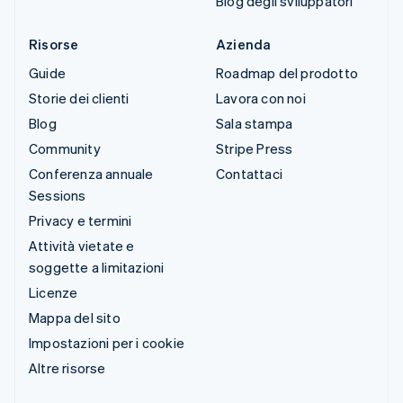
Blog degli sviluppatori
Risorse
Azienda
Guide
Roadmap del prodotto
Storie dei clienti
Lavora con noi
Blog
Sala stampa
Community
Stripe Press
Conferenza annuale
Contattaci
Sessions
Privacy e termini
Attività vietate e
soggette a limitazioni
Licenze
Mappa del sito
Impostazioni per i cookie
Altre risorse