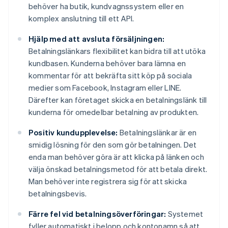
behöver ha butik, kundvagnssystem eller en
komplex anslutning till ett API.
Hjälp med att avsluta försäljningen:
Betalningslänkars flexibilitet kan bidra till att utöka
kundbasen. Kunderna behöver bara lämna en
kommentar för att bekräfta sitt köp på sociala
medier som Facebook, Instagram eller LINE.
Därefter kan företaget skicka en betalningslänk till
kunderna för omedelbar betalning av produkten.
Positiv kundupplevelse:
Betalningslänkar är en
smidig lösning för den som gör betalningen. Det
enda man behöver göra är att klicka på länken och
välja önskad betalningsmetod för att betala direkt.
Man behöver inte registrera sig för att skicka
betalningsbevis.
Färre fel vid betalningsöverföringar:
Systemet
fyller automatiskt i belopp och kontonamn så att