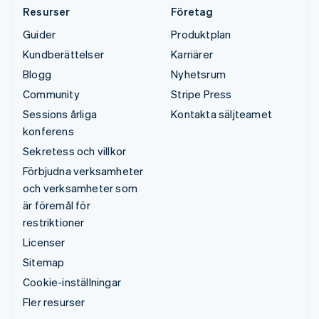
Resurser
Företag
Guider
Produktplan
Kundberättelser
Karriärer
Blogg
Nyhetsrum
Community
Stripe Press
Sessions årliga
Kontakta säljteamet
konferens
Sekretess och villkor
Förbjudna verksamheter
och verksamheter som
är föremål för
restriktioner
Licenser
Sitemap
Cookie-inställningar
Fler resurser