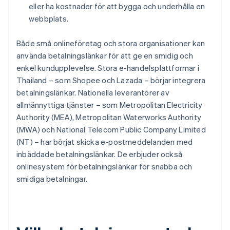
eller ha kostnader för att bygga och underhålla en
webbplats.
Både små onlineföretag och stora organisationer kan
använda betalningslänkar för att ge en smidig och
enkel kundupplevelse. Stora e-handelsplattformar i
Thailand – som Shopee och Lazada – börjar integrera
betalningslänkar. Nationella leverantörer av
allmännyttiga tjänster – som Metropolitan Electricity
Authority (MEA), Metropolitan Waterworks Authority
(MWA) och National Telecom Public Company Limited
(NT) – har börjat skicka e-postmeddelanden med
inbäddade betalningslänkar. De erbjuder också
onlinesystem för betalningslänkar för snabba och
smidiga betalningar.