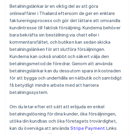
Betalningslänkar är en viktig del av att göra
onlineaffärer i Thailand eftersom de ger en enklare
faktureringsprocess och gör det lättare att omvandla
kundintresse till faktisk försäljning. Kunderna behöver
bara bekräfta sin beställning via chatt eller i
kommentarsfältet, och butiken kan sedan skicka
betalningslänken för att slutföra försäljningen.
Kunderna kan också snabbt och säkert välja den
betalningsmetod de föredrar. Genom att använda
betalningslänkar kan du dessutom spara in kostnaden
för att bygga och underhålla en nätbutik och samtidigt
få betydligt mindre arbete med att hantera
betalningssystem.
Om du letar efter ett sätt att erbjuda en enkel
betalningslösning för dina kunder, öka försäljningen,
utöka din kundbas och öka företagets trovärdighet,
kan du överväga att använda
Stripe Payment
Links