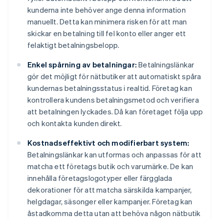
kunderna inte behöver ange denna information
manuellt. Detta kan minimera risken för att man
skickar en betalning till fel konto eller anger ett
felaktigt betalningsbelopp.
Enkel spårning av betalningar:
Betalningslänkar
gör det möjligt för nätbutiker att automatiskt spåra
kundernas betalningsstatus i realtid. Företag kan
kontrollera kundens betalningsmetod och verifiera
att betalningen lyckades. Då kan företaget följa upp
och kontakta kunden direkt.
Kostnadseffektivt och modifierbart system:
Betalningslänkar kan utformas och anpassas för att
matcha ett företags butik och varumärke. De kan
innehålla företagslogotyper eller färgglada
dekorationer för att matcha särskilda kampanjer,
helgdagar, säsonger eller kampanjer. Företag kan
åstadkomma detta utan att behöva någon nätbutik