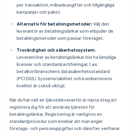
per transaktion, månadsavgifter och tillgängliga
kampanjer och paket.
Alternativ för betalningsmetoder:
Välj den
leverantör av betalningslänkar som erbjuder de
betalningsmetoder som passar företaget.
Trovärdighet och säkerhetssystem:
Leverantörer av betalningslänkar bör ha lämpliga
licenser och standardcertifieringar, t.ex.
betalkortbranschens datasäkerhetsstandard
(PCI DSS). Systemstabilitet och kundservicens
kvalitet är också viktigt.
När du har valt en tjänsteleverantör är nästa steg att
registrera dig för att använda tjänsten för
betalningslänkar. Registrering är vanligtvis en
standardprocedur som innebär att man anger
företags- och personuppgifter och därefter verifierar