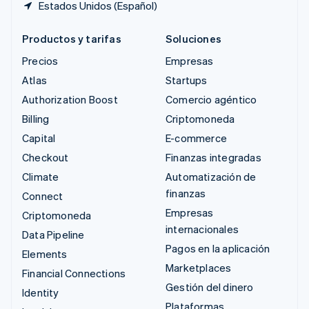
Estados Unidos (Español)
Productos y tarifas
Soluciones
Precios
Empresas
Atlas
Startups
Authorization Boost
Comercio agéntico
Billing
Criptomoneda
Capital
E-commerce
Checkout
Finanzas integradas
Climate
Automatización de
finanzas
Connect
Empresas
Criptomoneda
internacionales
Data Pipeline
Pagos en la aplicación
Elements
Marketplaces
Financial Connections
Gestión del dinero
Identity
Plataformas