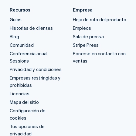
Recursos
Empresa
Guías
Hoja de ruta del producto
Historias de clientes
Empleos
Blog
Sala de prensa
Comunidad
Stripe Press
Conferencia anual
Ponerse en contacto con
Sessions
ventas
Privacidad y condiciones
Empresas restringidas y
prohibidas
Licencias
Mapa del sitio
Configuración de
cookies
Tus opciones de
privacidad