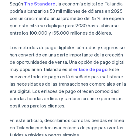
Según
The Standard
, la economía digital de Tailandia
podría alcanzar los 53 mil millones de dólares en 2025
con un crecimiento anual promedio del 15 %. Se espera
que esta cifra se duplique para 2030 hasta ubicarse
entre los 100,000 y 165,000 millones de dólares.
Los métodos de pago digitales cómodos y seguros se
han convertido en una parte importante de la creación
de oportunidades de venta. Una opción de pago digital
muy popular en Tailandia es el
enlace de pago
. Este
nuevo método de pago está diseñado para satisfacer
las necesidades de las transacciones comerciales en la
era digital. Los enlaces de pago ofrecen comodidad
para las tiendas en línea y también crean experiencias
positivas para los clientes.
En este artículo, describimos cómo las tiendas en línea
en Tailandia pueden usar enlaces de pago para ventas
fluidas y rápidas y pagos simples.