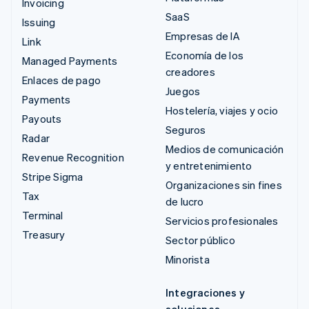
Invoicing
SaaS
Issuing
Empresas de IA
Link
Economía de los
Managed Payments
creadores
Enlaces de pago
Juegos
Payments
Hostelería, viajes y ocio
Payouts
Seguros
Radar
Medios de comunicación
Revenue Recognition
y entretenimiento
Stripe Sigma
Organizaciones sin fines
Tax
de lucro
Terminal
Servicios profesionales
Treasury
Sector público
Minorista
Integraciones y
soluciones