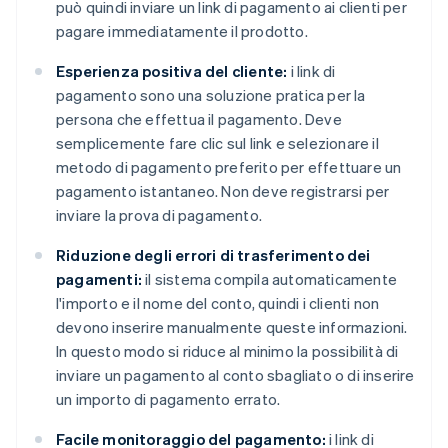
può quindi inviare un link di pagamento ai clienti per
pagare immediatamente il prodotto.
Esperienza positiva del cliente:
i link di
pagamento sono una soluzione pratica per la
persona che effettua il pagamento. Deve
semplicemente fare clic sul link e selezionare il
metodo di pagamento preferito per effettuare un
pagamento istantaneo. Non deve registrarsi per
inviare la prova di pagamento.
Riduzione degli errori di trasferimento dei
pagamenti:
il sistema compila automaticamente
l'importo e il nome del conto, quindi i clienti non
devono inserire manualmente queste informazioni.
In questo modo si riduce al minimo la possibilità di
inviare un pagamento al conto sbagliato o di inserire
un importo di pagamento errato.
Facile monitoraggio del pagamento:
i link di