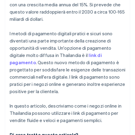
con una crescita media annua del 15%. Si prevede che
questo valore raddoppierà entro il 2030 a circa 100-165
miliardi di dollari.
I metodi di pagamento digitali pratici e sicuri sono
diventati una parte importante della creazione di
opportunità di vendita. Un'opzione di pagamento
digitale molto diffusa in Thailandia è il
link di
pagamento
. Questo nuovo metodo di pagamento è
progettato per soddisfare le esigenze delle transazioni
commerciali nell'era digitale. I link di pagamento sono
pratici per i negozi online e generano inoltre esperienze
positive per la clientela.
In questo articolo, descriviamo come i negozi online in
Thailandia possono utilizzare i link di pagamento per
vendite fluide e veloci e pagamenti semplici.
Di cosa tratta questo articolo?