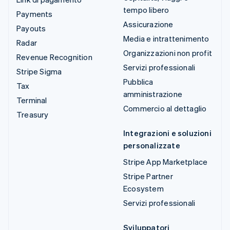
tempo libero
Payments
Assicurazione
Payouts
Media e intrattenimento
Radar
Organizzazioni non profit
Revenue Recognition
Servizi professionali
Stripe Sigma
Pubblica
Tax
amministrazione
Terminal
Commercio al dettaglio
Treasury
Integrazioni e soluzioni
personalizzate
Stripe App Marketplace
Stripe Partner
Ecosystem
Servizi professionali
Sviluppatori