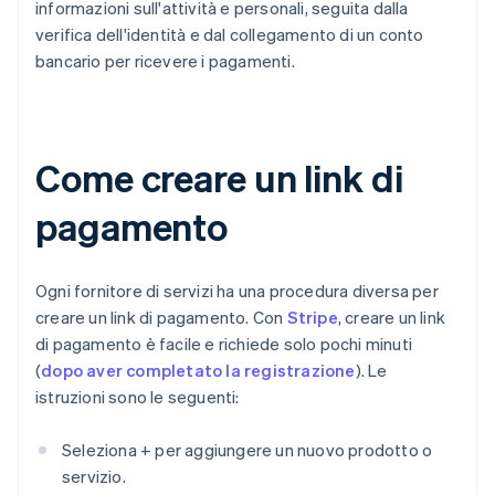
informazioni sull'attività e personali, seguita dalla
verifica dell'identità e dal collegamento di un conto
bancario per ricevere i pagamenti.
Come creare un link di
pagamento
Ogni fornitore di servizi ha una procedura diversa per
creare un link di pagamento. Con
Stripe
, creare un link
di pagamento è facile e richiede solo pochi minuti
(
dopo aver completato la registrazione
). Le
istruzioni sono le seguenti:
Seleziona + per aggiungere un nuovo prodotto o
servizio.