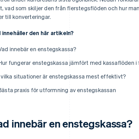
t, vad som skiljer den från flerstegsflöden och hur ma
r till konverteringar.
 innehåller den här artikeln?
Vad innebär en enstegskassa?
Hur fungerar enstegskassa jämfört med kassaflöden i 
I vilka situationer är enstegskassa mest effektivt?
Bästa praxis för utformning av enstegskassan
ad innebär en enstegskassa?