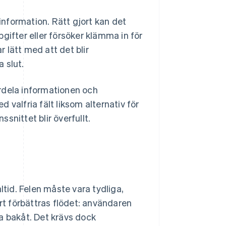
nformation. Rätt gjort kan det
gifter eller försöker klämma in för
 lätt med att det blir
a slut.
rdela informationen och
d valfria fält liksom alternativ för
snittet blir överfullt.
ltid. Felen måste vara tydliga,
t förbättras flödet: användaren
a bakåt. Det krävs dock