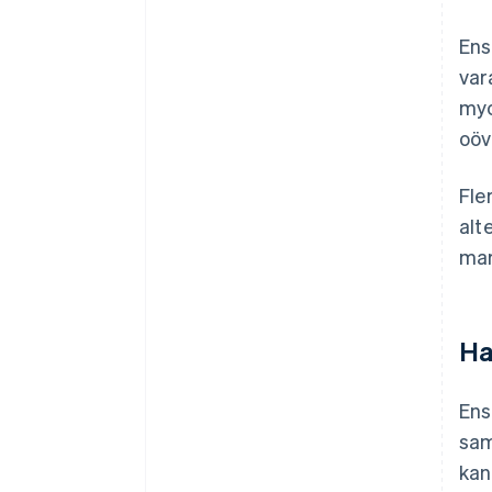
Ens
var
myc
oöv
Fle
alt
mar
Ha
Ens
sam
kan