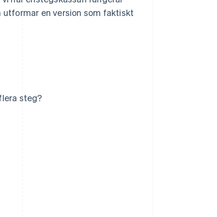
n utformar en version som faktiskt
flera steg?