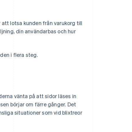
att lotsa kunden från varukorg till
äljning, din användarbas och hur
en i flera steg.
erna vänta på att sidor läses in
ssen börjar om färre gånger. Det
änsliga situationer som vid blixtreor