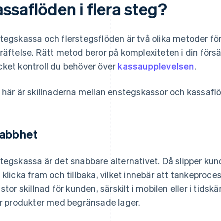
ssaflöden i flera steg?
tegskassa och flerstegsflöden är två olika metoder för 
räftelse. Rätt metod beror på komplexiteten i din förs
ket kontroll du behöver över
kassaupplevelsen
.
 här är skillnaderna mellan enstegskassor och kassaflöd
abbhet
tegskassa är det snabbare alternativet. Då slipper kund
 klicka fram och tillbaka, vilket innebär att tankeproce
 stor skillnad för kunden, särskilt i mobilen eller i tidsk
er produkter med begränsade lager.