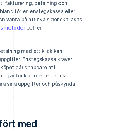
, fakturering, betalning och
ibland för en enstegskassa eller
och vänta på att nya sidor ska läsas
gsmetoder
och en
etalning med ett klick kan
ppgifter. Enstegskassa kräver
 köpet går snabbare att
ngar för köp med ett klick:
ara sina uppgifter och påskynda
fört med