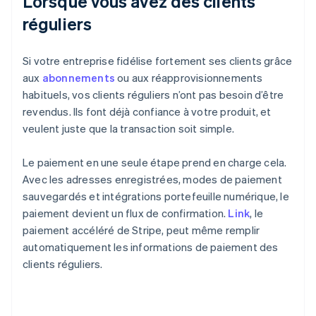
Lorsque vous avez des clients
réguliers
Si votre entreprise fidélise fortement ses clients grâce
aux
abonnements
ou aux réapprovisionnements
habituels, vos clients réguliers n’ont pas besoin d’être
revendus. Ils font déjà confiance à votre produit, et
veulent juste que la transaction soit simple.
Le paiement en une seule étape prend en charge cela.
Avec les adresses enregistrées, modes de paiement
sauvegardés et intégrations portefeuille numérique, le
paiement devient un flux de confirmation.
Link
, le
paiement accéléré de Stripe, peut même remplir
automatiquement les informations de paiement des
clients réguliers.