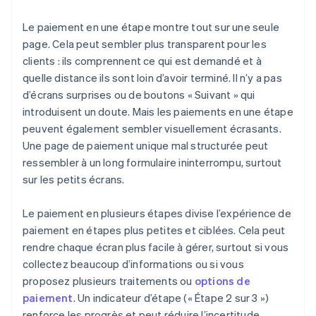
Le paiement en une étape montre tout sur une seule
page. Cela peut sembler plus transparent pour les
clients : ils comprennent ce qui est demandé et à
quelle distance ils sont loin d’avoir terminé. Il n’y a pas
d’écrans surprises ou de boutons « Suivant » qui
introduisent un doute. Mais les paiements en une étape
peuvent également sembler visuellement écrasants.
Une page de paiement unique mal structurée peut
ressembler à un long formulaire ininterrompu, surtout
sur les petits écrans.
Le paiement en plusieurs étapes divise l’expérience de
paiement en étapes plus petites et ciblées. Cela peut
rendre chaque écran plus facile à gérer, surtout si vous
collectez beaucoup d’informations ou si vous
proposez plusieurs traitements ou
options de
paiement
. Un indicateur d’étape (« Étape 2 sur 3 »)
renforce les progrès et peut réduire l’incertitude.