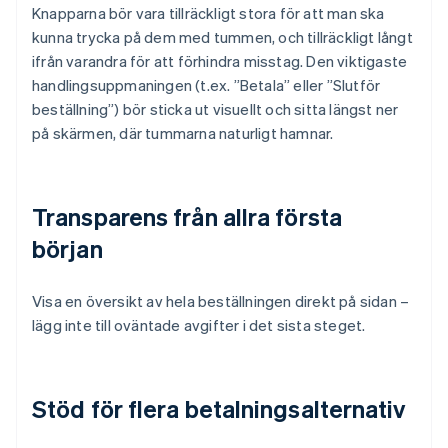
Knapparna bör vara tillräckligt stora för att man ska
kunna trycka på dem med tummen, och tillräckligt långt
ifrån varandra för att förhindra misstag. Den viktigaste
handlingsuppmaningen (t.ex. ”Betala” eller ”Slutför
beställning”) bör sticka ut visuellt och sitta längst ner
på skärmen, där tummarna naturligt hamnar.
Transparens från allra första
början
Visa en översikt av hela beställningen direkt på sidan –
lägg inte till oväntade avgifter i det sista steget.
Stöd för flera betalningsalternativ