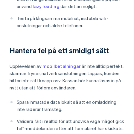
använd
lazy loading
där det är möjligt.
Testa på långsamma mobilnät, instabila wifi-
anslutningar och äldre telefoner.
Hantera fel på ett smidigt sätt
Upplevelsen av
mobilbetalningar
är inte alltid perfekt:
skärmar fryser, nätverksanslutningen tappas, kunden
hittar inte rätt knapp osv. Kassan bör kunna läsas in på
nytt utan att förlora användaren.
Spara inmatade data lokalt så att en omladdning
inte raderar framsteg.
Validera fält i realtid för att undvika vaga ”något gick
fel”-meddelanden efter att formuläret har skickats.