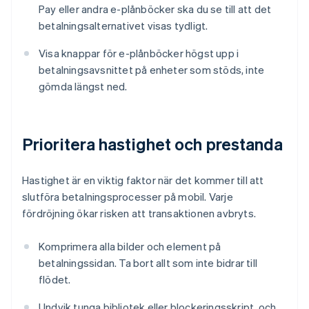
Pay eller andra e-plånböcker ska du se till att det
betalningsalternativet visas tydligt.
Visa knappar för e-plånböcker högst upp i
betalningsavsnittet på enheter som stöds, inte
gömda längst ned.
Prioritera hastighet och prestanda
Hastighet är en viktig faktor när det kommer till att
slutföra betalningsprocesser på mobil. Varje
fördröjning ökar risken att transaktionen avbryts.
Komprimera alla bilder och element på
betalningssidan. Ta bort allt som inte bidrar till
flödet.
Undvik tunga bibliotek eller blockeringsskript, och