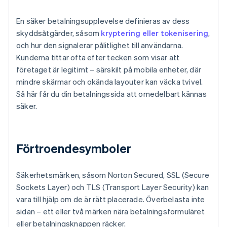
En säker betalningsupplevelse definieras av dess
skyddsåtgärder, såsom
kryptering eller tokenisering
,
och hur den signalerar pålitlighet till användarna.
Kunderna tittar ofta efter tecken som visar att
företaget är legitimt – särskilt på mobila enheter, där
mindre skärmar och okända layouter kan väcka tvivel.
Så här får du din betalningssida att omedelbart kännas
säker.
Förtroendesymboler
Säkerhetsmärken, såsom Norton Secured, SSL (Secure
Sockets Layer) och TLS (Transport Layer Security) kan
vara till hjälp om de är rätt placerade. Överbelasta inte
sidan – ett eller två märken nära betalningsformuläret
eller betalningsknappen räcker.