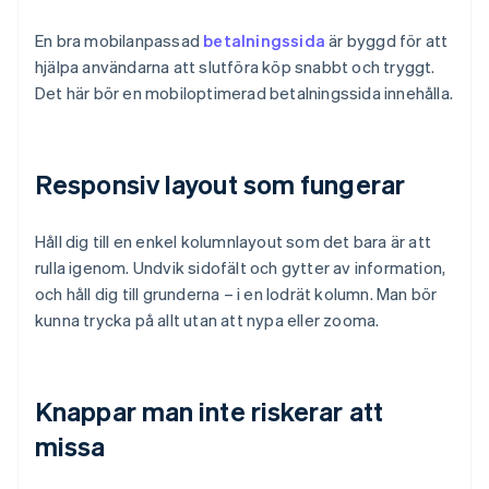
En bra mobilanpassad
betalningssida
är byggd för att
hjälpa användarna att slutföra köp snabbt och tryggt.
Det här bör en mobiloptimerad betalningssida innehålla.
Responsiv layout som fungerar
Håll dig till en enkel kolumnlayout som det bara är att
rulla igenom. Undvik sidofält och gytter av information,
och håll dig till grunderna – i en lodrät kolumn. Man bör
kunna trycka på allt utan att nypa eller zooma.
Knappar man inte riskerar att
missa