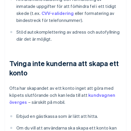
inmatade uppgifter för att förhindra fel i ett tidigt
skede (t.ex.
CVV-validering
eller formatering av
bindestreck för telefonnummer).
Stöd autokomplettering av adress och autofyllning
där det är möjligt.
Tvinga inte kunderna att skapa ett
konto
Ofta har skapandet av ett konto inget att göra med
köpets slutförande och kan leda till att
kundvagnen
överges
– särskilt på mobil.
Erbjud en gästkassa som är lätt att hitta.
Om du vill att användarna ska skapa ett konto kan