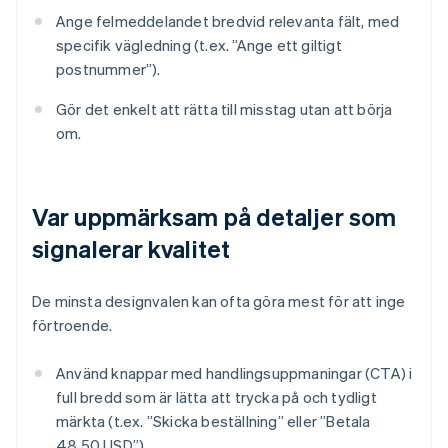
Ange felmeddelandet bredvid relevanta fält, med
specifik vägledning (t.ex. ”Ange ett giltigt
postnummer”).
Gör det enkelt att rätta till misstag utan att börja
om.
Var uppmärksam på detaljer som
signalerar kvalitet
De minsta designvalen kan ofta göra mest för att inge
förtroende.
Använd knappar med handlingsuppmaningar (CTA) i
full bredd som är lätta att trycka på och tydligt
märkta (t.ex. ”Skicka beställning” eller ”Betala
48,50 USD”).