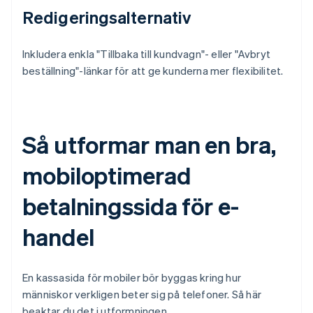
Redigeringsalternativ
Inkludera enkla "Tillbaka till kundvagn"- eller "Avbryt
beställning"-länkar för att ge kunderna mer flexibilitet.
Så utformar man en bra,
mobiloptimerad
betalningssida för e-
handel
En kassasida för mobiler bör byggas kring hur
människor verkligen beter sig på telefoner. Så här
beaktar du det i utformningen.