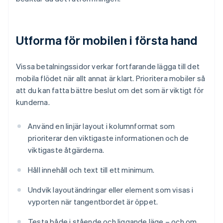
Utforma för mobilen i första hand
Vissa betalningssidor verkar fortfarande lägga till det
mobila flödet när allt annat är klart. Prioritera mobiler så
att du kan fatta bättre beslut om det som är viktigt för
kunderna.
Använd en linjär layout i kolumnformat som
prioriterar den viktigaste informationen och de
viktigaste åtgärderna.
Håll innehåll och text till ett minimum.
Undvik layoutändringar eller element som visas i
vyporten när tangentbordet är öppet.
Testa både i stående och liggande läge – och om