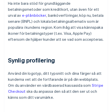
Ha inte bara stöd för grundläggande
betalningsmetoder som kreditkort, utan även för ett
urval av
e-plånböcker
, banköverföringar, köp nu, betala
senare (BNPL) och lokala betalningsalternativ som är
populära i kundens region. Kom ihåg att visa kännspaka
ikoner för betalningstyper (t.ex. Visa, Apple Pay)
eftersom de hjälper kunder att se vad som accepteras.
Synlig profilering
Använd din logotyp, ditt typsnitt och dina färger så att
kunderna vet att de fortfarande är på din webbplats.
Om du använder en värdbaserad kassasida som
Stripe
Checkout
ska du anpassa den så att den ser ut och
känns som ditt varumärke.