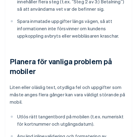
innehåller flera steg (t.ex. ”Steg 2 av 3:) Betalning”)
så att användarna vet var de befinner sig.
Spara inmatade uppgifter längs vägen, så att
informationen inte försvinner om kundens
uppkoppling avbryts eller webbläsaren kraschar.
Planera för vanliga problem på
mobiler
Liten eller oläslig text, otydliga fel och uppgifter som
måste anges flera gånger kan vara väldigt störande på
mobil.
Utlös rätt tangentbord på mobilen (t.ex. numeriskt
för kortnummer och utgångsdatum).
Använd inlinevalidering och formatering av