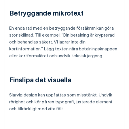
Betryggande mikrotext
En enda rad med en betryggande försäkran kan göra
stor skillnad. Till exempel: ”Din betalning är krypterad
och behandlas säkert. Vi lagrar inte din
kortinformation.” Lägg texten nära betalningsknappen
eller kortformuläret och undvik teknisk jargong.
Finslipa det visuella
Slarvig design kan uppfattas som misstänkt. Undvik
rörighet och kör på ren typografi, justerade element
och tillräckligt med vita fält.