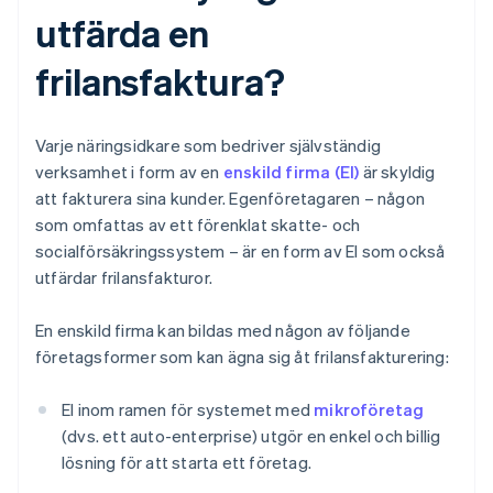
utfärda en
frilansfaktura?
Varje näringsidkare som bedriver självständig
verksamhet i form av en
enskild firma (EI)
är skyldig
att fakturera sina kunder. Egenföretagaren – någon
som omfattas av ett förenklat skatte- och
socialförsäkringssystem – är en form av EI som också
utfärdar frilansfakturor.
En enskild firma kan bildas med någon av följande
företagsformer som kan ägna sig åt frilansfakturering:
EI inom ramen för systemet med
mikroföretag
(dvs. ett auto-enterprise) utgör en enkel och billig
lösning för att starta ett företag.