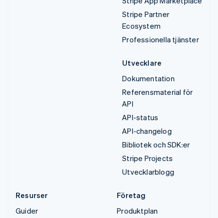
Stripe App Marketplace
Stripe Partner
Ecosystem
Professionella tjänster
Utvecklare
Dokumentation
Referensmaterial för
API
API-status
API-changelog
Bibliotek och SDK:er
Stripe Projects
Utvecklarblogg
Resurser
Företag
Guider
Produktplan