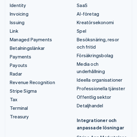
Identity
SaaS
Invoicing
AI-företag
Issuing
Kreatörsekonomi
Link
Spel
Managed Payments
Besöksnäring, resor
och fritid
Betalningslänkar
Försäkringsbolag
Payments
Media och
Payouts
underhållning
Radar
Ideella organisationer
Revenue Recognition
Professionella tjänster
Stripe Sigma
Offentlig sektor
Tax
Detaljhandel
Terminal
Treasury
Integrationer och
anpassade lösningar