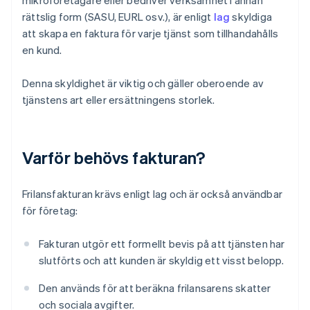
mikroföretagare eller bedriver verksamhet i annan
rättslig form (SASU, EURL osv.), är enligt
lag
skyldiga
att skapa en faktura för varje tjänst som tillhandahålls
en kund.
Denna skyldighet är viktig och gäller oberoende av
tjänstens art eller ersättningens storlek.
Varför behövs fakturan?
Frilansfakturan krävs enligt lag och är också användbar
för företag:
Fakturan utgör ett formellt bevis på att tjänsten har
slutförts och att kunden är skyldig ett visst belopp.
Den används för att beräkna frilansarens skatter
och sociala avgifter.