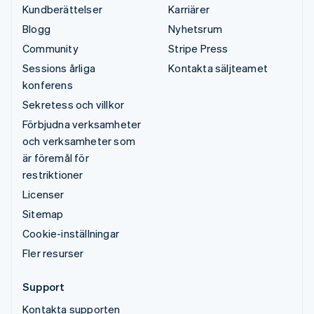
Kundberättelser
Karriärer
Blogg
Nyhetsrum
Community
Stripe Press
Sessions årliga
Kontakta säljteamet
konferens
Sekretess och villkor
Förbjudna verksamheter
och verksamheter som
är föremål för
restriktioner
Licenser
Sitemap
Cookie-inställningar
Fler resurser
Support
Kontakta supporten