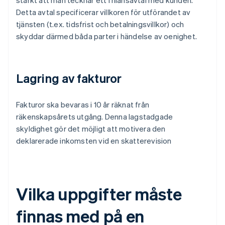
starkt att man tecknar ett frilansavtal med kunden.
Detta avtal specificerar villkoren för utförandet av
tjänsten (t.ex. tidsfrist och betalningsvillkor) och
skyddar därmed båda parter i händelse av oenighet.
Lagring av fakturor
Fakturor ska bevaras i 10 år räknat från
räkenskapsårets utgång. Denna lagstadgade
skyldighet gör det möjligt att motivera den
deklarerade inkomsten vid en skatterevision
Vilka uppgifter måste
finnas med på en