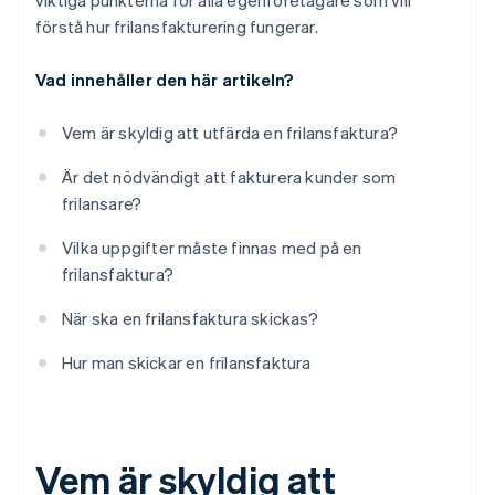
viktiga punkterna för alla egenföretagare som vill
förstå hur frilansfakturering fungerar.
Vad innehåller den här artikeln?
Vem är skyldig att utfärda en frilansfaktura?
Är det nödvändigt att fakturera kunder som
frilansare?
Vilka uppgifter måste finnas med på en
frilansfaktura?
När ska en frilansfaktura skickas?
Hur man skickar en frilansfaktura
Vem är skyldig att