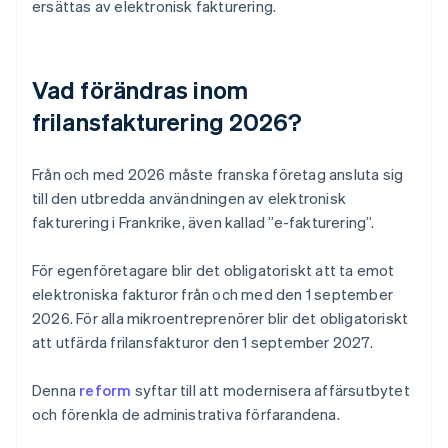
ersättas av elektronisk fakturering.
Vad förändras inom
frilansfakturering 2026?
Från och med 2026 måste franska företag ansluta sig
till den utbredda användningen av elektronisk
fakturering i Frankrike, även kallad ”e-fakturering”.
För egenföretagare blir det obligatoriskt att ta emot
elektroniska fakturor från och med den 1 september
2026. För alla mikroentreprenörer blir det obligatoriskt
att utfärda frilansfakturor den 1 september 2027.
Denna
reform
syftar till att modernisera affärsutbytet
Australien
och förenkla de administrativa förfarandena.
English
Belgien