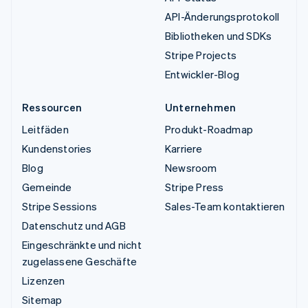
API-Änderungsprotokoll
Bibliotheken und SDKs
Stripe Projects
Entwickler-Blog
Ressourcen
Unternehmen
Leitfäden
Produkt-Roadmap
Kundenstories
Karriere
Blog
Newsroom
Gemeinde
Stripe Press
Stripe Sessions
Sales-Team kontaktieren
Datenschutz und AGB
Eingeschränkte und nicht
zugelassene Geschäfte
Lizenzen
Sitemap