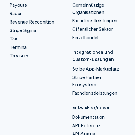
Payouts
Gemeinnützige
Organisationen
Radar
Fachdienstleistungen
Revenue Recognition
Öffentlicher Sektor
Stripe Sigma
Einzelhandel
Tax
Terminal
Integrationen und
Treasury
Custom-Lösungen
Stripe App-Marktplatz
Stripe Partner
Ecosystem
Fachdienstleistungen
Entwickler/innen
Dokumentation
API-Referenz
API-Status