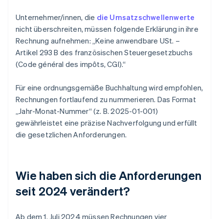
Unternehmer/innen, die
die Umsatzschwellenwerte
nicht überschreiten, müssen folgende Erklärung in ihre
Rechnung aufnehmen: „Keine anwendbare USt. –
Artikel 293 B des französischen Steuergesetzbuchs
(Code général des impôts, CGI).“
Für eine ordnungsgemäße Buchhaltung wird empfohlen,
Rechnungen fortlaufend zu nummerieren. Das Format
„Jahr-Monat-Nummer“ (z. B. 2025-01-001)
gewährleistet eine präzise Nachverfolgung und erfüllt
die gesetzlichen Anforderungen.
Wie haben sich die Anforderungen
seit 2024 verändert?
Ab dem 1. Juli 2024 müssen Rechnungen vier