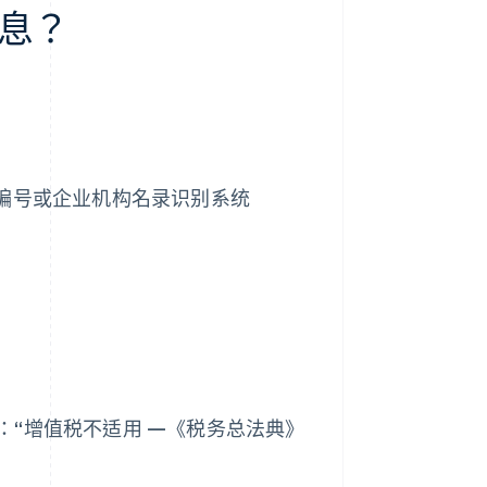
息？
N) 编号或企业机构名录识别系统
：“增值税不适用 —《税务总法典》