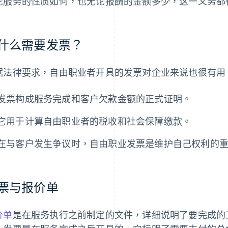
论服务的性质如何，也无论报酬的金额多少，这一义务都
什么需要发票？
据法律要求，自由职业者开具的发票对企业来说也很有用
发票构成服务完成和客户欠款金额的正式证明。
它用于计算自由职业者的税收和社会保障缴款。
在与客户发生争议时，自由职业发票是维护自己权利的
票与报价单
价单
是在服务执行之前制定的文件，详细说明了要完成的