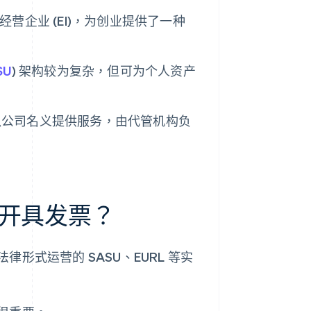
营企业 (EI)，为创业提供了一种
SU
) 架构较为复杂，但可为个人资产
，员工以公司名义提供服务，由代管机构负
开具发票？
形式运营的 SASU、EURL 等实