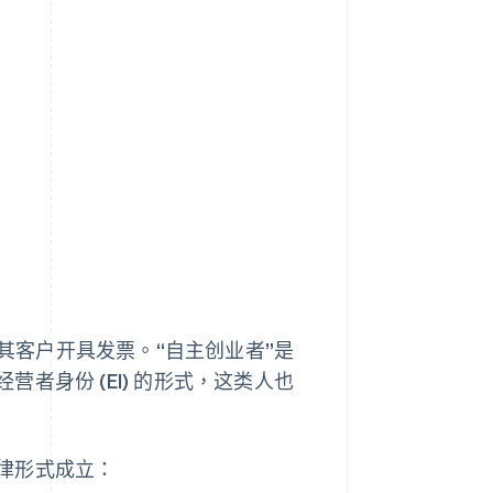
其客户开具发票。“自主创业者”是
者身份 (EI) 的形式，这类人也
律形式成立：