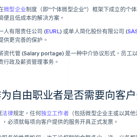
在
微型企业
制度（即“个体微型企业”）框架下成立的个体经
简便且低成本的解决方案。
一人有限责任公司 (
EURL
) 或单人简化股份有限公司 (
SA
提供更完善的保护。
薪资代管 (Salary portage) 是一种中介协议形式
责行政及薪资管理事务。
作为自由职业者是否需要向客户
据
法律
规定，任何
独立工作者
（包括微型企业主或以其他法律
），必须就每项向客户提供的服务开具正式发票。