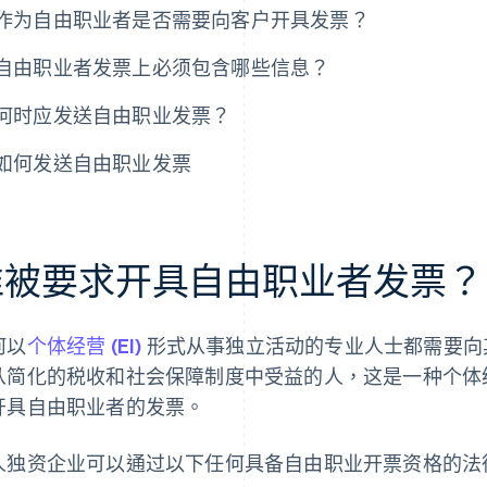
作为自由职业者是否需要向客户开具发票？
自由职业者发票上必须包含哪些信息？
何时应发送自由职业发票？
如何发送自由职业发票
谁被要求开具自由职业者发票？
何以
个体经营 (EI)
形式从事独立活动的专业人士都需要向
从简化的税收和社会保障制度中受益的人，这是一种个体经营
开具自由职业者的发票。
人独资企业可以通过以下任何具备自由职业开票资格的法