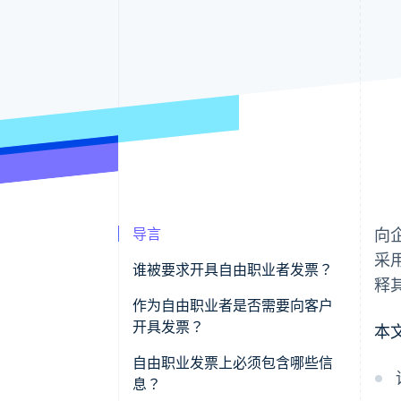
导言
向
采
谁被要求开具自由职业者发票？
释
作为自由职业者是否需要向客户
开具发票？
本
为什么需要发票？
自由职业发票上必须包含哪些信
息？
发票与报价单