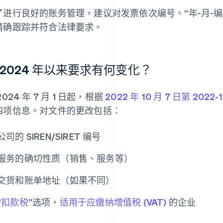
了进行良好的账务管理，建议对发票依次编号。“年-月-编号”格
精确跟踪并符合法律要求。
 2024 年以来要求有何变化？
2024 年 7 月 1 日起，根据
2022 年 10 月 7 日第 2022
四项信息。对文件的更改包括：
公司的 SIREN/SIRET 编号
服务的确切性质（销售、服务等）
交货和账单地址（如果不同）
“
扣款税
”选项，
适用于应缴纳增值税 (VAT)
的企业