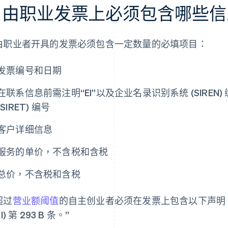
自由职业发票上必须包含哪些信
由职业者开具的发票必须包含一定数量的必填项目：
发票编号和日期
在联系信息前需注明“EI”以及企业名录识别系统 (SIRE
(SIRET) 编号
客户详细信息
服务的单价，不含税和含税
总价，不含税和含税
超过
营业额阈值
的自主创业者必须在发票上包含以下声明
I) 第 293 B 条。”