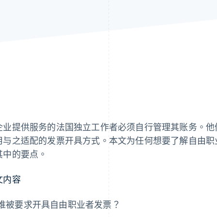
企业提供服务的法国独立工作者必须自行管理其账务。他
用与之适配的发票开具方式。本文为任何想要了解自由职
其中的要点。
文内容
谁被要求开具自由职业者发票？