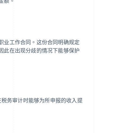
金额。
职业工作合同。这份合同明确规定
因此在出现分歧的情况下能够保护
得在税务审计时能够为所申报的收入提