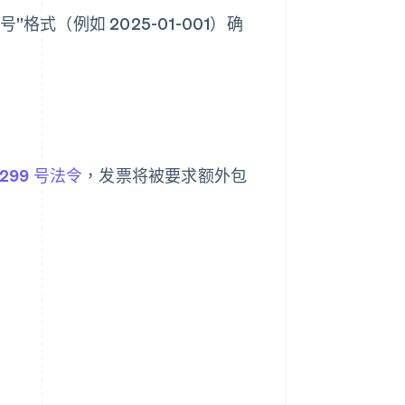
式（例如 2025-01-001）确
-1299 号法令
，发票将被要求额外包