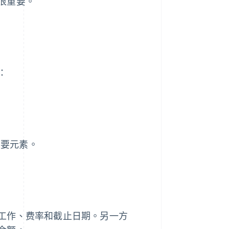
很重要。
：
重要元素。
工作、费率和截止日期。另一方