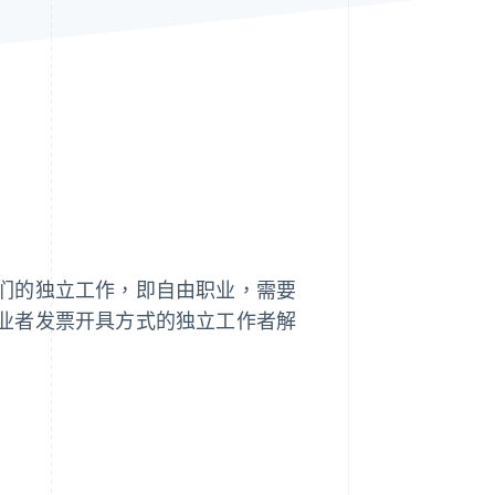
Stripe Sessions 2026
了解 Stripe 如何为 AI 构
建经济基础设施。
立即观看
们的独立工作，即自由职业，需要
业者发票开具方式的独立工作者解