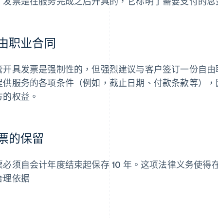
，发票是在服务完成之后开具的，它标明了需要支付的总
由职业合同
管开具发票是强制性的，但强烈建议与客户签订一份自由
提供服务的各项条件（例如，截止日期、付款条款等），
方的权益。
票的保留
票必须自会计年度结束起保存 10 年。这项法律义务使
合理依据