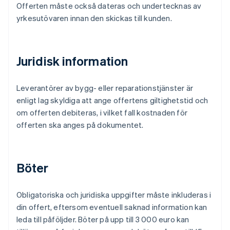
Offerten måste också dateras och undertecknas av
yrkesutövaren innan den skickas till kunden.
Juridisk information
Leverantörer av bygg- eller reparationstjänster är
enligt lag skyldiga att ange offertens giltighetstid och
om offerten debiteras, i vilket fall kostnaden för
offerten ska anges på dokumentet.
Böter
Obligatoriska och juridiska uppgifter måste inkluderas i
din offert, eftersom eventuell saknad information kan
leda till påföljder. Böter på upp till 3 000 euro kan