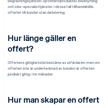
begravningstjänster, optometriprodukter, biluthyrning
och icke-specialisttjänster. I dessa fall tillhandahålls
offerter till kunder utan debitering.
Hur länge gäller en
offert?
Offertens giltighetstid bestäms av utfärdaren, men om
offerten inte är undertecknad av kunden är offerten
juridiskt giltig i tre månader.
Hur man skapar en offert