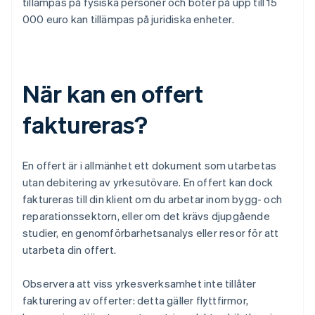
tillämpas på fysiska personer och böter på upp till 15
000 euro kan tillämpas på juridiska enheter.
När kan en offert
faktureras?
En offert är i allmänhet ett dokument som utarbetas
utan debitering av yrkesutövare. En offert kan dock
faktureras till din klient om du arbetar inom bygg- och
reparationssektorn, eller om det krävs djupgående
studier, en genomförbarhetsanalys eller resor för att
utarbeta din offert.
Observera att viss yrkesverksamhet inte tillåter
fakturering av offerter: detta gäller flyttfirmor,