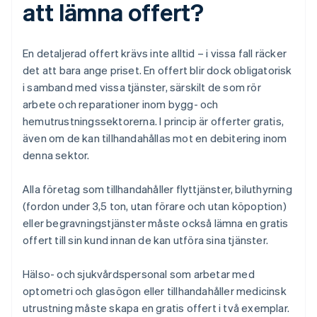
att lämna offert?
En detaljerad offert krävs inte alltid – i vissa fall räcker
det att bara ange priset. En offert blir dock obligatorisk
i samband med vissa tjänster, särskilt de som rör
arbete och reparationer inom bygg- och
hemutrustningssektorerna. I princip är offerter gratis,
även om de kan tillhandahållas mot en debitering inom
denna sektor.
Alla företag som tillhandahåller flyttjänster, biluthyrning
(fordon under 3,5 ton, utan förare och utan köpoption)
eller begravningstjänster måste också lämna en gratis
offert till sin kund innan de kan utföra sina tjänster.
Hälso- och sjukvårdspersonal som arbetar med
optometri och glasögon eller tillhandahåller medicinsk
utrustning måste skapa en gratis offert i två exemplar.