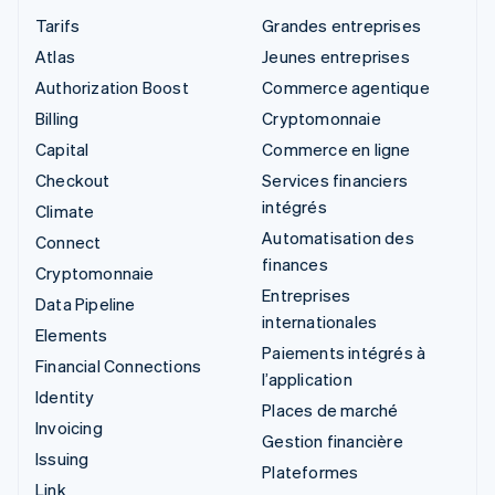
Tarifs
Grandes entreprises
Atlas
Jeunes entreprises
Authorization Boost
Commerce agentique
Billing
Cryptomonnaie
Capital
Commerce en ligne
Checkout
Services financiers
intégrés
Climate
Automatisation des
Connect
finances
Cryptomonnaie
Entreprises
Data Pipeline
internationales
Elements
Paiements intégrés à
Financial Connections
l’application
Identity
Places de marché
Invoicing
Gestion financière
Issuing
Plateformes
Link