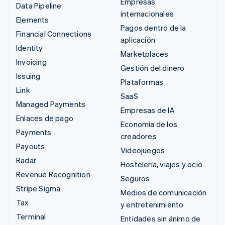
Empresas
Data Pipeline
internacionales
Elements
Pagos dentro de la
Financial Connections
aplicación
Identity
Marketplaces
Invoicing
Gestión del dinero
Issuing
Plataformas
Link
SaaS
Managed Payments
Empresas de IA
Enlaces de pago
Economía de los
Payments
creadores
Payouts
Videojuegos
Radar
Hostelería, viajes y ocio
Revenue Recognition
Seguros
Stripe Sigma
Medios de comunicación
Tax
y entretenimiento
Terminal
Entidades sin ánimo de