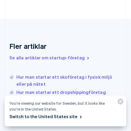
Gibraltar
English
Grekland
English
Hongkong SAR, Kina
English
简体中文
Indien
Fler artiklar
English
Irland
Se alla artiklar om startup-företag
English
Italien
Italiano
English
Hur man startar ett skoföretag i fysisk miljö
Japan
日本語
English
eller på nätet
Kanada
Hur man startar ett dropshippingföretag
English
Français
Hur man startar ett flippingföretag: Vad du
Kroatien
You’re viewing our website for Sweden, but it looks like
English
Italiano
behöver veta
you’re in the United States.
Lettland
Switch to the United States site
English
Liechtenstein
Deutsch
English