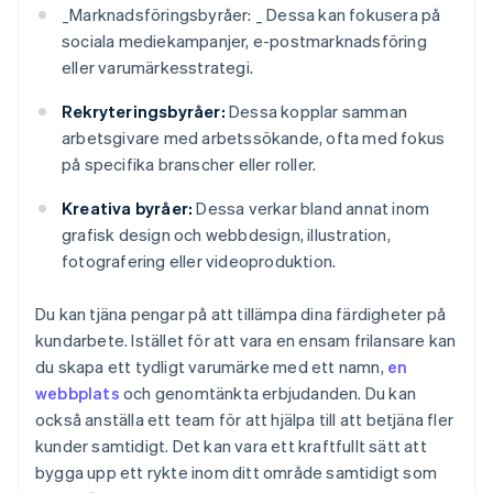
_
Marknadsföringsbyråer: _
Dessa kan fokusera på
sociala mediekampanjer, e-postmarknadsföring
eller varumärkesstrategi.
Rekryteringsbyråer:
Dessa kopplar samman
arbetsgivare med arbetssökande, ofta med fokus
på specifika branscher eller roller.
Kreativa byråer:
Dessa verkar bland annat inom
grafisk design och webbdesign, illustration,
fotografering eller videoproduktion.
Du kan tjäna pengar på att tillämpa dina färdigheter på
kundarbete. Istället för att vara en ensam frilansare kan
du skapa ett tydligt varumärke med ett namn,
en
webbplats
och genomtänkta erbjudanden. Du kan
också anställa ett team för att hjälpa till att betjäna fler
kunder samtidigt. Det kan vara ett kraftfullt sätt att
bygga upp ett rykte inom ditt område samtidigt som