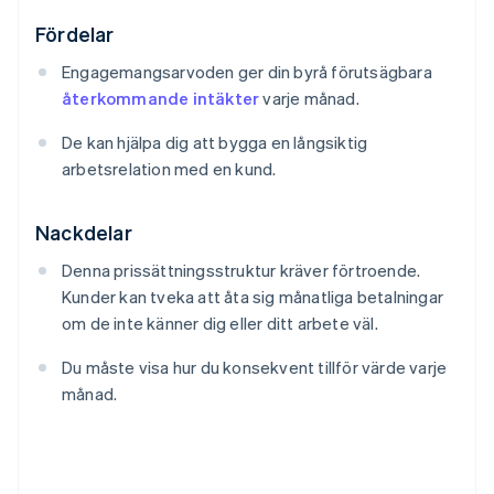
Fördelar
Engagemangsarvoden ger din byrå förutsägbara
återkommande intäkter
varje månad.
De kan hjälpa dig att bygga en långsiktig
arbetsrelation med en kund.
Nackdelar
Denna prissättningsstruktur kräver förtroende.
Kunder kan tveka att åta sig månatliga betalningar
om de inte känner dig eller ditt arbete väl.
Du måste visa hur du konsekvent tillför värde varje
månad.