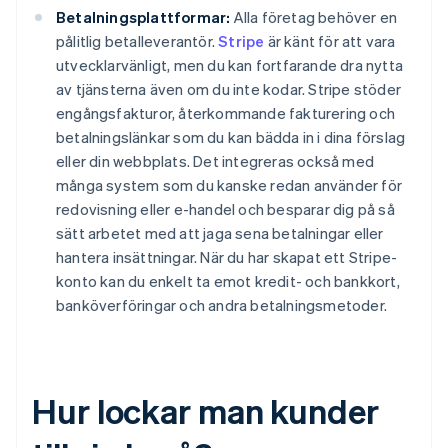
Betalningsplattformar:
Alla företag behöver en
pålitlig betalleverantör.
Stripe
är känt för att vara
utvecklarvänligt, men du kan fortfarande dra nytta
av tjänsterna även om du inte kodar. Stripe stöder
engångsfakturor, återkommande fakturering och
betalningslänkar som du kan bädda in i dina förslag
eller din webbplats. Det integreras också med
många system som du kanske redan använder för
redovisning eller e-handel och besparar dig på så
sätt arbetet med att jaga sena betalningar eller
hantera insättningar. När du har skapat ett Stripe-
konto kan du enkelt ta emot kredit- och bankkort,
banköverföringar och andra betalningsmetoder.
Hur lockar man kunder