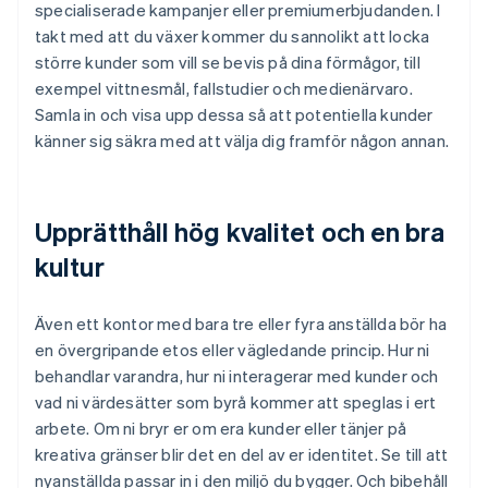
specialiserade kampanjer eller premiumerbjudanden. I
takt med att du växer kommer du sannolikt att locka
större kunder som vill se bevis på dina förmågor, till
exempel vittnesmål, fallstudier och medienärvaro.
Samla in och visa upp dessa så att potentiella kunder
känner sig säkra med att välja dig framför någon annan.
Upprätthåll hög kvalitet och en bra
kultur
Även ett kontor med bara tre eller fyra anställda bör ha
en övergripande etos eller vägledande princip. Hur ni
behandlar varandra, hur ni interagerar med kunder och
vad ni värdesätter som byrå kommer att speglas i ert
arbete. Om ni bryr er om era kunder eller tänjer på
kreativa gränser blir det en del av er identitet. Se till att
nyanställda passar in i den miljö du bygger. Och bibehåll