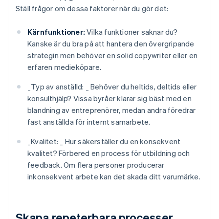
Ställ frågor om dessa faktorer när du gör det:
Kärnfunktioner:
Vilka funktioner saknar du?
Kanske är du bra på att hantera den övergripande
strategin men behöver en solid copywriter eller en
erfaren medieköpare.
_
Typ av anställd: _
Behöver du heltids, deltids eller
konsulthjälp? Vissa byråer klarar sig bäst med en
blandning av entreprenörer, medan andra föredrar
fast anställda för internt samarbete.
_
Kvalitet: _
Hur säkerställer du en konsekvent
kvalitet? Förbered en process för utbildning och
feedback. Om flera personer producerar
inkonsekvent arbete kan det skada ditt varumärke.
Skapa repeterbara processer