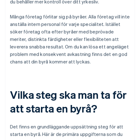
du behåller mer kontroll över ditt yrkesliv.
Många företag förlitar sig på byråer. Alla företag vill inte
anställa intern personal för varje specialitet. Istället
söker företag ofta efter byråer med beprövade
meriter, distinkta färdigheter eller flexibiliteten att
leverera snabba resultat. Om du kan lösa ett angeläget
problem med konsekvent avkastning finns det en god
chans att din byrå kommer att lyckas.
Vilka steg ska man ta för
att starta en byrå?
Det finns en grundläggande uppsättning steg för att
starta en byrå. Här är de primära uppgifterna som du