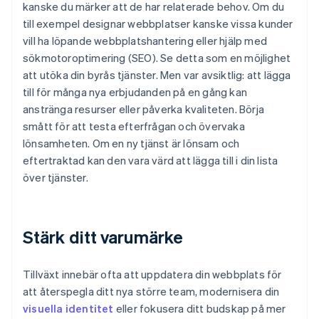
kanske du märker att de har relaterade behov. Om du
till exempel designar webbplatser kanske vissa kunder
vill ha löpande webbplatshantering eller hjälp med
sökmotoroptimering (SEO). Se detta som en möjlighet
att utöka din byrås tjänster. Men var avsiktlig: att lägga
till för många nya erbjudanden på en gång kan
anstränga resurser eller påverka kvaliteten. Börja
smått för att testa efterfrågan och övervaka
lönsamheten. Om en ny tjänst är lönsam och
eftertraktad kan den vara värd att lägga till i din lista
över tjänster.
Stärk ditt varumärke
Tillväxt innebär ofta att uppdatera din webbplats för
att återspegla ditt nya större team, modernisera din
visuella identitet
eller fokusera ditt budskap på mer