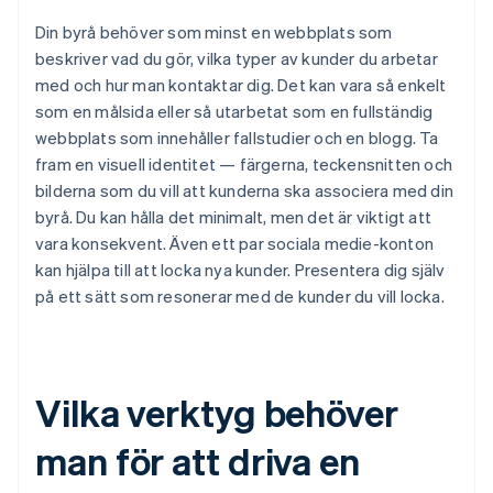
Din byrå behöver som minst en webbplats som
beskriver vad du gör, vilka typer av kunder du arbetar
med och hur man kontaktar dig. Det kan vara så enkelt
som en målsida eller så utarbetat som en fullständig
webbplats som innehåller fallstudier och en blogg. Ta
fram en visuell identitet — färgerna, teckensnitten och
bilderna som du vill att kunderna ska associera med din
byrå. Du kan hålla det minimalt, men det är viktigt att
vara konsekvent. Även ett par sociala medie-konton
kan hjälpa till att locka nya kunder. Presentera dig själv
på ett sätt som resonerar med de kunder du vill locka.
Vilka verktyg behöver
man för att driva en