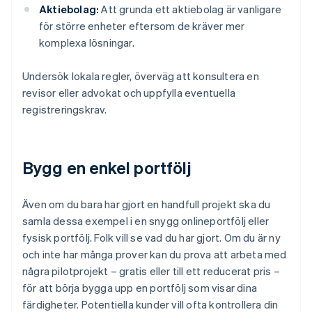
Aktiebolag:
Att grunda ett aktiebolag är vanligare
för större enheter eftersom de kräver mer
komplexa lösningar.
Undersök lokala regler, överväg att konsultera en
revisor eller advokat och uppfylla eventuella
registreringskrav.
Bygg en enkel portfölj
Även om du bara har gjort en handfull projekt ska du
samla dessa exempel i en snygg onlineportfölj eller
fysisk portfölj. Folk vill se vad du har gjort. Om du är ny
och inte har många prover kan du prova att arbeta med
några pilotprojekt – gratis eller till ett reducerat pris –
för att börja bygga upp en portfölj som visar dina
färdigheter. Potentiella kunder vill ofta kontrollera din