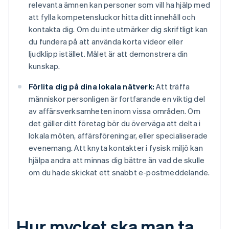
relevanta ämnen kan personer som vill ha hjälp med
att fylla kompetensluckor hitta ditt innehåll och
kontakta dig. Om du inte utmärker dig skriftligt kan
du fundera på att använda korta videor eller
ljudklipp istället. Målet är att demonstrera din
kunskap.
Förlita dig på dina lokala nätverk:
Att träffa
människor personligen är fortfarande en viktig del
av affärsverksamheten inom vissa områden. Om
det gäller ditt företag bör du överväga att delta i
lokala möten, affärsföreningar, eller specialiserade
evenemang. Att knyta kontakter i fysisk miljö kan
hjälpa andra att minnas dig bättre än vad de skulle
om du hade skickat ett snabbt e-postmeddelande.
Hur mycket ska man ta