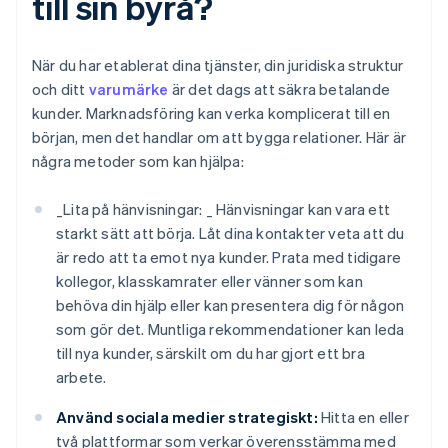
till sin byrå?
När du har etablerat dina tjänster, din juridiska struktur
och ditt
varumärke
är det dags att säkra betalande
kunder. Marknadsföring kan verka komplicerat till en
början, men det handlar om att bygga relationer. Här är
några metoder som kan hjälpa:
_
Lita på hänvisningar: _
Hänvisningar kan vara ett
starkt sätt att börja. Låt dina kontakter veta att du
är redo att ta emot nya kunder. Prata med tidigare
kollegor, klasskamrater eller vänner som kan
behöva din hjälp eller kan presentera dig för någon
som gör det. Muntliga rekommendationer kan leda
till nya kunder, särskilt om du har gjort ett bra
arbete.
Använd sociala medier strategiskt:
Hitta en eller
två plattformar som verkar överensstämma med