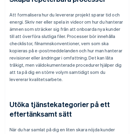
Att formalisera hur du levererar projekt sparar tid och
energi. Skriv ner eller spela in videor om hur du hanterar
ämnen som sträcker sig från att onboarda nya kunder
till att överföra slutliga filer. Processer bör innehålla
checklistor, filnamnskonventioner, vem som ska
kopieras på e-postmeddelanden och hur man hanterar
revisioner eller ändringar i omfattning. Det kan låta
tråkigt, men väldokumenterade procedurer hjälper dig
att ta på dig en större volym samtidigt som du
levererar kvalitetsarbete.
Utöka tjänstekategorier på ett
eftertänksamt sätt
När du har samlat på dig en liten skara nöjda kunder