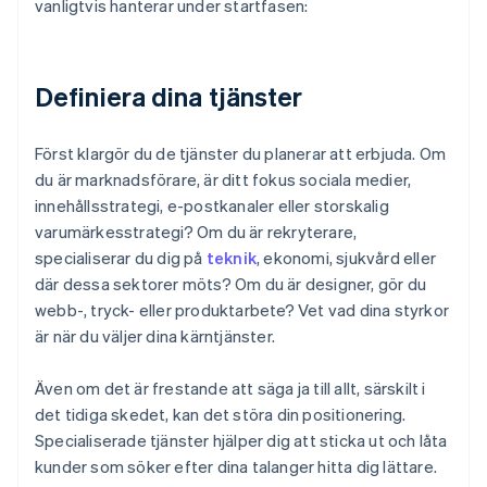
vanligtvis hanterar under startfasen:
Definiera dina tjänster
Först klargör du de tjänster du planerar att erbjuda. Om
du är marknadsförare, är ditt fokus sociala medier,
innehållsstrategi, e-postkanaler eller storskalig
varumärkesstrategi? Om du är rekryterare,
specialiserar du dig på
teknik
, ekonomi, sjukvård eller
där dessa sektorer möts? Om du är designer, gör du
webb-, tryck- eller produktarbete? Vet vad dina styrkor
är när du väljer dina kärntjänster.
Även om det är frestande att säga ja till allt, särskilt i
det tidiga skedet, kan det störa din positionering.
Specialiserade tjänster hjälper dig att sticka ut och låta
kunder som söker efter dina talanger hitta dig lättare.