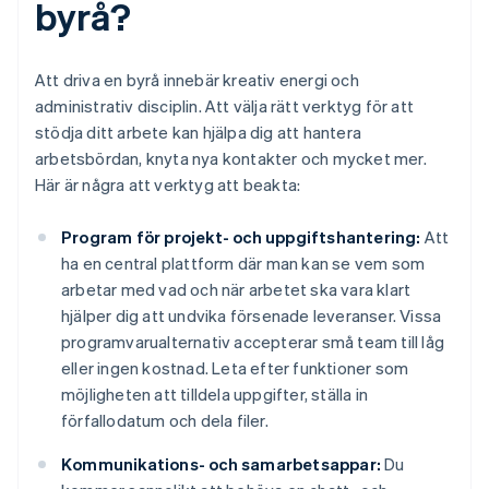
byrå?
Att driva en byrå innebär kreativ energi och
administrativ disciplin. Att välja rätt verktyg för att
stödja ditt arbete kan hjälpa dig att hantera
arbetsbördan, knyta nya kontakter och mycket mer.
Här är några att verktyg att beakta:
Program för projekt- och uppgiftshantering:
Att
ha en central plattform där man kan se vem som
arbetar med vad och när arbetet ska vara klart
hjälper dig att undvika försenade leveranser. Vissa
programvarualternativ accepterar små team till låg
eller ingen kostnad. Leta efter funktioner som
möjligheten att tilldela uppgifter, ställa in
förfallodatum och dela filer.
Kommunikations- och samarbetsappar:
Du