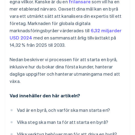
egna villkor. Kanske är du en
frilansare
som vill ha en
mer etablerad närvaro. Oavsett dina mål kan en byrå
vara ett utmärkt sätt att kanalisera din expertis till ett
företag. Marknaden för globala digitala
marknadsföringsbyråer värderades till
6,32 miljarder
USD 2024
med en sammansatt årlig tillväxttakt på
14,32 % från 2025 till 2033.
Nedan beskriver vi processen för att starta en byrå,
inklusive hur du bokar dina första kunder, hanterar
dagliga uppgifter och hanterar utmaningarna med att
växa.
Vad innehåller den här artikeln?
Vad är en byrå, och varför ska man starta en?
Vilka steg ska man ta för att starta en byrå?
Vilka verktyg behöver man för att driva en byrå?