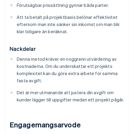
Förutsägbar prissättning gynnar båda parter.
Att ta betalt på projektbasis belönar effektivitet
eftersom man inte sänker sin inkomst om man blir
klar tidigare än beräknat.
Nackdelar
Denna metod kräver en noggrann utvärdering av
kostnaderna. Om du underskattar ett projekts
komplexitet kan du göra extra arbete för samma
fasta avgift.
Det är mer utmanande att justera din avgift om
kunder lägger till uppgifter medan ett projekt pågår.
Engagemangsarvode