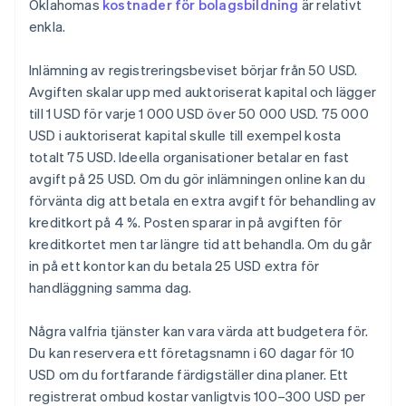
Oklahomas
kostnader för bolagsbildning
är relativt
enkla.
Inlämning av registreringsbeviset börjar från 50 USD.
Avgiften skalar upp med auktoriserat kapital och lägger
till 1 USD för varje 1 000 USD över 50 000 USD. 75 000
USD i auktoriserat kapital skulle till exempel kosta
totalt 75 USD. Ideella organisationer betalar en fast
avgift på 25 USD. Om du gör inlämningen online kan du
förvänta dig att betala en extra avgift för behandling av
kreditkort på 4 %. Posten sparar in på avgiften för
kreditkortet men tar längre tid att behandla. Om du går
in på ett kontor kan du betala 25 USD extra för
handläggning samma dag.
Några valfria tjänster kan vara värda att budgetera för.
Du kan reservera ett företagsnamn i 60 dagar för 10
USD om du fortfarande färdigställer dina planer. Ett
registrerat ombud kostar vanligtvis 100–300 USD per