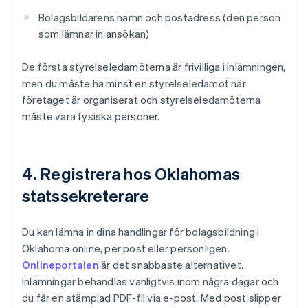
Bolagsbildarens namn och postadress (den person
som lämnar in ansökan)
De första styrelseledamöterna är frivilliga i inlämningen,
men du måste ha minst en styrelseledamot när
företaget är organiserat och styrelseledamöterna
måste vara fysiska personer.
4. Registrera hos Oklahomas
statssekreterare
Du kan lämna in dina handlingar för bolagsbildning i
Oklahoma online, per post eller personligen.
Onlineportalen
är det snabbaste alternativet.
Inlämningar behandlas vanligtvis inom några dagar och
du får en stämplad PDF-fil via e-post. Med post slipper