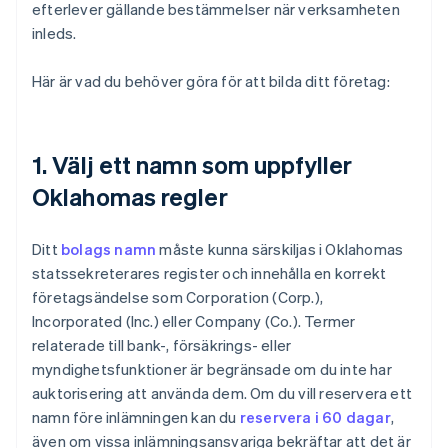
efterlever gällande bestämmelser när verksamheten
inleds.
Här är vad du behöver göra för att bilda ditt företag:
1. Välj ett namn som uppfyller
Oklahomas regler
Ditt
bolags namn
måste kunna särskiljas i Oklahomas
statssekreterares register och innehålla en korrekt
företagsändelse som Corporation (Corp.),
Incorporated (Inc.) eller Company (Co.). Termer
relaterade till bank-, försäkrings- eller
myndighetsfunktioner är begränsade om du inte har
auktorisering att använda dem. Om du vill reservera ett
namn före inlämningen kan du
reservera i 60 dagar
,
även om vissa inlämningsansvariga bekräftar att det är