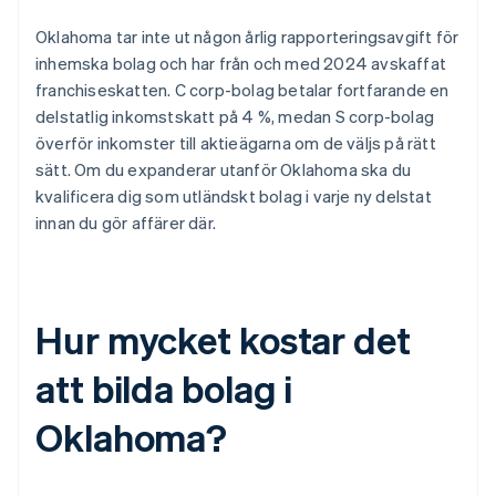
Oklahoma tar inte ut någon årlig rapporteringsavgift för
inhemska bolag och har från och med 2024 avskaffat
franchiseskatten. C corp-bolag betalar fortfarande en
delstatlig inkomstskatt på 4 %, medan S corp-bolag
överför inkomster till aktieägarna om de väljs på rätt
sätt. Om du expanderar utanför Oklahoma ska du
kvalificera dig som utländskt bolag i varje ny delstat
innan du gör affärer där.
Hur mycket kostar det
att bilda bolag i
Oklahoma?