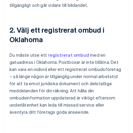
tillgängligt och går vidare till bildandet.
2. Välj ett registrerat ombud i
Oklahoma
Du måste utse ett
registrerat ombud
med en
gatuadress i Oklahoma. Postboxar är inte tillåtna. Det
kan vara en individ eller ett registrerat ombudsföretag
– så länge någon är tillgänglig under normal arbetstid
för att ta emot juridiska dokument och delstatliga
meddelanden för din räkning. Att hålla din
ombudsinformation uppdaterad är viktigt eftersom
underlåtenhet kan leda till missad service eller
äventyra ditt företags goda anseende.