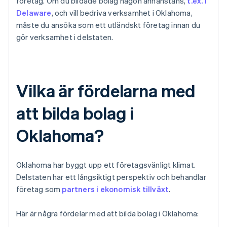
företag. Om du bildade bolag någon annanstans,
t.ex. i
Delaware
, och vill bedriva verksamhet i Oklahoma,
måste du ansöka som ett utländskt företag innan du
gör verksamhet i delstaten.
Vilka är fördelarna med
att bilda bolag i
Oklahoma?
Oklahoma har byggt upp ett företagsvänligt klimat.
Delstaten har ett långsiktigt perspektiv och behandlar
företag som
partners i ekonomisk tillväxt
.
Här är några fördelar med att bilda bolag i Oklahoma: