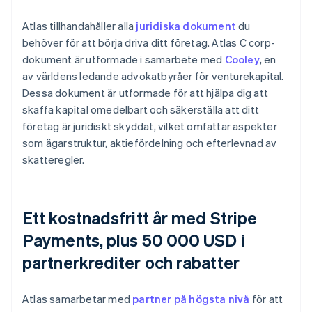
Atlas tillhandahåller alla
juridiska dokument
du
behöver för att börja driva ditt företag. Atlas C corp-
dokument är utformade i samarbete med
Cooley
, en
av världens ledande advokatbyråer för venturekapital.
Dessa dokument är utformade för att hjälpa dig att
skaffa kapital omedelbart och säkerställa att ditt
företag är juridiskt skyddat, vilket omfattar aspekter
som ägarstruktur, aktiefördelning och efterlevnad av
skatteregler.
Ett kostnadsfritt år med Stripe
Payments, plus 50 000 USD i
partnerkrediter och rabatter
Atlas samarbetar med
partner på högsta nivå
för att