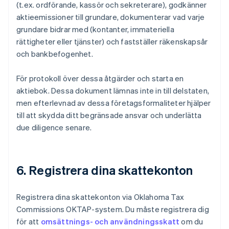
(t.ex. ordförande, kassör och sekreterare), godkänner
aktieemissioner till grundare, dokumenterar vad varje
grundare bidrar med (kontanter, immateriella
rättigheter eller tjänster) och fastställer räkenskapsår
och bankbefogenhet.
För protokoll över dessa åtgärder och starta en
aktiebok. Dessa dokument lämnas inte in till delstaten,
men efterlevnad av dessa företagsformaliteter hjälper
till att skydda ditt begränsade ansvar och underlätta
due diligence senare.
6. Registrera dina skattekonton
Registrera dina skattekonton via Oklahoma Tax
Commissions OKTAP-system. Du måste registrera dig
för att
omsättnings- och användningsskatt
om du