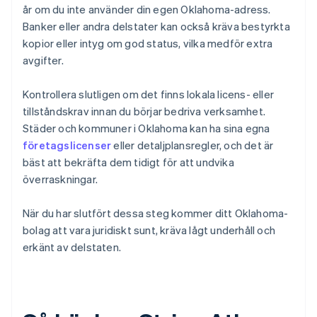
år om du inte använder din egen Oklahoma-adress.
Banker eller andra delstater kan också kräva bestyrkta
kopior eller intyg om god status, vilka medför extra
avgifter.
Kontrollera slutligen om det finns lokala licens- eller
tillståndskrav innan du börjar bedriva verksamhet.
Städer och kommuner i Oklahoma kan ha sina egna
företagslicenser
eller detaljplansregler, och det är
bäst att bekräfta dem tidigt för att undvika
överraskningar.
När du har slutfört dessa steg kommer ditt Oklahoma-
bolag att vara juridiskt sunt, kräva lågt underhåll och
erkänt av delstaten.