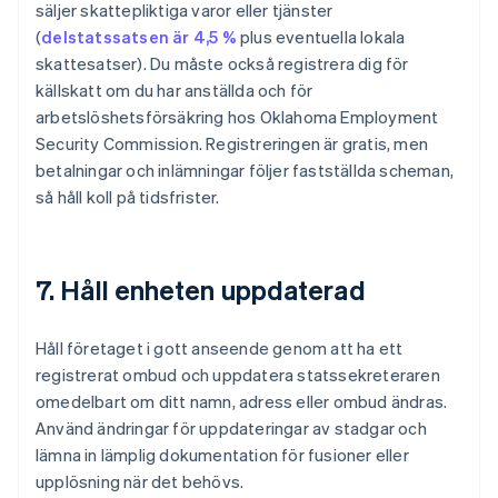
säljer skattepliktiga varor eller tjänster
(
delstatssatsen är 4,5 %
plus eventuella lokala
skattesatser). Du måste också registrera dig för
källskatt om du har anställda och för
arbetslöshetsförsäkring hos Oklahoma Employment
Security Commission. Registreringen är gratis, men
betalningar och inlämningar följer fastställda scheman,
så håll koll på tidsfrister.
7. Håll enheten uppdaterad
Håll företaget i gott anseende genom att ha ett
registrerat ombud och uppdatera statssekreteraren
omedelbart om ditt namn, adress eller ombud ändras.
Använd ändringar för uppdateringar av stadgar och
lämna in lämplig dokumentation för fusioner eller
upplösning när det behövs.