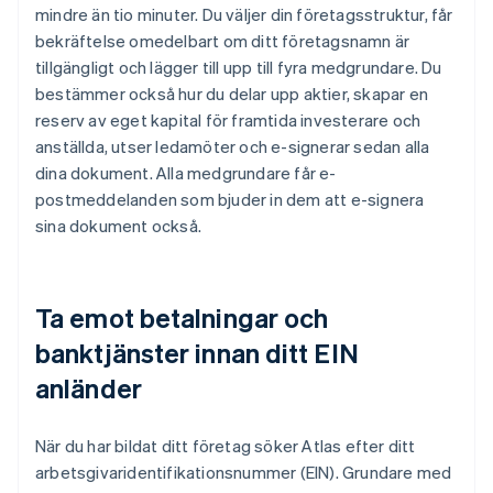
mindre än tio minuter. Du väljer din företagsstruktur, får
bekräftelse omedelbart om ditt företagsnamn är
tillgängligt och lägger till upp till fyra medgrundare. Du
bestämmer också hur du delar upp aktier, skapar en
reserv av eget kapital för framtida investerare och
anställda, utser ledamöter och e-signerar sedan alla
dina dokument. Alla medgrundare får e-
postmeddelanden som bjuder in dem att e-signera
sina dokument också.
Ta emot betalningar och
banktjänster innan ditt EIN
anländer
När du har bildat ditt företag söker Atlas efter ditt
arbetsgivaridentifikationsnummer (EIN). Grundare med