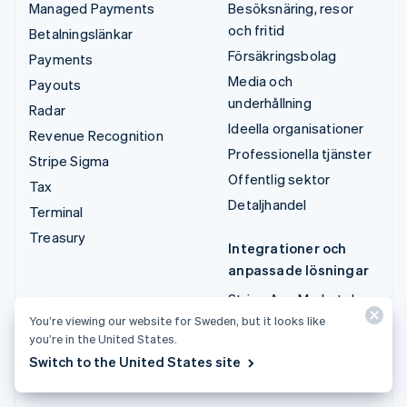
Managed Payments
Besöksnäring, resor
och fritid
Betalningslänkar
Försäkringsbolag
Payments
Media och
Payouts
underhållning
Radar
Ideella organisationer
Revenue Recognition
Professionella tjänster
Stripe Sigma
Offentlig sektor
Tax
Detaljhandel
Terminal
Treasury
Integrationer och
anpassade lösningar
Stripe App Marketplace
You’re viewing our website for Sweden, but it looks like
Stripe Partner
you’re in the United States.
Ecosystem
Switch to the United States site
Professionella tjänster