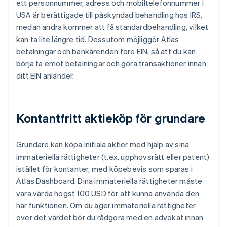
ett personnummer, adress och mobiltelefonnummer i
USA är berättigade till påskyndad behandling hos IRS,
medan andra kommer att få standardbehandling, vilket
kan ta lite längre tid. Dessutom möjliggör Atlas
betalningar och bankärenden före EIN, så att du kan
börja ta emot betalningar och göra transaktioner innan
ditt EIN anländer.
Kontantfritt aktieköp för grundare
Grundare kan köpa initiala aktier med hjälp av sina
immateriella rättigheter (t.ex. upphovsrätt eller patent)
istället för kontanter, med köpebevis som sparas i
Atlas Dashboard. Dina immateriella rättigheter måste
vara värda högst 100 USD för att kunna använda den
här funktionen. Om du äger immateriella rättigheter
över det värdet bör du rådgöra med en advokat innan