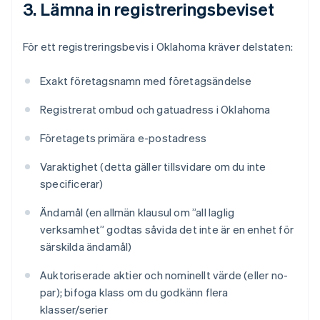
3. Lämna in registreringsbeviset
För ett registreringsbevis i Oklahoma kräver delstaten:
Exakt företagsnamn med företagsändelse
Registrerat ombud och gatuadress i Oklahoma
Företagets primära e-postadress
Varaktighet (detta gäller tillsvidare om du inte
specificerar)
Ändamål (en allmän klausul om ”all laglig
verksamhet” godtas såvida det inte är en enhet för
särskilda ändamål)
Auktoriserade aktier och nominellt värde (eller no-
par); bifoga klass om du godkänn flera
klasser/serier