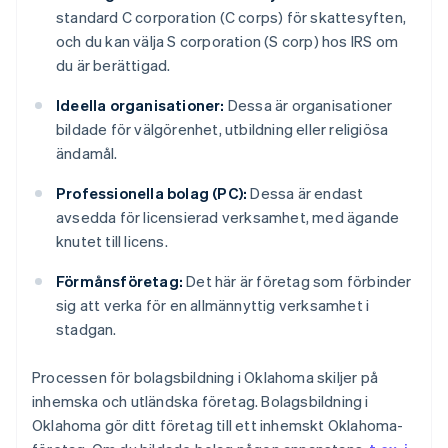
standard C corporation (C corps) för skattesyften,
och du kan välja S corporation (S corp) hos IRS om
du är berättigad.
Ideella organisationer:
Dessa är organisationer
bildade för välgörenhet, utbildning eller religiösa
ändamål.
Professionella bolag (PC):
Dessa är endast
avsedda för licensierad verksamhet, med ägande
knutet till licens.
Förmånsföretag:
Det här är företag som förbinder
sig att verka för en allmännyttig verksamhet i
stadgan.
Processen för bolagsbildning i Oklahoma skiljer på
inhemska och utländska företag. Bolagsbildning i
Oklahoma gör ditt företag till ett inhemskt Oklahoma-