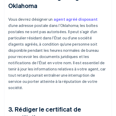
Oklahoma
Vous devrez désigner un
agent agréé disposant
d’une adresse postale dans l’Oklahoma; les boîtes
postales ne sont pas autorisées. Il peut s’agir d’un
particulier résidant dans l’État ou d’une société
d’agents agréés, à condition qu’une personne soit
disponible pendant les heures normales de bureau
pour recevoir les documents juridiques et les
notifications de l’État en votre nom. Il est essentiel de
tenir à jour les informations relatives à votre agent, car
tout retard pourrait entraîner une interruption de
service ou porter atteinte à la réputation de votre
société.
3. Rédiger le certificat de