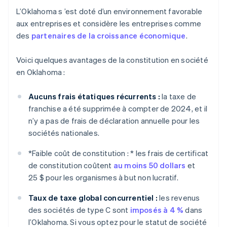
L’Oklahoma s ’est doté d’un environnement favorable
aux entreprises et considère les entreprises comme
des
partenaires de la croissance économique
.
Voici quelques avantages de la constitution en société
en Oklahoma :
Aucuns frais étatiques récurrents :
la taxe de
franchise a été supprimée à compter de 2024, et il
n’y a pas de frais de déclaration annuelle pour les
sociétés nationales.
*
Faible coût de constitution : *
les frais de certificat
de constitution coûtent
au moins 50 dollars
et
25 $ pour les organismes à but non lucratif.
Taux de taxe global concurrentiel :
les revenus
des sociétés de type C sont
imposés à 4 %
dans
l’Oklahoma. Si vous optez pour le statut de société