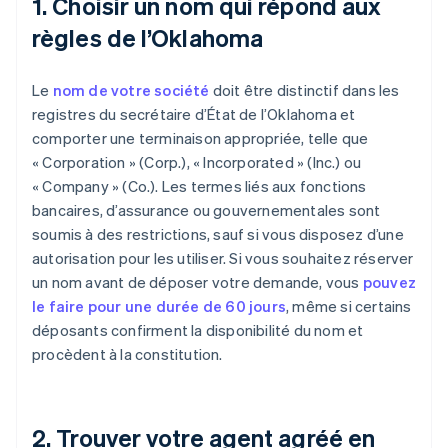
1. Choisir un nom qui répond aux
règles de l’Oklahoma
Le
nom de votre société
doit être distinctif dans les
registres du secrétaire d’État de l’Oklahoma et
comporter une terminaison appropriée, telle que
« Corporation » (Corp.), « Incorporated » (Inc.) ou
« Company » (Co.). Les termes liés aux fonctions
bancaires, d’assurance ou gouvernementales sont
soumis à des restrictions, sauf si vous disposez d’une
autorisation pour les utiliser. Si vous souhaitez réserver
un nom avant de déposer votre demande, vous
pouvez
le faire pour une durée de 60 jours
, même si certains
déposants confirment la disponibilité du nom et
procèdent à la constitution.
2. Trouver votre agent agréé en