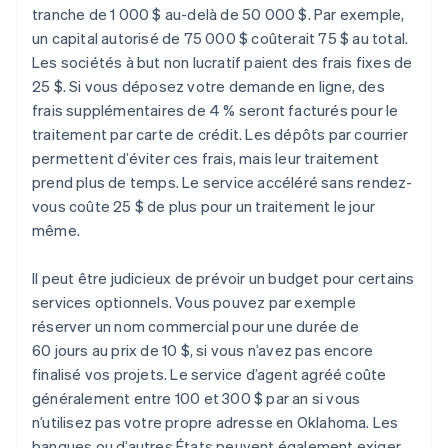
tranche de 1 000 $ au-delà de 50 000 $. Par exemple,
un capital autorisé de 75 000 $ coûterait 75 $ au total.
Les sociétés à but non lucratif paient des frais fixes de
25 $. Si vous déposez votre demande en ligne, des
frais supplémentaires de 4 % seront facturés pour le
traitement par carte de crédit. Les dépôts par courrier
permettent d’éviter ces frais, mais leur traitement
prend plus de temps. Le service accéléré sans rendez-
vous coûte 25 $ de plus pour un traitement le jour
même.
Il peut être judicieux de prévoir un budget pour certains
services optionnels. Vous pouvez par exemple
réserver un nom commercial pour une durée de
60 jours au prix de 10 $, si vous n’avez pas encore
finalisé vos projets. Le service d’agent agréé coûte
généralement entre 100 et 300 $ par an si vous
n’utilisez pas votre propre adresse en Oklahoma. Les
banques ou d’autres États peuvent également exiger