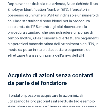
Dopo aver costituito la tua azienda, Atlas richiede il tuo
Employer Identification Number (EIN). I fondatori in
possesso di un numero SSN, un indirizzo e un numero di
cellulare statunitensi sono idonei per la procedura
accelerata dell'IRS, mentre gli altri riceveranno la
procedura standard, che può richiedere un po' più di
tempo. Inoltre, Atlas consente di effettuare pagamenti
e operazioni bancarie prima dell'ottenimento dell'EIN, in
modo da poter iniziare ad accettare pagamenti ed
effettuare transazioni prima dell'arrivo dell'EIN.
Acquisto di azioni senza contanti
da parte del fondatore
I fondatori possono acquistare le azioni iniziali
utilizzando la loro proprietà intellettuale (ad esempio,
diritti d'autore o brevetti) invece che denaro contante,