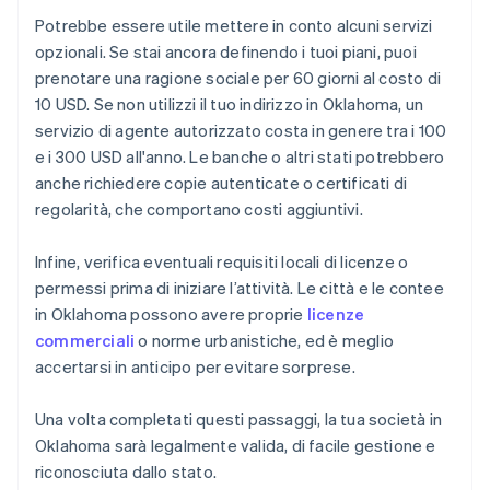
Potrebbe essere utile mettere in conto alcuni servizi
opzionali. Se stai ancora definendo i tuoi piani, puoi
prenotare una ragione sociale per 60 giorni al costo di
10 USD. Se non utilizzi il tuo indirizzo in Oklahoma, un
servizio di agente autorizzato costa in genere tra i 100
e i 300 USD all'anno. Le banche o altri stati potrebbero
anche richiedere copie autenticate o certificati di
regolarità, che comportano costi aggiuntivi.
Infine, verifica eventuali requisiti locali di licenze o
permessi prima di iniziare l’attività. Le città e le contee
in Oklahoma possono avere proprie
licenze
commerciali
o norme urbanistiche, ed è meglio
accertarsi in anticipo per evitare sorprese.
Una volta completati questi passaggi, la tua società in
Oklahoma sarà legalmente valida, di facile gestione e
riconosciuta dallo stato.