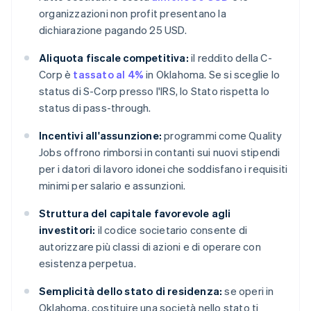
organizzazioni non profit presentano la
dichiarazione pagando 25 USD.
Aliquota fiscale competitiva:
il reddito della C-
Corp è
tassato al 4%
in Oklahoma. Se si sceglie lo
status di S-Corp presso l'IRS, lo Stato rispetta lo
status di pass-through.
Incentivi all'assunzione:
programmi come Quality
Jobs offrono rimborsi in contanti sui nuovi stipendi
per i datori di lavoro idonei che soddisfano i requisiti
minimi per salario e assunzioni.
Struttura del capitale favorevole agli
investitori:
il codice societario consente di
autorizzare più classi di azioni e di operare con
esistenza perpetua.
Semplicità dello stato di residenza:
se operi in
Oklahoma, costituire una società nello stato ti