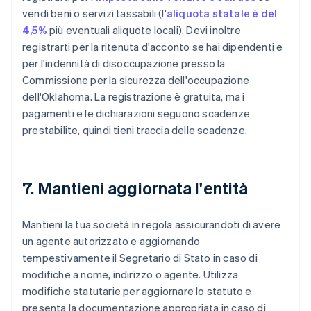
vendi beni o servizi tassabili (l'
aliquota statale è del
4,5%
più eventuali aliquote locali). Devi inoltre
registrarti per la ritenuta d'acconto se hai dipendenti e
per l'indennità di disoccupazione presso la
Commissione per la sicurezza dell'occupazione
dell'Oklahoma. La registrazione è gratuita, ma i
pagamenti e le dichiarazioni seguono scadenze
prestabilite, quindi tieni traccia delle scadenze.
7. Mantieni aggiornata l'entità
Mantieni la tua società in regola assicurandoti di avere
un agente autorizzato e aggiornando
tempestivamente il Segretario di Stato in caso di
modifiche a nome, indirizzo o agente. Utilizza
modifiche statutarie per aggiornare lo statuto e
presenta la documentazione appropriata in caso di