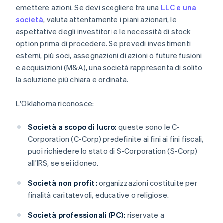
emettere azioni. Se devi scegliere tra una
LLC e una
società
, valuta attentamente i piani azionari, le
aspettative degli investitori e le necessità di stock
option prima di procedere. Se prevedi investimenti
esterni, più soci, assegnazioni di azioni o future fusioni
e acquisizioni (M&A), una società rappresenta di solito
la soluzione più chiara e ordinata.
L'Oklahoma riconosce:
Società a scopo di lucro:
queste sono le C-
Corporation (C-Corp) predefinite ai fini ai fini fiscali,
puoi richiedere lo stato di S-Corporation (S-Corp)
all'IRS, se sei idoneo.
Società non profit:
organizzazioni costituite per
finalità caritatevoli, educative o religiose.
Società professionali (PC):
riservate a