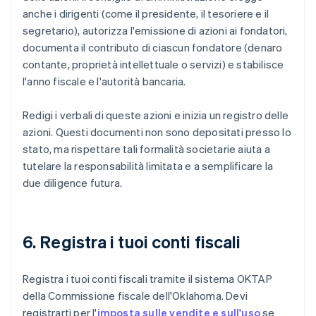
anche i dirigenti (come il presidente, il tesoriere e il
segretario), autorizza l'emissione di azioni ai fondatori,
documenta il contributo di ciascun fondatore (denaro
contante, proprietà intellettuale o servizi) e stabilisce
l'anno fiscale e l'autorità bancaria.
Redigi i verbali di queste azioni e inizia un registro delle
azioni. Questi documenti non sono depositati presso lo
stato, ma rispettare tali formalità societarie aiuta a
tutelare la responsabilità limitata e a semplificare la
due diligence futura.
6. Registra i tuoi conti fiscali
Registra i tuoi conti fiscali tramite il sistema OKTAP
della Commissione fiscale dell'Oklahoma. Devi
registrarti per l'
imposta sulle vendite e sull'uso
se