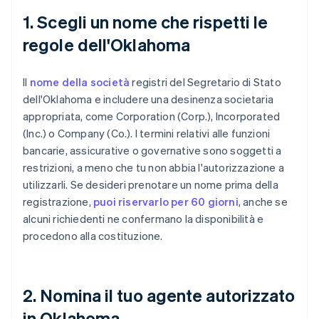
1. Scegli un nome che rispetti le
regole dell'Oklahoma
Il
nome della società
registri del Segretario di Stato
dell'Oklahoma e includere una desinenza societaria
appropriata, come Corporation (Corp.), Incorporated
(Inc.) o Company (Co.). I termini relativi alle funzioni
bancarie, assicurative o governative sono soggetti a
restrizioni, a meno che tu non abbia l'autorizzazione a
utilizzarli. Se desideri prenotare un nome prima della
registrazione,
puoi riservarlo per 60 giorni
, anche se
alcuni richiedenti ne confermano la disponibilità e
procedono alla costituzione.
2. Nomina il tuo agente autorizzato
in Oklahoma