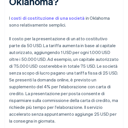
Oklahoma?
I
costi di costituzione di una società
in Oklahoma
sono relativamente semplici.
Il costo per la presentazione di un atto costitutivo
parte da 50 USD. La tariffa aumenta in base al capitale
autorizzato, aggiungendo 1 USD per ogni 1.000 USD
oltre i 50.000 USD. Ad esempio, un capitale autorizzato
di 75.000 USD costerebbe in totale 75 USD. Le società
senza scopo di lucro pagano una tariffa fissa di 25 USD.
Se presenti la domanda online, è previsto un
supplemento del 4% per l'elaborazione con carta di
credito. La presentazione per posta consente di
risparmiare sulla commissione della carta di credito, ma
richiede più tempo per l'elaborazione. Il servizio
accelerato senza appuntamento aggiunge 25 USD per
la consegna in giornata.