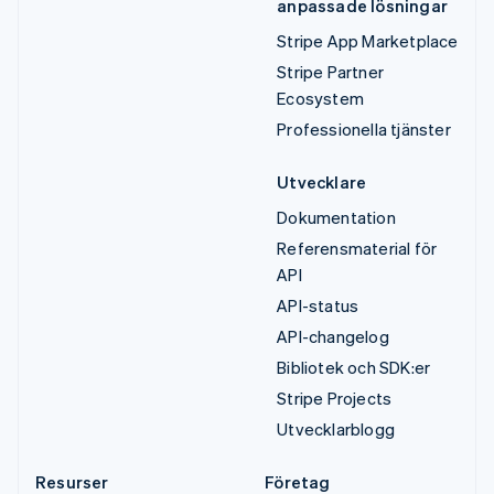
anpassade lösningar
Stripe App Marketplace
Stripe Partner
Ecosystem
Professionella tjänster
Utvecklare
Dokumentation
Referensmaterial för
API
API-status
API-changelog
Bibliotek och SDK:er
Stripe Projects
Utvecklarblogg
Resurser
Företag