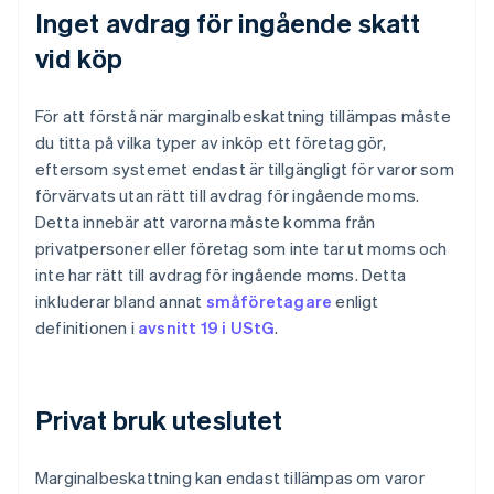
Inget avdrag för ingående skatt
vid köp
För att förstå när marginalbeskattning tillämpas måste
du titta på vilka typer av inköp ett företag gör,
eftersom systemet endast är tillgängligt för varor som
förvärvats utan rätt till avdrag för ingående moms.
Detta innebär att varorna måste komma från
privatpersoner eller företag som inte tar ut moms och
inte har rätt till avdrag för ingående moms. Detta
inkluderar bland annat
småföretagare
enligt
definitionen i
avsnitt 19 i UStG
.
Privat bruk uteslutet
Marginalbeskattning kan endast tillämpas om varor