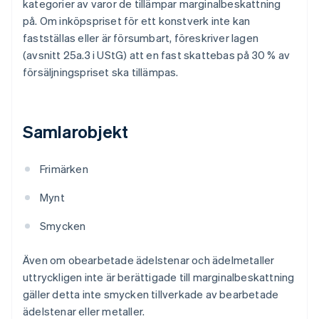
kategorier av varor de tillämpar marginalbeskattning
på. Om inköpspriset för ett konstverk inte kan
fastställas eller är försumbart, föreskriver lagen
(avsnitt 25a.3 i UStG) att en fast skattebas på 30 % av
försäljningspriset ska tillämpas.
Samlarobjekt
Frimärken
Mynt
Smycken
Även om obearbetade ädelstenar och ädelmetaller
uttryckligen inte är berättigade till marginalbeskattning
gäller detta inte smycken tillverkade av bearbetade
ädelstenar eller metaller.