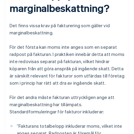
marginalbeskattning?
Det finns vissa krav på fakturering som gäller vid
marginalbeskattning.
För det första kan moms inte anges som en separat
radpost på fakturan. I praktiken innebär detta att moms
inte redovisas separat på fakturan, vilket hindrar
köparen från att göra anspråk på ingående skatt. Detta
är särskilt relevant för fakturor som utfärdas till företag
som i princip har rätt att dra av ingående skatt.
För det andra måste fakturan uttryckligen ange att
marginalbeskattning har tillämpats.
Standardformuleringar för fakturor inkluderar:
”Fakturans totalbelopp inkluderar moms, vilket inte
anges separat. Radposten är föremål för