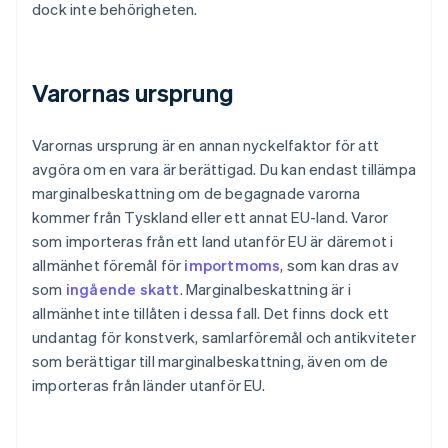
dock inte behörigheten.
Varornas ursprung
Varornas ursprung är en annan nyckelfaktor för att
avgöra om en vara är berättigad. Du kan endast tillämpa
marginalbeskattning om de begagnade varorna
kommer från Tyskland eller ett annat EU-land. Varor
som importeras från ett land utanför EU är däremot i
allmänhet föremål för
importmoms
, som kan dras av
som
ingående skatt
. Marginalbeskattning är i
allmänhet inte tillåten i dessa fall. Det finns dock ett
undantag för konstverk, samlarföremål och antikviteter
som berättigar till marginalbeskattning, även om de
importeras från länder utanför EU.