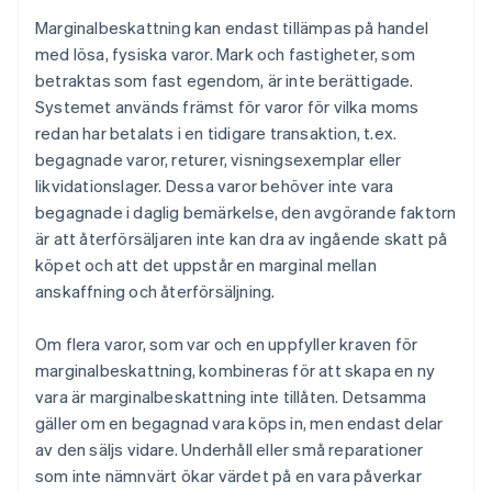
Marginalbeskattning kan endast tillämpas på handel
med lösa, fysiska varor. Mark och fastigheter, som
betraktas som fast egendom, är inte berättigade.
Systemet används främst för varor för vilka moms
redan har betalats i en tidigare transaktion, t.ex.
begagnade varor, returer, visningsexemplar eller
likvidationslager. Dessa varor behöver inte vara
begagnade i daglig bemärkelse, den avgörande faktorn
är att återförsäljaren inte kan dra av ingående skatt på
köpet och att det uppstår en marginal mellan
anskaffning och återförsäljning.
Om flera varor, som var och en uppfyller kraven för
marginalbeskattning, kombineras för att skapa en ny
vara är marginalbeskattning inte tillåten. Detsamma
gäller om en begagnad vara köps in, men endast delar
av den säljs vidare. Underhåll eller små reparationer
som inte nämnvärt ökar värdet på en vara påverkar