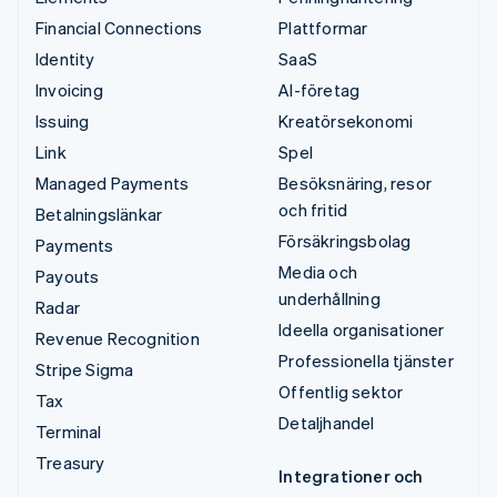
Financial Connections
Plattformar
Identity
SaaS
Invoicing
AI-företag
Issuing
Kreatörsekonomi
Link
Spel
Managed Payments
Besöksnäring, resor
och fritid
Betalningslänkar
Försäkringsbolag
Payments
Media och
Payouts
underhållning
Radar
Ideella organisationer
Revenue Recognition
Professionella tjänster
Stripe Sigma
Offentlig sektor
Tax
Detaljhandel
Terminal
Treasury
Integrationer och