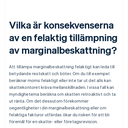
Vilka är konsekvenserna
av en felaktig tillämpning
av marginalbeskattning?
Att tillämpa marginalbeskattning felaktigt kan leda till
betydande restskatt och böter. Om du till exempel
beräknar moms felaktigt eller inte tar ut det alls kan
skattekontoret kräva mellanskillnaden. I vissa fall kan
myndigheterna beräkna om skatten retroaktivt och ta
ut ränta. Om det dessutom förekommer
oegentligheter i din marginalbeskattning eller om
felaktiga fakturor utfärdas ökar du risken för att bli
föremål för en skatte- eller företagsrevision.
Australien