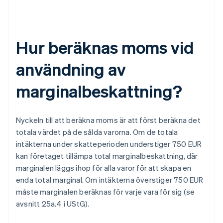
Hur beräknas moms vid
användning av
marginalbeskattning?
Nyckeln till att beräkna moms är att först beräkna det
totala värdet på de sålda varorna. Om de totala
intäkterna under skatteperioden understiger 750 EUR
kan företaget tillämpa total marginalbeskattning, där
marginalen läggs ihop för alla varor för att skapa en
enda total marginal. Om intäkterna överstiger 750 EUR
måste marginalen beräknas för varje vara för sig (se
avsnitt 25a.4 i UStG).