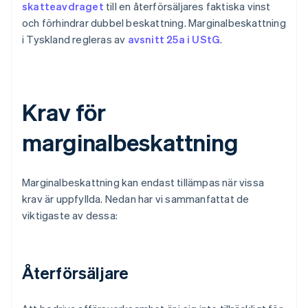
skatteavdraget
till en återförsäljares faktiska vinst
och förhindrar dubbel beskattning. Marginalbeskattning
i Tyskland regleras av
avsnitt 25a i UStG
.
Krav för
marginalbeskattning
Marginalbeskattning kan endast tillämpas när vissa
krav är uppfyllda. Nedan har vi sammanfattat de
viktigaste av dessa:
Återförsäljare