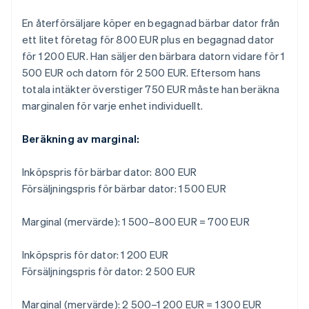
En återförsäljare köper en begagnad bärbar dator från
ett litet företag för 800 EUR plus en begagnad dator
för 1 200 EUR. Han säljer den bärbara datorn vidare för 1
500 EUR och datorn för 2 500 EUR. Eftersom hans
totala intäkter överstiger 750 EUR måste han beräkna
marginalen för varje enhet individuellt.
Beräkning av marginal:
Inköpspris för bärbar dator: 800 EUR
Försäljningspris för bärbar dator: 1 500 EUR
Marginal (mervärde): 1 500–800 EUR = 700 EUR
Inköpspris för dator: 1 200 EUR
Försäljningspris för dator: 2 500 EUR
Marginal (mervärde): 2 500–1 200 EUR = 1 300 EUR