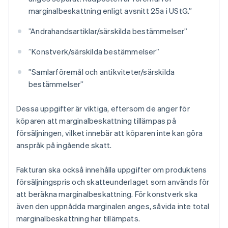
marginalbeskattning enligt avsnitt 25a i UStG.”
”Andrahandsartiklar/särskilda bestämmelser”
”Konstverk/särskilda bestämmelser”
”Samlarföremål och antikviteter/särskilda
bestämmelser”
Dessa uppgifter är viktiga, eftersom de anger för
köparen att marginalbeskattning tillämpas på
försäljningen, vilket innebär att köparen inte kan göra
anspråk på ingående skatt.
Fakturan ska också innehålla uppgifter om produktens
försäljningspris och skatteunderlaget som används för
att beräkna marginalbeskattning. För konstverk ska
även den uppnådda marginalen anges, såvida inte total
marginalbeskattning har tillämpats.