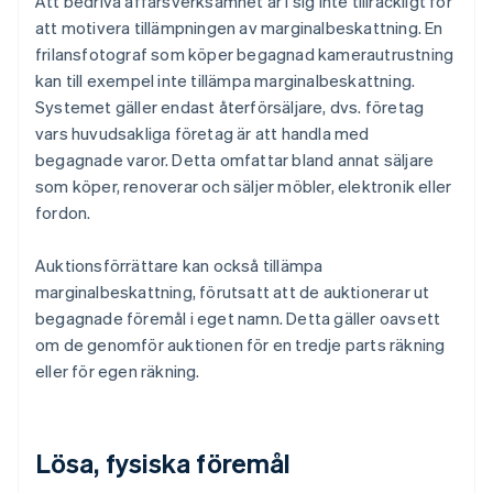
Att bedriva affärsverksamhet är i sig inte tillräckligt för
att motivera tillämpningen av marginalbeskattning. En
frilansfotograf som köper begagnad kamerautrustning
kan till exempel inte tillämpa marginalbeskattning.
Systemet gäller endast återförsäljare, dvs. företag
vars huvudsakliga företag är att handla med
begagnade varor. Detta omfattar bland annat säljare
som köper, renoverar och säljer möbler, elektronik eller
fordon.
Auktionsförrättare kan också tillämpa
marginalbeskattning, förutsatt att de auktionerar ut
begagnade föremål i eget namn. Detta gäller oavsett
om de genomför auktionen för en tredje parts räkning
eller för egen räkning.
Lösa, fysiska föremål