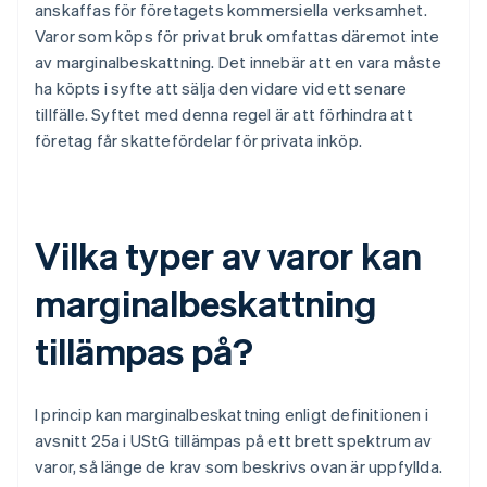
anskaffas för företagets kommersiella verksamhet.
Varor som köps för privat bruk omfattas däremot inte
av marginalbeskattning. Det innebär att en vara måste
ha köpts i syfte att sälja den vidare vid ett senare
tillfälle. Syftet med denna regel är att förhindra att
företag får skattefördelar för privata inköp.
Vilka typer av varor kan
marginalbeskattning
tillämpas på?
I princip kan marginalbeskattning enligt definitionen i
avsnitt 25a i UStG tillämpas på ett brett spektrum av
varor, så länge de krav som beskrivs ovan är uppfyllda.