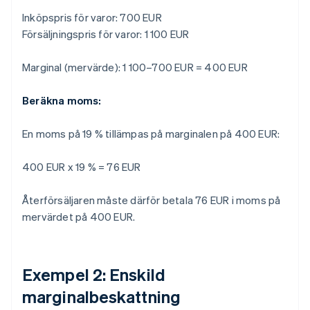
Inköpspris för varor: 700 EUR
Försäljningspris för varor: 1 100 EUR
Marginal (mervärde): 1 100–700 EUR = 400 EUR
Beräkna moms:
En moms på 19 % tillämpas på marginalen på 400 EUR:
400 EUR x 19 % = 76 EUR
Återförsäljaren måste därför betala 76 EUR i moms på
mervärdet på 400 EUR.
Exempel 2: Enskild
marginalbeskattning