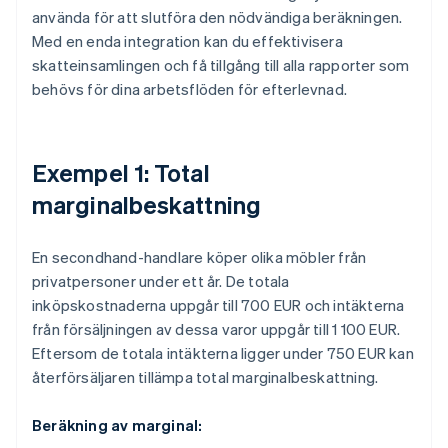
använda för att slutföra den nödvändiga beräkningen.
Med en enda integration kan du effektivisera
skatteinsamlingen och få tillgång till alla rapporter som
behövs för dina arbetsflöden för efterlevnad.
Exempel 1: Total
marginalbeskattning
En secondhand-handlare köper olika möbler från
privatpersoner under ett år. De totala
inköpskostnaderna uppgår till 700 EUR och intäkterna
från försäljningen av dessa varor uppgår till 1 100 EUR.
Eftersom de totala intäkterna ligger under 750 EUR kan
återförsäljaren tillämpa total marginalbeskattning.
Beräkning av marginal: