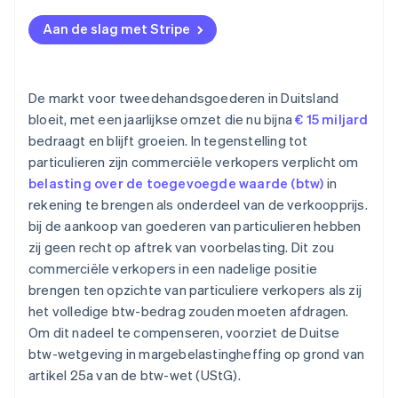
Aan de slag met Stripe
De markt voor tweedehandsgoederen in Duitsland
bloeit, met een jaarlijkse omzet die nu bijna
€ 15 miljard
bedraagt en blijft groeien. In tegenstelling tot
particulieren zijn commerciële verkopers verplicht om
belasting over de toegevoegde waarde (btw)
in
rekening te brengen als onderdeel van de verkoopprijs.
bij de aankoop van goederen van particulieren hebben
zij geen recht op aftrek van voorbelasting. Dit zou
commerciële verkopers in een nadelige positie
brengen ten opzichte van particuliere verkopers als zij
het volledige btw-bedrag zouden moeten afdragen.
Om dit nadeel te compenseren, voorziet de Duitse
btw-wetgeving in margebelastingheffing op grond van
artikel 25a van de btw-wet (UStG).