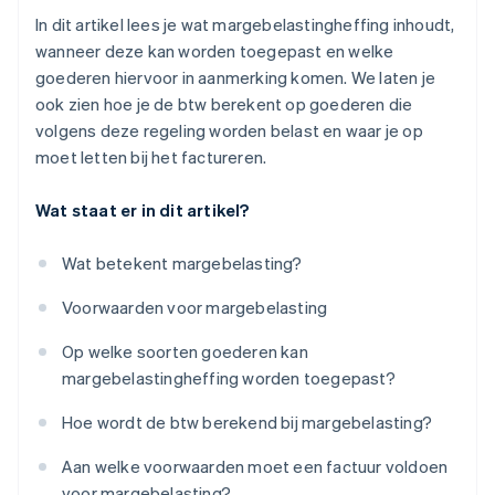
In dit artikel lees je wat margebelastingheffing inhoudt,
wanneer deze kan worden toegepast en welke
goederen hiervoor in aanmerking komen. We laten je
ook zien hoe je de btw berekent op goederen die
volgens deze regeling worden belast en waar je op
moet letten bij het factureren.
Wat staat er in dit artikel?
Wat betekent margebelasting?
Voorwaarden voor margebelasting
Op welke soorten goederen kan
margebelastingheffing worden toegepast?
Hoe wordt de btw berekend bij margebelasting?
Aan welke voorwaarden moet een factuur voldoen
voor margebelasting?