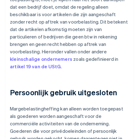
dat een bedrijf doet, omdat de regeling alleen
beschikbaar is voor artikelen die zijn aangeschaft
zonder recht op aftrek van voorbelasting. Dit betekent
dat de artikelen afkomstig moeten zijn van
particulieren of bedrijven die geen btw in rekening
brengen en geen recht hebben op aftrek van
voorbelasting. Hieronder vallen onder andere
kleinschalige ondernemers
zoals gedefinieerd in
artikel 19 van de UStG
.
Persoonlijk gebruik uitgesloten
Margebelastingheffing kan alleen worden toegepast
als goederen worden aangeschaft voor de
commerciële activiteiten van de onderneming.
Goederen die voor privédoeleinden of persoonlijk
gebruik worden gekocht, komen daarentegen niet in