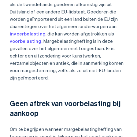
als de tweedehands goederen afkomstig zijn uit
Duitsland of een andere EU-lidstaat. Goederen die
worden geïmporteerd uit een land buiten de EU zijn
daarentegen over het algemeen onderworpen aan
invoerbelasting
, die kan worden afgetrokken als
voorbelasting
. Margebelastingheffing is in deze
gevallen over het algemeen niet toegestaan. Er is
echter een uitzondering voor kunstwerken,
verzamelobjecten en antiek, die in aanmerking komen
voor margestemming, zelfs als ze uit niet-EU-landen
zijn geïmporteerd.
Geen aftrek van voorbelasting bij
aankoop
Om te begrijpen wanneer margebelastingheffing van
toepassing is, moet je kijken naar het soort aankopen