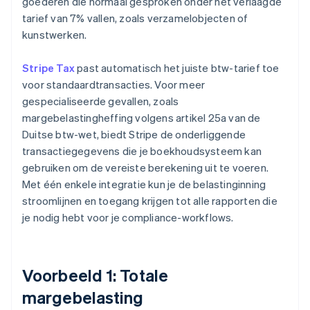
goederen die normaal gesproken onder het verlaagde
tarief van 7% vallen, zoals verzamelobjecten of
kunstwerken.
Stripe Tax
past automatisch het juiste btw-tarief toe
voor standaardtransacties. Voor meer
gespecialiseerde gevallen, zoals
margebelastingheffing volgens artikel 25a van de
Duitse btw-wet, biedt Stripe de onderliggende
transactiegegevens die je boekhoudsysteem kan
gebruiken om de vereiste berekening uit te voeren.
Met één enkele integratie kun je de belastinginning
stroomlijnen en toegang krijgen tot alle rapporten die
je nodig hebt voor je compliance-workflows.
Voorbeeld 1: Totale
margebelasting