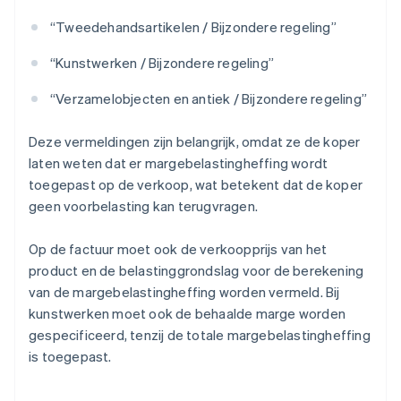
“Tweedehandsartikelen / Bijzondere regeling”
“Kunstwerken / Bijzondere regeling”
“Verzamelobjecten en antiek / Bijzondere regeling”
Deze vermeldingen zijn belangrijk, omdat ze de koper
laten weten dat er margebelastingheffing wordt
toegepast op de verkoop, wat betekent dat de koper
geen voorbelasting kan terugvragen.
Op de factuur moet ook de verkoopprijs van het
product en de belastinggrondslag voor de berekening
van de margebelastingheffing worden vermeld. Bij
kunstwerken moet ook de behaalde marge worden
gespecificeerd, tenzij de totale margebelastingheffing
is toegepast.