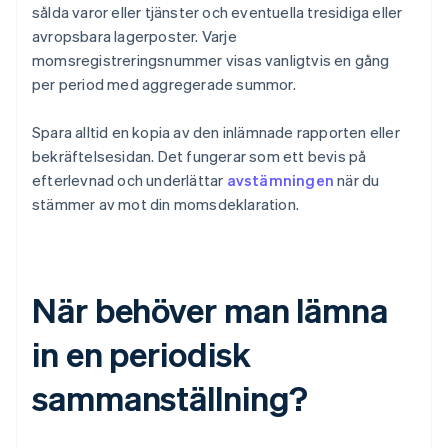
sålda varor eller tjänster och eventuella tresidiga eller
avropsbara lagerposter. Varje
momsregistreringsnummer visas vanligtvis en gång
per period med aggregerade summor.
Spara alltid en kopia av den inlämnade rapporten eller
bekräftelsesidan. Det fungerar som ett bevis på
efterlevnad och underlättar
avstämningen
när du
stämmer av mot din momsdeklaration.
När behöver man lämna
in en periodisk
sammanställning?