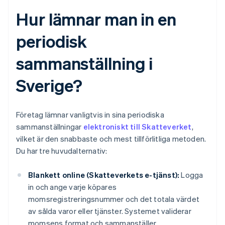
Hur lämnar man in en
periodisk
sammanställning i
Sverige?
Företag lämnar vanligtvis in sina periodiska
sammanställningar
elektroniskt till Skatteverket
,
vilket är den snabbaste och mest tillförlitliga metoden.
Du har tre huvudalternativ:
Blankett online (Skatteverkets e-tjänst):
Logga
in och ange varje köpares
momsregistreringsnummer och det totala värdet
av sålda varor eller tjänster. Systemet validerar
momsens format och sammanställer