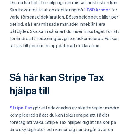
Om du har haft försäljning och missat tidsfristen kan
Skatteverket ta ut en debitering på
1 250 kronor
för
varje försenad deklaration. Bötesbeloppet gäller per
period, så flera missade månader innebär flera
påföljder. Skicka in så snart du inser misstaget för att
förhindra att förseningsavgifter ackumuleras. Fel kan
rättas till genom en uppdaterad deklaration.
Så här kan Stripe Tax
hjälpa till
Stripe Tax
gör efterlevnaden av skatteregler mindre
komplicerad så att du kan fokusera på att få ditt
företag att växa. Stripe Tax hjälper dig att ha koll på
dina skyldigheter och varnar dig när du går över en