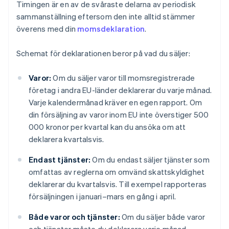
Timingen är en av de svåraste delarna av periodisk
sammanställning eftersom den inte alltid stämmer
överens med din
momsdeklaration
.
Schemat för deklarationen beror på vad du säljer:
Varor:
Om du säljer varor till momsregistrerade
företag i andra EU-länder deklarerar du varje månad.
Varje kalendermånad kräver en egen rapport. Om
din försäljning av varor inom EU inte överstiger 500
000 kronor per kvartal kan du ansöka om att
deklarera kvartalsvis.
Endast tjänster:
Om du endast säljer tjänster som
omfattas av reglerna om omvänd skattskyldighet
deklarerar du kvartalsvis. Till exempel rapporteras
försäljningen i januari–mars en gång i april.
Både varor och tjänster:
Om du säljer både varor