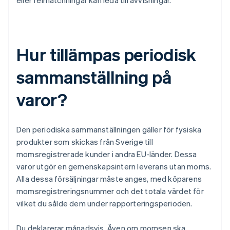
eller felmatchningar kan leda till avvisningar.
Hur tillämpas periodisk
sammanställning på
varor?
Den periodiska sammanställningen gäller för fysiska
produkter som skickas från Sverige till
momsregistrerade kunder i andra EU-länder. Dessa
varor utgör en gemenskapsintern leverans utan moms.
Alla dessa försäljningar måste anges, med köparens
momsregistreringsnummer och det totala värdet för
vilket du sålde dem under rapporteringsperioden.
Du deklarerar månadsvis. Även om momsen ska