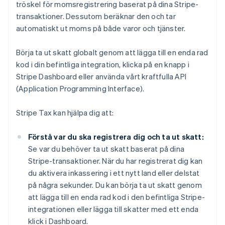
tröskel för momsregistrering baserat på dina Stripe-
transaktioner. Dessutom beräknar den och tar
automatiskt ut moms på både varor och tjänster.
Börja ta ut skatt globalt genom att lägga till en enda rad
kod i din befintliga integration, klicka på en knapp i
Stripe Dashboard eller använda vårt kraftfulla API
(Application Programming Interface).
Stripe Tax kan hjälpa dig att:
Förstå var du ska registrera dig och ta ut skatt:
Se var du behöver ta ut skatt baserat på dina
Stripe-transaktioner. När du har registrerat dig kan
du aktivera inkassering i ett nytt land eller delstat
på några sekunder. Du kan börja ta ut skatt genom
att lägga till en enda rad kod i den befintliga Stripe-
integrationen eller lägga till skatter med ett enda
klick i Dashboard.