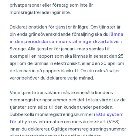
privatpersoner eller företag som inte är
momsregistrerade ingår inte.
Deklarationstiden för tjänster är lägre. Om tjänster är
din enda gränsöverskridande försäljning ska du
lämna
in den periodiska sammanställningen kvartalsvis
i
Sverige. Alla tjänster för januari–mars samlas till
exempel i en rapport som ska lämnas in senast den 25
april om de lämnas in elektroniskt, eller den 20 april om
de lämnas in på pappersblankett. Om du också säljer
varor behöver du deklarera varje månad.
Varje tjänstetransaktion måste innehålla kundens
momsregistreringsnummer och det totala värdet av de
tjänster som sålts till den kunden under perioden.
Dubbelkolla momsregistreringsnummer i
EU:s system
för
utbyte av information om mervärdesskatt (VIES)
innan du deklarerar. Ogiltiga momsregistreringsnummer