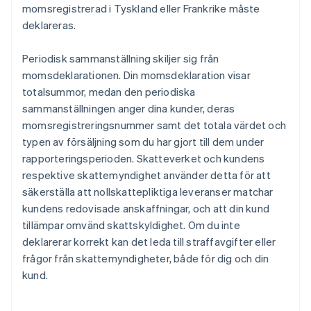
momsregistrerad i Tyskland eller Frankrike måste
deklareras.
Periodisk sammanställning skiljer sig från
momsdeklarationen. Din momsdeklaration visar
totalsummor, medan den periodiska
sammanställningen anger dina kunder, deras
momsregistreringsnummer samt det totala värdet och
typen av försäljning som du har gjort till dem under
rapporteringsperioden. Skatteverket och kundens
respektive skattemyndighet använder detta för att
säkerställa att nollskattepliktiga leveranser matchar
kundens redovisade anskaffningar, och att din kund
tillämpar omvänd skattskyldighet. Om du inte
deklarerar korrekt kan det leda till straffavgifter eller
frågor från skattemyndigheter, både för dig och din
kund.