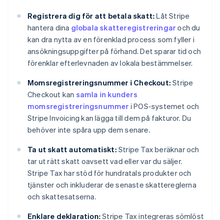
Registrera dig för att betala skatt:
Låt Stripe
hantera dina
globala skatteregistreringar
och du
kan dra nytta av en förenklad process som fyller i
ansökningsuppgifter på förhand. Det sparar tid och
förenklar efterlevnaden av lokala bestämmelser.
Momsregistreringsnummer i Checkout:
Stripe
Checkout kan
samla in kunders
momsregistreringsnummer
i POS-systemet och
Stripe Invoicing kan lägga till dem på fakturor. Du
behöver inte spåra upp dem senare.
Ta ut skatt automatiskt:
Stripe Tax beräknar och
tar ut rätt skatt oavsett vad eller var du säljer.
Stripe Tax har stöd för hundratals produkter och
tjänster och inkluderar de senaste skattereglerna
och skattesatserna.
Enklare deklaration:
Stripe Tax integreras sömlöst