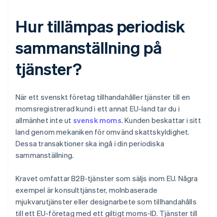
Hur tillämpas periodisk
sammanställning på
tjänster?
När ett svenskt företag tillhandahåller tjänster till en
momsregistrerad kund i ett annat EU-land tar du i
allmänhet inte ut
svensk moms
. Kunden beskattar i sitt
land genom mekaniken för omvänd skattskyldighet.
Dessa transaktioner ska ingå i din periodiska
sammanställning.
Kravet omfattar B2B-tjänster som säljs inom EU. Några
exempel är konsulttjänster, molnbaserade
mjukvarutjänster eller designarbete som tillhandahålls
till ett EU-företag med ett giltigt moms-ID. Tjänster till