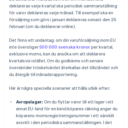
deklareras varje kvartal ska periodisk sammanställning
för varor deklareras varje månad. Till exempel ska en
försäljning som görs i januari deklareras senast den 25
februari (om du deklarerar online).
Det finns ett undantag: om din varuförsäljning inom EU
inte överstiger
500 000 svenska kronor
per kvartal,
exklusive moms, kan du ansöka om att deklarera
kvartalsvis istället. Om du godkänns och senare
överskrider tröskelvärdet återkallas det tillståndet och
du återgår till månadsrapportering.
Här är några speciella scenarier att hålla utkik efter:
Avropslager:
Om du flyttar varor till ett lager i ett
annat EU-land för en känd köpares räkning anger du
köparens momsregistreringsnummer i ett särskilt
avsnitt i den periodiska sammanställningen. I det