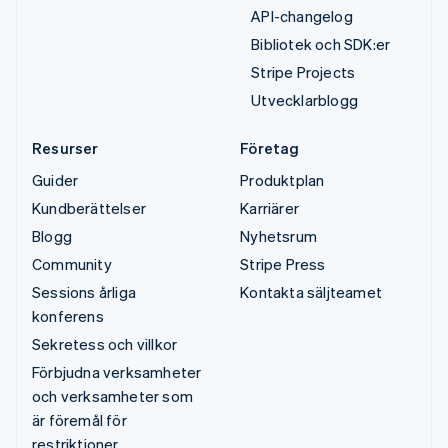
API-changelog
Bibliotek och SDK:er
Stripe Projects
Utvecklarblogg
Resurser
Företag
Guider
Produktplan
Kundberättelser
Karriärer
Blogg
Nyhetsrum
Community
Stripe Press
Sessions årliga
Kontakta säljteamet
konferens
Sekretess och villkor
Förbjudna verksamheter
och verksamheter som
är föremål för
restriktioner