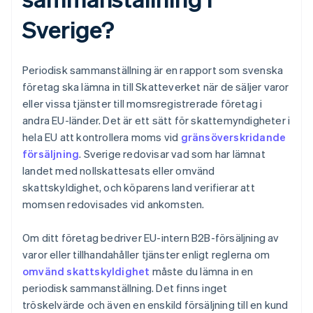
Sverige?
Periodisk sammanställning är en rapport som svenska
företag ska lämna in till Skatteverket när de säljer varor
eller vissa tjänster till momsregistrerade företag i
andra EU-länder. Det är ett sätt för skattemyndigheter i
hela EU att kontrollera moms vid
gränsöverskridande
försäljning
. Sverige redovisar vad som har lämnat
landet med nollskattesats eller omvänd
skattskyldighet, och köparens land verifierar att
momsen redovisades vid ankomsten.
Om ditt företag bedriver EU-intern B2B-försäljning av
varor eller tillhandahåller tjänster enligt reglerna om
omvänd skattskyldighet
måste du lämna in en
periodisk sammanställning. Det finns inget
tröskelvärde och även en enskild försäljning till en kund