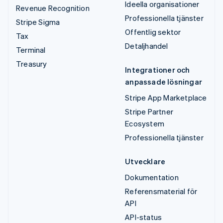
Ideella organisationer
Revenue Recognition
Professionella tjänster
Stripe Sigma
Offentlig sektor
Tax
Detaljhandel
Terminal
Treasury
Integrationer och
anpassade lösningar
Stripe App Marketplace
Stripe Partner
Ecosystem
Professionella tjänster
Utvecklare
Dokumentation
Referensmaterial för
API
API-status