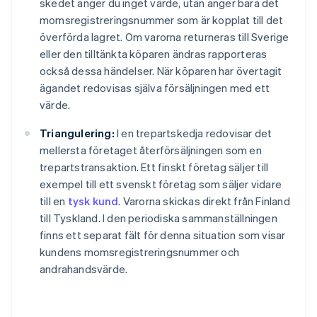
skedet anger du inget värde, utan anger bara det
momsregistreringsnummer som är kopplat till det
överförda lagret. Om varorna returneras till Sverige
eller den tilltänkta köparen ändras rapporteras
också dessa händelser. När köparen har övertagit
ägandet redovisas själva försäljningen med ett
värde.
Triangulering:
I en trepartskedja redovisar det
mellersta företaget återförsäljningen som en
trepartstransaktion. Ett finskt företag säljer till
exempel till ett svenskt företag som säljer vidare
till en
tysk kund
. Varorna skickas direkt från Finland
till Tyskland. I den periodiska sammanställningen
finns ett separat fält för denna situation som visar
kundens momsregistreringsnummer och
andrahandsvärde.