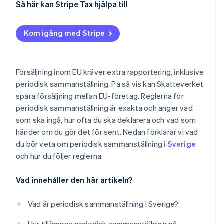
Ingen försäljning under en period
Så här kan Stripe Tax hjälpa till
Sena inlämningar
Kom igång med Stripe
Försäljning inom EU kräver extra rapportering, inklusive
periodisk sammanställning. På så vis kan Skatteverket
spåra försäljning mellan EU-företag. Reglerna för
periodisk sammanställning är exakta och anger vad
som ska ingå, hur ofta du ska deklarera och vad som
händer om du gör det för sent. Nedan förklarar vi vad
du bör veta om periodisk sammanställning i
Sverige
och hur du följer reglerna.
Vad innehåller den här artikeln?
Vad är periodisk sammanställning i Sverige?