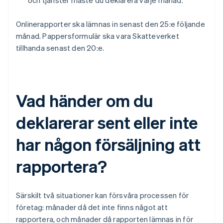
och tjänster måste du deklarera varje månad.
Onlinerapporter ska lämnas in senast den 25:e följande
månad. Pappersformulär ska vara Skatteverket
tillhanda senast den 20:e.
Vad händer om du
deklarerar sent eller inte
har någon försäljning att
rapportera?
Särskilt två situationer kan försvåra processen för
företag: månader då det inte finns något att
rapportera, och månader då rapporten lämnas in för