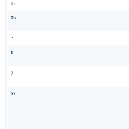
6a
6b
7
8
9
10