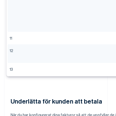
11
12
13
Underlätta för kunden att betala
När du har konfigurerat dina fakturor så att de uppfyller de