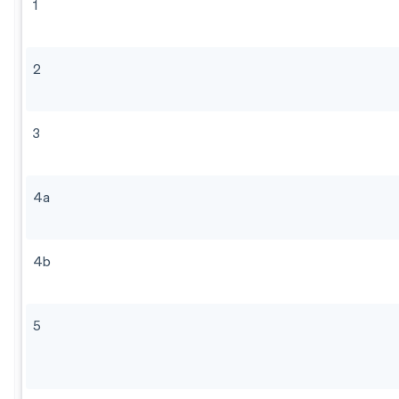
1
2
3
4a
4b
5