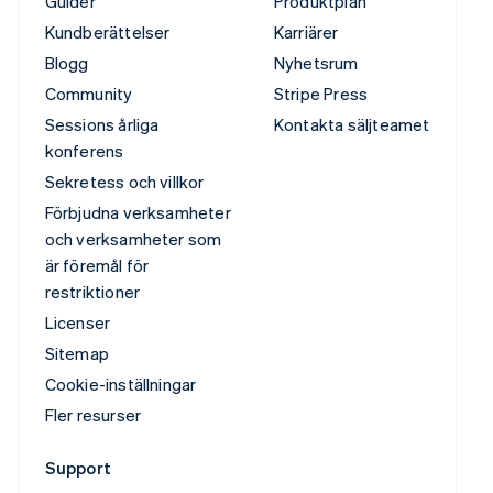
Guider
Produktplan
Kundberättelser
Karriärer
Blogg
Nyhetsrum
Community
Stripe Press
Sessions årliga
Kontakta säljteamet
konferens
Sekretess och villkor
Förbjudna verksamheter
och verksamheter som
är föremål för
restriktioner
Licenser
Sitemap
Cookie-inställningar
Fler resurser
Support