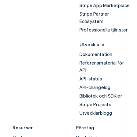
Stripe App Marketplace
Stripe Partner
Ecosystem
Professionella tjänster
Utvecklare
Dokumentation
Referensmaterial för
API
API-status
API-changelog
Bibliotek och SDK:er
Stripe Projects
Utvecklarblogg
Resurser
Företag