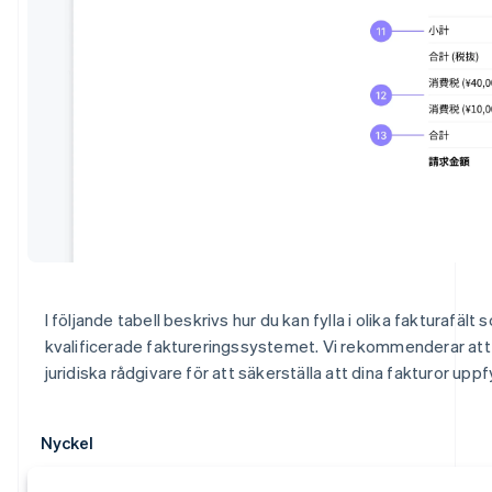
I följande tabell beskrivs hur du kan fylla i olika faktura
kvalificerade faktureringssystemet. Vi rekommenderar att
juridiska rådgivare för att säkerställa att dina fakturor uppfyl
Nyckel