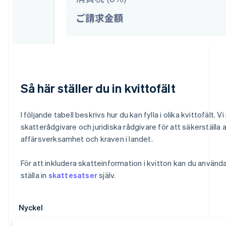
Så här ställer du in kvittofält
I följande tabell beskrivs hur du kan fylla i olika kvittofäl
skatterådgivare och juridiska rådgivare för att säkerställa a
affärsverksamhet och kraven i landet.
För att inkludera skatteinformation i kvitton kan du använd
ställa in
skattesatser
själv.
Nyckel
Australien
English