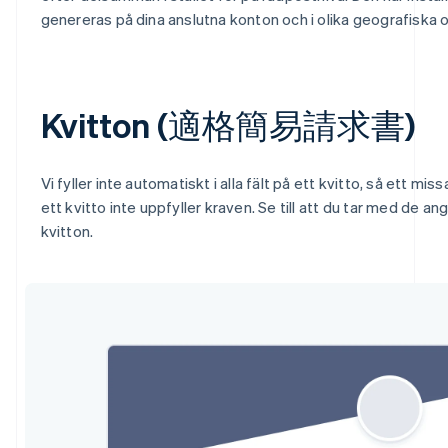
genereras på dina anslutna konton och i olika geografiska
Kvitton (適格簡易請求書)
Vi fyller inte automatiskt i alla fält på ett kvitto, så ett missa
ett kvitto inte uppfyller kraven. Se till att du tar med de an
kvitton.