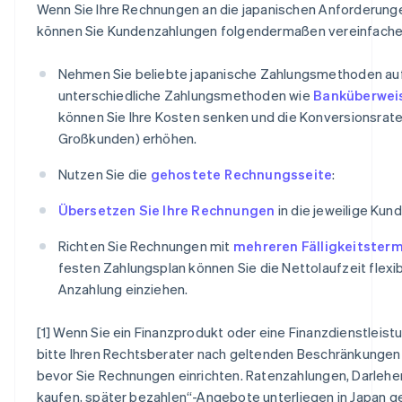
Wenn Sie Ihre Rechnungen an die japanischen Anforderung
können Sie Kundenzahlungen folgendermaßen vereinfache
Nehmen Sie beliebte japanische Zahlungsmethoden auf
unterschiedliche Zahlungsmethoden wie
Banküberwei
können Sie Ihre Kosten senken und die Konversionsrat
Großkunden) erhöhen.
Nutzen Sie die
gehostete Rechnungsseite
:
Übersetzen Sie Ihre Rechnungen
in die jeweilige Kun
Richten Sie Rechnungen mit
mehreren Fälligkeitster
festen Zahlungsplan können Sie die Nettolaufzeit flexib
Anzahlung einziehen.
[1] Wenn Sie ein Finanzprodukt oder eine Finanzdienstleist
bitte Ihren Rechtsberater nach geltenden Beschränkungen
bevor Sie Rechnungen einrichten. Ratenzahlungen, Darlehe
kaufen, später bezahlen“-Angebote unterliegen in Japan g