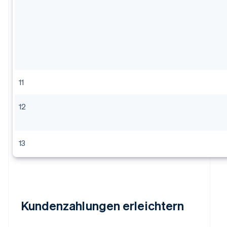
11
12
13
Kundenzahlungen erleichtern