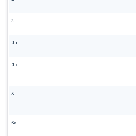
3
4a
4b
5
6a