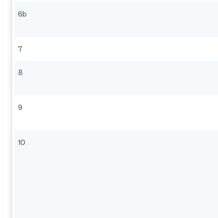
6b
7
8
9
10