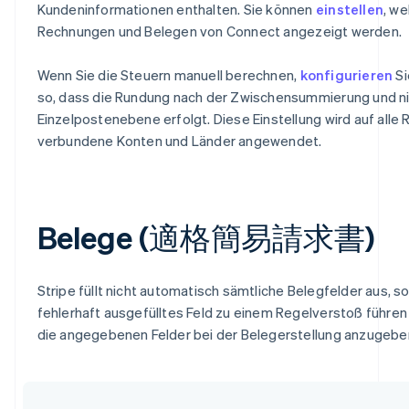
Kundeninformationen enthalten. Sie können
einstellen
, w
Rechnungen und Belegen von Connect angezeigt werden.
Wenn Sie die Steuern manuell berechnen,
konfigurieren
Si
so, dass die Rundung nach der Zwischensummierung und ni
Einzelpostenebene erfolgt. Diese Einstellung wird auf alle
verbundene Konten und Länder angewendet.
Belege (適格簡易請求書)
Stripe füllt nicht automatisch sämtliche Belegfelder aus, 
fehlerhaft ausgefülltes Feld zu einem Regelverstoß führen 
die angegebenen Felder bei der Belegerstellung anzugebe